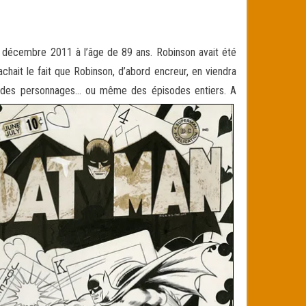
8 décembre 2011 à l’âge de 89 ans. Robinson avait été
chait le fait que Robinson, d’abord encreur, en viendra
t des personnages… ou même des épisodes entiers. A