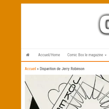
Skip
to
the
content
Accueil/Home
Comic Box le magazine
Accueil
»
Disparition de Jerry Robinson