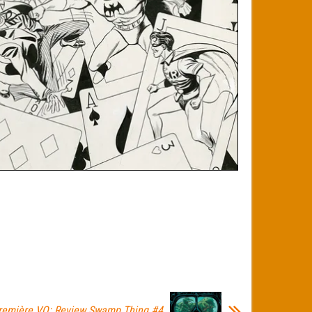
remière VO: Review Swamp Thing #4