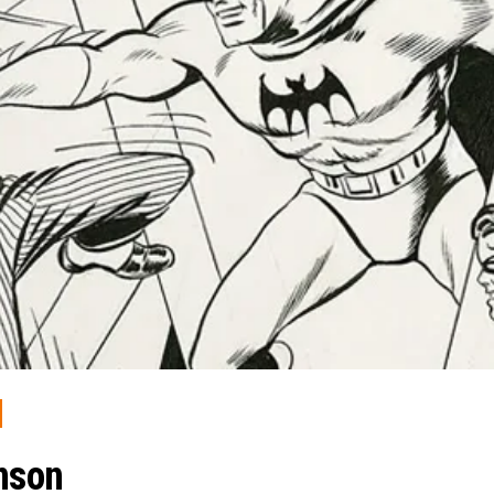
inson