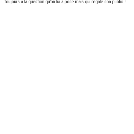
toujours à la question qu’on lui a posé mais qui régale son public !