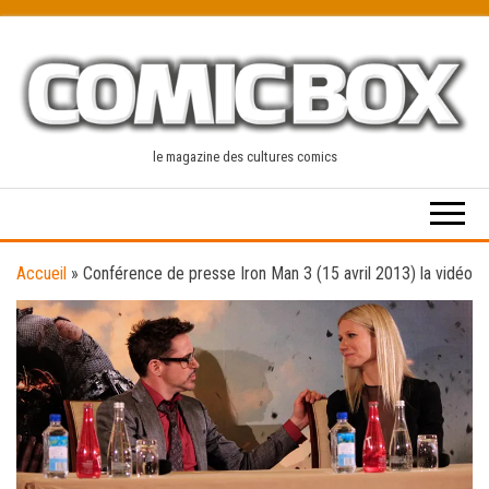
Skip
to
the
content
le magazine des cultures comics
Accueil
»
Conférence de presse Iron Man 3 (15 avril 2013) la vidéo