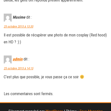
blindé, les gens ont répondu présent apparemment.
Maxime
dit :
25 octobre 2015 à 13:35
Il est possible de récupèrer une photo de mon cosplay (Red hood)
en HD ? :):)
admin
dit :
25 octobre 2015 à 14:15
C’est plus que possible, je vous passe ça ce soir
Les commentaires sont fermés.