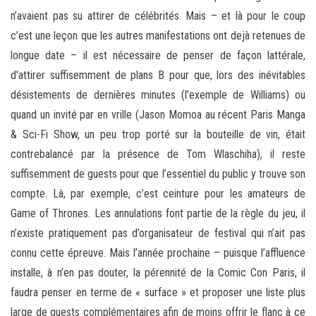
n’avaient pas su attirer de célébrités. Mais – et là pour le coup
c’est une leçon que les autres manifestations ont dejà retenues de
longue date – il est nécessaire de penser de façon lattérale,
d’attirer suffisemment de plans B pour que, lors des inévitables
désistements de dernières minutes (l’exemple de Williams) ou
quand un invité par en vrille (Jason Momoa au récent Paris Manga
& Sci-Fi Show, un peu trop porté sur la bouteille de vin, était
contrebalancé par la présence de Tom Wlaschiha), il reste
suffisemment de guests pour que l’essentiel du public y trouve son
compte. Là, par exemple, c’est ceinture pour les amateurs de
Game of Thrones. Les annulations font partie de la règle du jeu, il
n’existe pratiquement pas d’organisateur de festival qui n’ait pas
connu cette épreuve. Mais l’année prochaine – puisque l’affluence
installe, à n’en pas douter, la pérennité de la Comic Con Paris, il
faudra penser en terme de « surface » et proposer une liste plus
large de guests complémentaires afin de moins offrir le flanc à ce