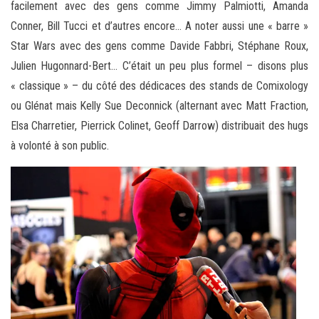
facilement avec des gens comme Jimmy Palmiotti, Amanda
Conner, Bill Tucci et d’autres encore… A noter aussi une « barre »
Star Wars avec des gens comme Davide Fabbri, Stéphane Roux,
Julien Hugonnard-Bert… C’était un peu plus formel – disons plus
« classique » – du côté des dédicaces des stands de Comixology
ou Glénat mais Kelly Sue Deconnick (alternant avec Matt Fraction,
Elsa Charretier, Pierrick Colinet, Geoff Darrow) distribuait des hugs
à volonté à son public.