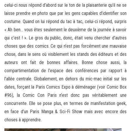
celui-ci nous répond d’abord sur le ton de la plaisanterie qu’il ne se
laisse prendre en photo que par les gens capables d’identifier son
costume. Quand on lui répond du tac à tac, celui-ci répond, surpris
« Ah ben… vous êtes seulement le deuxième de la journée à savoir
qui c’est ! ». Le gros du public, donc, était venu chercher d’autres
choses que des comics. Ce qui n’est pas forcément une mauvaise
chose, dans le sens où visiblement les stands des éditeurs et des
auteurs ont fait de bonnes affaires. Bonne chose aussi, la
compartimentation de l’espace des conférences par rapport à
l’allée centrale. Globalement, en dehors du mic-mac initial sur les
dates, forçant la Paris Comics Expo à déménager (voir Comic Box
#96), la Comic Con Paris n’est donc pas véritablement une
concurrente. Elle se pose plus, en termes de manifestation geek,
en face d’un Paris Manga & Sci-Fi Show mais avec encore des
choses à apprendre.