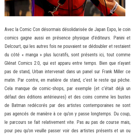
Avec la Comic Con désormais désolidarisée de Japan Expo, le coin
comics gagne aussi en présence physique d’éditeurs. Panini et
Delcourt, qui les autres fois ne pouvaient se dédoubler et restaient
du côté « manga » plus lucratifs, sont présents ici, tout comme
Glénat Comics 2.0, qui est apparu entre temps. Bien que n’ayant
pas de stand, Urban intervenait dans un panel sur Frank Miller ce
matin. Par contre, en matière de stand, c’est le reste qui pêche.
Cela manque de comic-shops, par exemple (et c’était déjà un
défaut des éditions antérieures) et des coins comme les bustes
de Batman redécorés par des artistes contemporaines ne sont
pas agencés de manière à ce qu’on y passe longtemps. Du coup,
le parcours se fait relativement vite. Pas au pas de course mais,
pour peu qu’on veuille passer voir des artistes présents et un ou