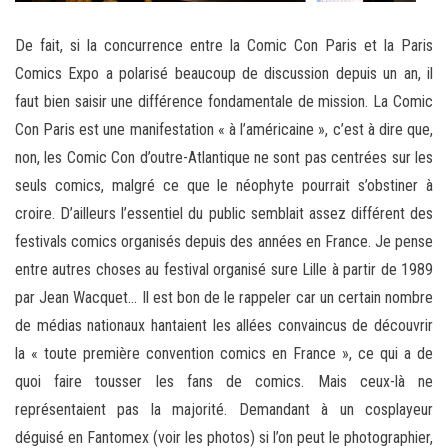
De fait, si la concurrence entre la Comic Con Paris et la Paris
Comics Expo a polarisé beaucoup de discussion depuis un an, il
faut bien saisir une différence fondamentale de mission. La Comic
Con Paris est une manifestation « à l’américaine », c’est à dire que,
non, les Comic Con d’outre-Atlantique ne sont pas centrées sur les
seuls comics, malgré ce que le néophyte pourrait s’obstiner à
croire. D’ailleurs l’essentiel du public semblait assez différent des
festivals comics organisés depuis des années en France. Je pense
entre autres choses au festival organisé sure Lille à partir de 1989
par Jean Wacquet… Il est bon de le rappeler car un certain nombre
de médias nationaux hantaient les allées convaincus de découvrir
la « toute première convention comics en France », ce qui a de
quoi faire tousser les fans de comics. Mais ceux-là ne
représentaient pas la majorité. Demandant à un cosplayeur
déguisé en Fantomex (voir les photos) si l’on peut le photographier,