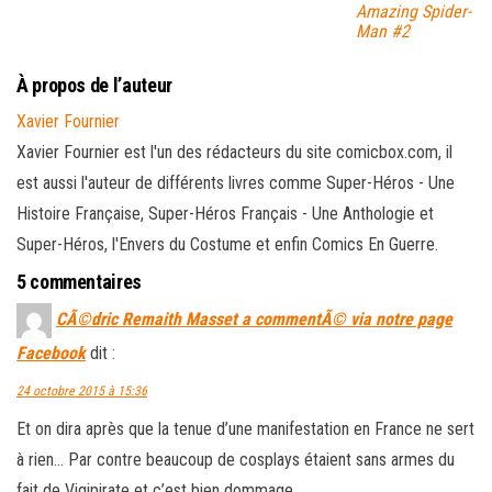
Amazing Spider-
Man #2
À propos de l’auteur
Xavier Fournier
Xavier Fournier est l'un des rédacteurs du site comicbox.com, il
est aussi l'auteur de différents livres comme Super-Héros - Une
Histoire Française, Super-Héros Français - Une Anthologie et
Super-Héros, l'Envers du Costume et enfin Comics En Guerre.
5 commentaires
CÃ©dric Remaith Masset a commentÃ© via notre page
Facebook
dit :
24 octobre 2015 à 15:36
Et on dira après que la tenue d’une manifestation en France ne sert
à rien… Par contre beaucoup de cosplays étaient sans armes du
fait de Vigipirate et c’est bien dommage…