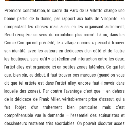
Première constatation, le cadre du Parc de la Villette change une
bonne partie de la donne, par rapport aux halls de Villepinte. En
compactant les choses mais aussi en les organisant autrement,
Reed récupère un sens de circulation plus animé. Là où, dans les
Comic Con qui ont précédé, le « village comics » peinait à trouver
son identité, avec les auteurs en dédicaces d’un côté et de l’autre
les boutiques, sans qu’il y ait réellement interaction entre les deux,
l’artist alley est organisée ici en petites zones latérales. Ce qui fait
que, bien sûr, au début, il faut trouver ses marques (quand on vous
dit que tel artiste est dans l’artist alley, encore faut-il savoir dans
laquelle des zones). Par contre l’avantage c’est que – en dehors
de la dédicace de Frank Miller, véritablement prise d’assaut, qui a
fait l’objet d’un traitement bien particulier mais c’est
compréhensible vue la demande – l’essentiel des scénaristes et
dessinateurs restaient très abordables. On pouvait discuter assez