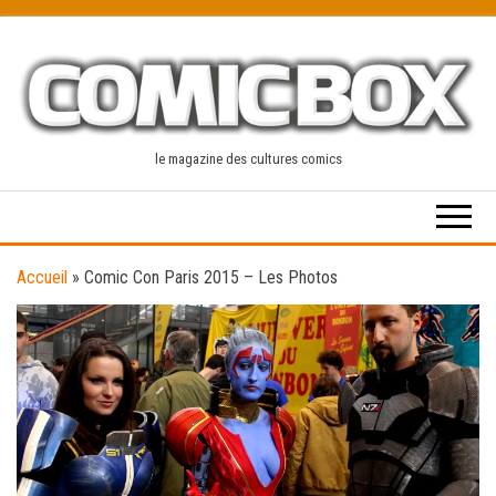
Skip
to
the
content
le magazine des cultures comics
Accueil
»
Comic Con Paris 2015 – Les Photos