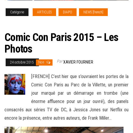
Catégorie
ARTICLES
DIAPO
NEWS [french]
REPORTAGE PHOTO
Comic Con Paris 2015 – Les
Photos
Par
XAVIER FOURNIER
24 octobre 2015
Non
[FRENCH] C’est hier que s’ouvraient les portes de la
Comic Con Paris au Parc de la Villette, un premier
jour marqué par un démarrage en trombe (une
énorme affluence pour un jour ouvré), des panels
consacrés aux séries TV de DC, à Jessica Jones sur Netflix ou
encore la présence
, entre autres auteurs, de Frank Miller…