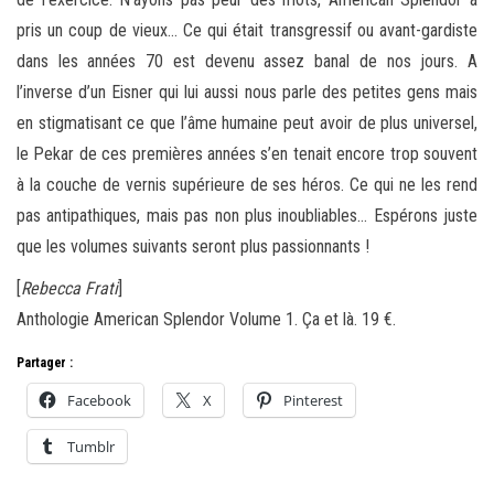
pris un coup de vieux… Ce qui était transgressif ou avant-gardiste
dans les années 70 est devenu assez banal de nos jours. A
l’inverse d’un Eisner qui lui aussi nous parle des petites gens mais
en stigmatisant ce que l’âme humaine peut avoir de plus universel,
le Pekar de ces premières années s’en tenait encore trop souvent
à la couche de vernis supérieure de ses héros. Ce qui ne les rend
pas antipathiques, mais pas non plus inoubliables… Espérons juste
que les volumes suivants seront plus passionnants !
[
Rebecca Frati
]
Anthologie American Splendor Volume 1. Ça et là. 19 €.
Partager :
Facebook
X
Pinterest
Tumblr