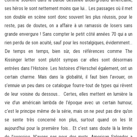
ses héros le sont nettement moins que lui… Les passages où il met
son double en scène sont donc souvent les plus réussis, pour le
reste, pas de doutes, on a affaire à un ramassis de losers sans
grande envergure ! Sans compter le petit côté années 70 qui a un
rien perdu de son acuité, sauf pour les nostalgiques, évidemment…
De temps en temps, bien sûr, des références comme The
Kissinger letter sont plutôt sympas car elles sont désormais
entrées dans l’Histoire. Les histoires d’Herschel également, ont un
certain charme. Mais dans la globalité, il faut bien l’avouer, on
s’ennuie un peu dans ce catalogue fourre-tout de types qui rêvent
de leur voisine du dessous… Certes, elles mettent en lumière la
vie d’un américain lambda de l’époque avec un certain humour,
c’est le principe même de la série, mais on ne peut pas dire qu’on
se sente très concerné non plus, surtout quand on les lit
aujourd’hui pour la première fois… Et c’est sans doute là la limite
de l’exercice. N’ayons pas peur des mots, American Splendor a