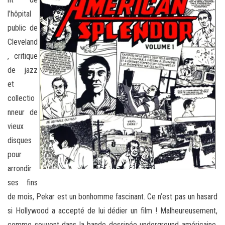
l’hôpital
public de
Cleveland
, critique
de jazz
et
collectio
nneur de
vieux
disques
pour
arrondir
ses fins
de mois, Pekar est un bonhomme fascinant. Ce n’est pas un hasard
si Hollywood a accepté de lui dédier un film ! Malheureusement,
comme souvent dans la bande dessinée underground américaine,