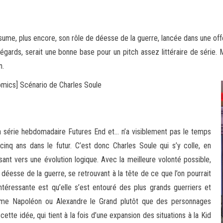
e, plus encore, son rôle de déesse de la guerre, lancée dans une offen
égards, serait une bonne base pour un pitch assez littéraire de série. M
n.
ics] Scénario de Charles Soule
 la série hebdomadaire Futures End et… n’a visiblement pas le temps
 ans dans le futur. C’est donc Charles Soule qui s’y colle, en
sant vers une évolution logique. Avec la meilleure volonté possible,
déesse de la guerre, se retrouvant à la tête de ce que l’on pourrait
intéressante est qu’elle s’est entouré des plus grands guerriers et
comme Napoléon ou Alexandre le Grand plutôt que des personnages
ette idée, qui tient à la fois d’une expansion des situations à la Kid