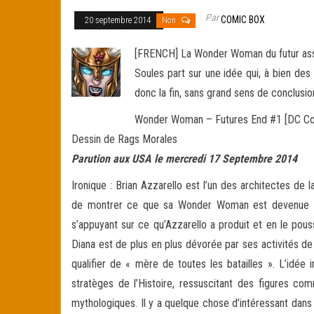
Par
COMIC BOX
20 septembre 2014
Non
[FRENCH] La Wonder Woman du futur assum
Soules part sur une idée qui, à bien des 
donc la fin, sans grand sens de conclusio
Wonder Woman – Futures End #1 [DC Com
Dessin de Rags Morales
Parution aux USA le mercredi 17 Septembre 2014
Ironique : Brian Azzarello est l’un des architectes de
de montrer ce que sa Wonder Woman est devenue cinq
s’appuyant sur ce qu’Azzarello a produit et en le pous
Diana est de plus en plus dévorée par ses activités de 
qualifier de « mère de toutes les batailles ». L’idée 
stratèges de l’Histoire, ressuscitant des figures 
mythologiques. Il y a quelque chose d’intéressant dans c