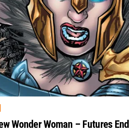
iew Wonder Woman – Futures End