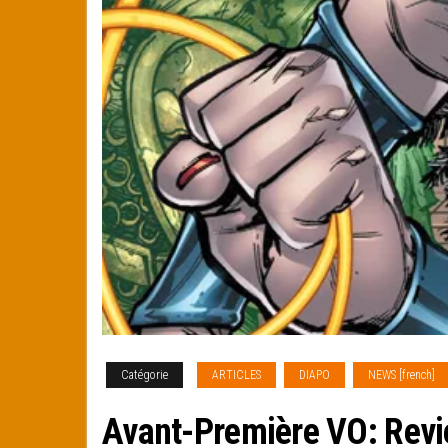
Catégorie
ARTICLES
DIAPO
NEWS [french]
Avant-Première VO: Rev