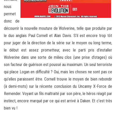
nous
permet
donc de
découvrir la nouvelle mouture de Wolverine, telle que produite par
le duo anglais Paul Cornell et Alan Davis. S’il est encore trop tôt
pour juger de la direction de la série sur le moyen ou long terme,
le début est assez prometteur, avec le parti pris d’installer
Wolverine dans une sorte de milieu clos (une prise d’otages) où
son facteur de guérison est poussé au maximum. Un seul terroriste
qui place Logan en difficulté ? Oui, mais les choses ne sont pas ce
qu’elles paraissent être. Cornell trouve le moyen de bien rebondir
(à demi-mots) sur la récente conclusion du Uncanny X-Force de
Remender. Voyant un fils maltraité par son père, le héros réagit par
instinct, encore marqué par ce qui est arrivé à Daken. Et c’est très
bien vu !