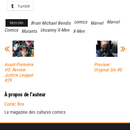
Tumblr
comics
Marvel
Brian Michael Bendis
Marvel
Mots-clés
Comics
Uncanny X-Men
Mutants
X-Men
Avant-Première
Preview:
VO: Review
Original Sin #0
Justice League
#29
À propos de l’auteur
Comic Box
Le magazine des cultures comics