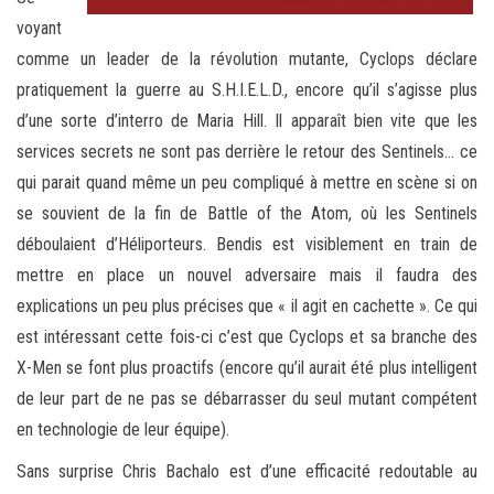
voyant
comme un leader de la révolution mutante, Cyclops déclare
pratiquement la guerre au S.H.I.E.L.D., encore qu’il s’agisse plus
d’une sorte d’interro de Maria Hill. Il apparaît bien vite que les
services secrets ne sont pas derrière le retour des Sentinels… ce
qui parait quand même un peu compliqué à mettre en scène si on
se souvient de la fin de Battle of the Atom, où les Sentinels
déboulaient d’Héliporteurs. Bendis est visiblement en train de
mettre en place un nouvel adversaire mais il faudra des
explications un peu plus précises que « il agit en cachette ». Ce qui
est intéressant cette fois-ci c’est que Cyclops et sa branche des
X-Men se font plus proactifs (encore qu’il aurait été plus intelligent
de leur part de ne pas se débarrasser du seul mutant compétent
en technologie de leur équipe).
Sans surprise Chris Bachalo est d’une efficacité redoutable au