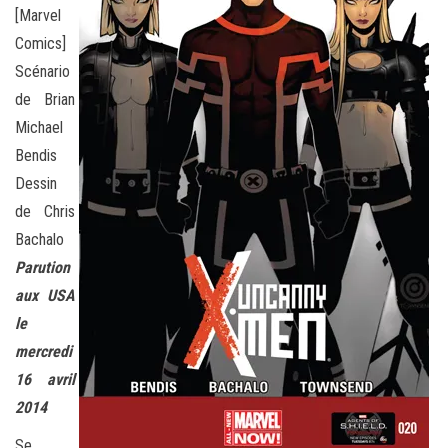
[Marvel
Comics]
Scénario
de Brian
Michael
Bendis
Dessin
de Chris
Bachalo
Parution
aux USA
le
mercredi
16 avril
2014
Se