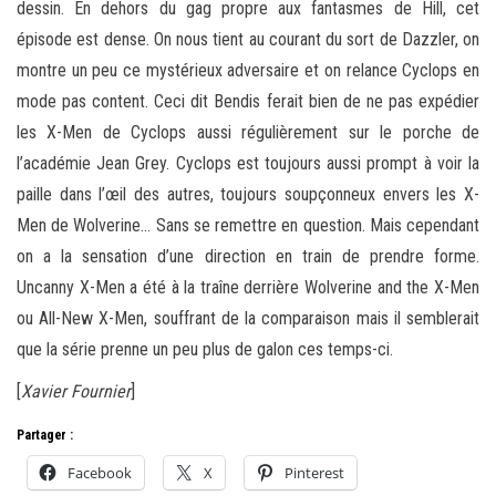
dessin. En dehors du gag propre aux fantasmes de Hill, cet
épisode est dense. On nous tient au courant du sort de Dazzler, on
montre un peu ce mystérieux adversaire et on relance Cyclops en
mode pas content. Ceci dit Bendis ferait bien de ne pas expédier
les X-Men de Cyclops aussi régulièrement sur le porche de
l’académie Jean Grey. Cyclops est toujours aussi prompt à voir la
paille dans l’œil des autres, toujours soupçonneux envers les X-
Men de Wolverine… Sans se remettre en question. Mais cependant
on a la sensation d’une direction en train de prendre forme.
Uncanny X-Men a été à la traîne derrière Wolverine and the X-Men
ou All-New X-Men, souffrant de la comparaison mais il semblerait
que la série prenne un peu plus de galon ces temps-ci.
[
Xavier Fournier
]
Partager :
Facebook
X
Pinterest