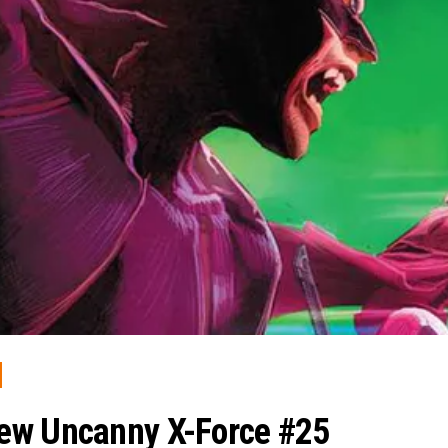
ew Uncanny X-Force #25