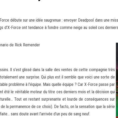
rce débute sur une idée saugrenue : envoyer Deadpool dans une mission
angs d’X-Force ont tendance à fondre
comme neige au soleil ces derniers
énario de Rick Remender
sins. Il s’est glissé dans la salle des ventes de cette compagnie très
 totalement une surprise. Qui plus est il semble que voici une sorte de
table problème à l’équipe. Mais quelle équipe ? Car X-Force passe par
 été le véritable moteur du titre ces derniers mois et la décision qui
naturelle… Tout en restant surprenante et lourde de conséquences sur
n de la permanence de ce choix). De facto, on la sensation que la série
faite… sans doute avant l’arrivée d’un peu de sang neuf.