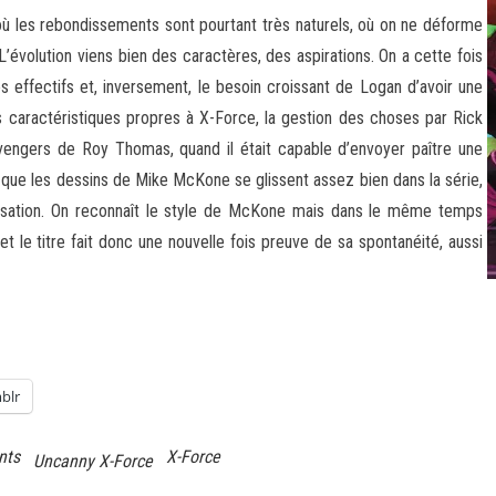
 où les rebondissements sont pourtant très naturels, où on ne déforme
L’évolution viens bien des caractères, des aspirations. On a cette fois
s effectifs et, inversement, le besoin croissant de Logan d’avoir une
s caractéristiques propres à X-Force, la gestion des choses par Rick
engers de Roy Thomas, quand il était capable d’envoyer paître une
 que les dessins de Mike McKone se glissent assez bien dans la série,
lorisation. On reconnaît le style de McKone mais dans le même temps
 et le titre fait donc une nouvelle fois preuve de sa spontanéité, aussi
blr
nts
X-Force
Uncanny X-Force