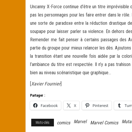
Uncanny X-Force continue d’être un titre imprévisible
pas les personnages pour les faire entrer dans le rôle. 
une sorte de paradoxe entre la réduction drastique de
soupape pour laisser parler sa violence. En dehors de
Remender me fait penser à certains passages des Av
partie du groupe pour mieux relancer les dès. Ajoutons
la transition étant une nouvelle fois aidée par la co
l’ambiance du titre est respectée. Il n’y a pas trahison
bien au niveau scénaristique que graphique…
[
Xavier Fournier
]
Partager :
Facebook
X
Pinterest
Tum
Marvel
Muta
comics
Marvel Comics
Mots-clés