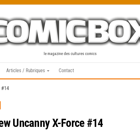
le magazine des cultures comics
Articles / Rubriques
Contact
e #14
ew Uncanny X-Force #14