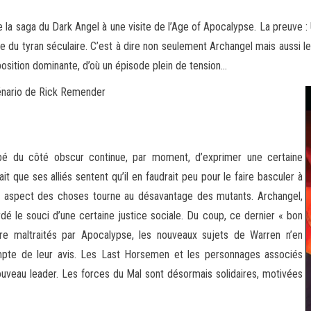
 la saga du Dark Angel à une visite de l’Age of Apocalypse. La preuve :
e du tyran séculaire. C’est à
dire non seulement Archangel mais aussi le
osition dominante, d’où un épisode plein de tension…
énario de Rick Remender
é du côté obscur continue, par moment, d’exprimer une certaine
it que ses alliés sentent qu’il en faudrait peu pour le faire basculer à
t aspect des choses tourne au désavantage des mutants. Archangel,
rdé le souci d’une certaine justice sociale. Du coup, ce dernier « bon
re maltraités par Apocalypse, les nouveaux sujets de Warren n’en
ompte de leur avis. Les Last Horsemen et les personnages associés
ouveau leader. Les forces du Mal sont désormais solidaires, motivées