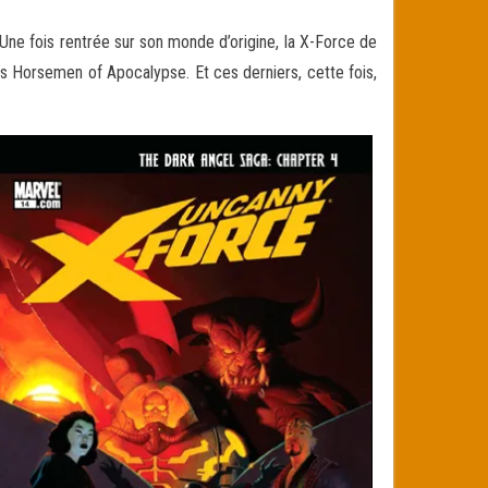
 Une fois rentrée sur son monde d’origine, la X-Force de
s Horsemen of Apocalypse. Et ces derniers, cette fois,