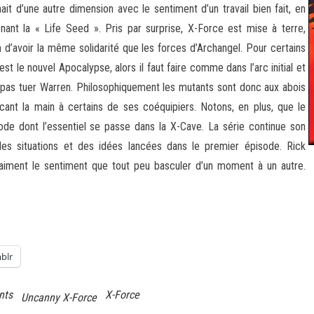
it d’une autre dimension avec le sentiment d’un travail bien fait, en
ant la « Life Seed ». Pris par surprise, X-Force est mise à terre,
n d’avoir la même solidarité que les forces d’Archangel. Pour certains
t le nouvel Apocalypse, alors il faut faire comme dans l’arc initial et
t pas tuer Warren. Philosophiquement les mutants sont donc aux abois
cant la main à certains de ses coéquipiers. Notons, en plus, que le
e dont l’essentiel se passe dans la X-Cave. La série continue son
es situations et des idées lancées dans le premier épisode. Rick
iment le sentiment que tout peu basculer d’un moment à un autre.
blr
nts
X-Force
Uncanny X-Force