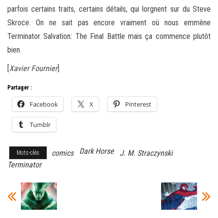
parfois certains traits, certains détails, qui lorgnent sur du Steve
Skroce. On ne sait pas encore vraiment où nous emmène
Terminator Salvation: The Final Battle mais ça commence plutôt
bien.
[
Xavier Fournier
]
Partager :
Facebook
X
Pinterest
Tumblr
Dark Horse
comics
J. M. Straczynski
Mots-clés
Terminator