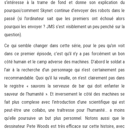
s’intéresse à la trame de fond et donne son explication du
pourquoi/comment Skynet continue d’envoyer des robots dans le
passé (si l’ordinateur sait que les premiers ont échoué alors
pourquoi les envoyer ? JMS s’est visiblement un peu penché sur la
question).
Ce qui semble changer dans cette série, pour le peu qu’on voit
dans ce premier épisode, c’est qu’il n’y a pas forcément un bon
côté humain et le camp adverse des machines. D’abord le soldat a
l’air à la recherche d’un personnage qui n’est certainement pas
recommandable. Quoi qu’il lui veuille, on n’est clairement pas dans
le registre « sauvons la serveuse de bar qui doit enfanter le
sauveur de l’humanité ». Et inversement le côté des machines se
fait plus complexe avec l’introduction d’une scientifique qui est
peut-être une collabo, une traîtresse pour l’humanité… a moins
qu’elle poursuive un but plus personnel. Notons aussi que le
dessinateur Pete Woods est très efficace sur cette histoire, avec