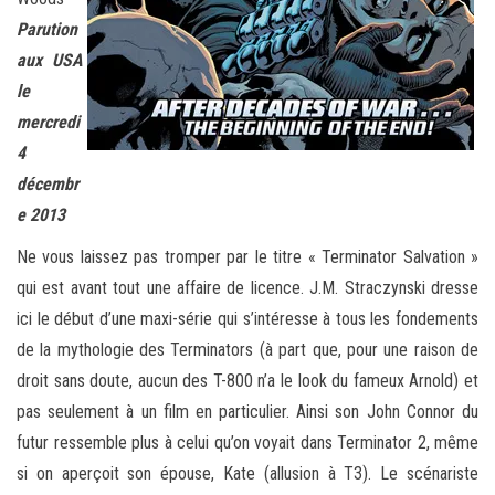
Parution
aux USA
le
mercredi
4
décembr
e 2013
Ne vous laissez pas tromper par le titre « Terminator Salvation »
qui est avant tout une affaire de licence. J.M. Straczynski dresse
ici le début d’une maxi-série qui s’intéresse à tous les fondements
de la mythologie des Terminators (à part que, pour une raison de
droit sans doute, aucun des T-800 n’a le look du fameux Arnold) et
pas seulement à un film en particulier. Ainsi son John Connor du
futur ressemble plus à celui qu’on voyait dans Terminator 2, même
si on aperçoit son épouse, Kate (allusion à T3). Le scénariste