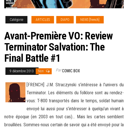
Catégorie
ARTICLES
DIAPO
NEWS [french]
Avant-Première VO: Review
Terminator Salvation: The
Final Battle #1
Par
COMIC BOX
9 décembre 2013
Non
[FRENCH] J.M. Straczynski s’intéresse à l’univers du
Terminator. Les éléments du folklore sont au rendez-
vous: T-800 transportés dans le temps, soldat humain
envoyé lui aussi pour s’intéresser à quelqu’un vivant à
notre époque (en 2003 en tout cas)… Mais les cartes semblent
brouillées. Sommes-nous certain de savoir qui a été envoyé pour la