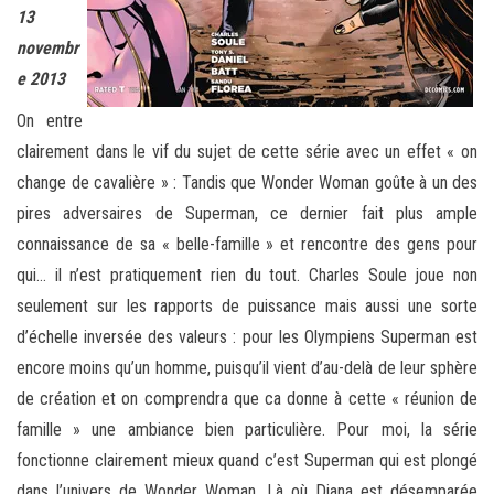
13
novembr
e 2013
On entre
clairement dans le vif du sujet de cette série avec un effet « on
change de cavalière » : Tandis que Wonder Woman goûte à un des
pires adversaires de Superman, ce dernier fait plus ample
connaissance de sa « belle-famille » et rencontre des gens pour
qui… il n’est pratiquement rien du tout. Charles Soule joue non
seulement sur les rapports de puissance mais aussi une sorte
d’échelle inversée des valeurs : pour les Olympiens Superman est
encore moins qu’un homme, puisqu’il vient d’au-delà de leur sphère
de création et on comprendra que ca donne à cette « réunion de
famille » une ambiance bien particulière. Pour moi, la série
fonctionne clairement mieux quand c’est Superman qui est plongé
dans l’univers de Wonder Woman. Là où Diana est désemparée