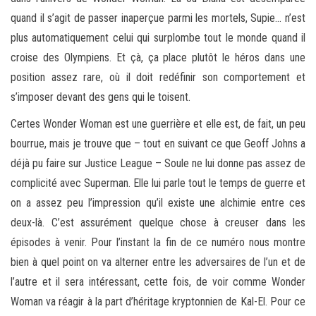
quand il s’agit de passer inaperçue parmi les mortels, Supie… n’est
plus automatiquement celui qui surplombe tout le monde quand il
croise des Olympiens. Et çà, ça place plutôt le héros dans une
position assez rare, où il doit redéfinir son comportement et
s’imposer devant des gens qui le toisent.
Certes Wonder Woman est une guerrière et elle est, de fait, un peu
bourrue, mais je trouve que – tout en suivant ce que Geoff Johns a
déjà pu faire sur Justice League – Soule ne lui donne pas assez de
complicité avec Superman. Elle lui parle tout le temps de guerre et
on a assez peu l’impression qu’il existe une alchimie entre ces
deux-là. C’est assurément quelque chose à creuser dans les
épisodes à venir. Pour l’instant la fin de ce numéro nous montre
bien à quel point on va alterner entre les adversaires de l’un et de
l’autre et il sera intéressant, cette fois, de voir comme Wonder
Woman va réagir à la part d’héritage kryptonnien de Kal-El. Pour ce