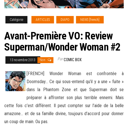
Catégorie
ARTICLES
DIAPO
NEWS [french]
Avant-Première VO: Review
Superman/Wonder Woman #2
Par
COMIC BOX
13 novembre 2013
Non
[FRENCH] Wonder Woman est confrontée à
Doomsday… Ce qui sous-entend qu’il y a une « fuite »
dans la Phantom Zone et que Superman doit se
préparer à affronter son plus terrible ennemi. Mais
cette fois c’est différent. Il peut compter sur l’aide de la belle
amazone… et de sa famille divine, toujours d’accord pour donner
un coup de main
. Ou pas.