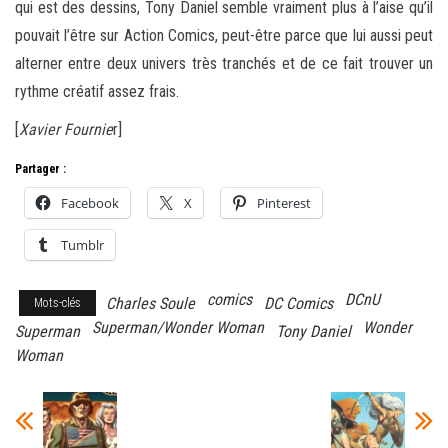
qui est des dessins, Tony Daniel semble vraiment plus à l’aise qu’il
pouvait l’être sur Action Comics, peut-être parce que lui aussi peut
alterner entre deux univers très tranchés et de ce fait trouver un
rythme créatif assez frais.
[
Xavier Fournie
r]
Partager :
Facebook
X
Pinterest
Tumblr
comics
DCnU
Charles Soule
DC Comics
Mots-clés
Superman/Wonder Woman
Wonder
Superman
Tony Daniel
Woman