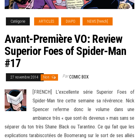
Catégorie
ARTICLES
DIAPO
NEWS [french]
Avant-Première VO: Review
Superior Foes of Spider-Man
#17
Par
COMIC BOX
27 novembre 2014
Non
[FRENCH] L’excellente série Superior Foes of
Spider-Man tire cette semaine sa révérence. Nick
Spencer referme donc le volume dans une
ambiance très « que sont-ils devenus » mais sans se
séparer du ton très Shane Black ou Tarantino. Ce qui fait que les
explications tarabiscotées de Boomerang sur le sort de ses alliés