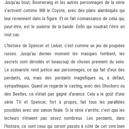
Jusqu’au bout, Boomerang et les autres personnages de la série
s’activent comme Will le Coyote, avec des plans alambiqués qui
leur reviennent dans la figure. Et on fait connaissance de celui qui,
peut-être, est le sixième de la bande. Enfin qui voudrait l’être en
tout cas.
L’histoire de Spencer et Lieber, c’est comme un jeu de poupées
russes. Jusqu’au dernier moment les masques tombent, les
secrets sont dévoilés et beaucoup de choses prennent du sens.
Le scénariste rend justice aux personnages, ce qui fait d’eux des
perdants, oui, mais des perdants magnifiques ou, à défaut,
sympathiques. Quand on regarde le casting, avec des Shockers ou
des Beetles, ce n’était pas gagné d’avance. Cela a le goût d’une
série TV et Spencer, fort à propos, fait tous les parallèles
possibles avec une saison finale. Si la série s’arrête, c’est que les
lecteurs n’étaient pas assez nombreux. Les perdants, dans
l’histoire, ce sont ceux qui seront passés à côté de cet ovni bien