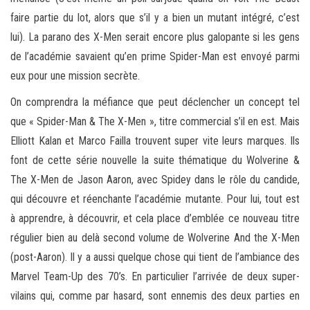
faire partie du lot, alors que s’il y a bien un mutant intégré, c’est
lui). La parano des X-Men serait encore plus galopante si les gens
de l’académie savaient qu’en prime Spider-Man est envoyé parmi
eux pour une mission secrète.
On comprendra la méfiance que peut déclencher un concept tel
que « Spider-Man & The X-Men », titre commercial s’il en est. Mais
Elliott Kalan et Marco Failla trouvent super vite leurs marques. Ils
font de cette série nouvelle la suite thématique du Wolverine &
The X-Men de Jason Aaron, avec Spidey dans le rôle du candide,
qui découvre et réenchante l’académie mutante. Pour lui, tout est
à apprendre, à découvrir, et cela place d’emblée ce nouveau titre
régulier bien au delà second volume de Wolverine And the X-Men
(post-Aaron). Il y a aussi quelque chose qui tient de l’ambiance des
Marvel Team-Up des 70’s. En particulier l’arrivée de deux super-
vilains qui, comme par hasard, sont ennemis des deux parties en