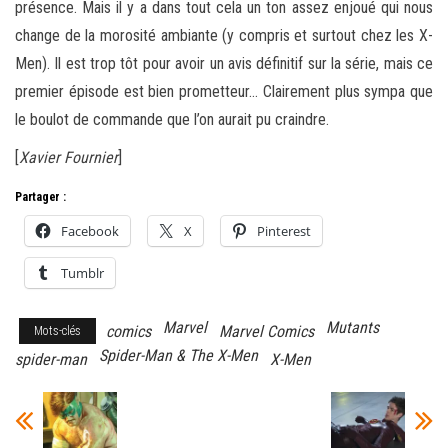
présence. Mais il y a dans tout cela un ton assez enjoué qui nous
change de la morosité ambiante (y compris et surtout chez les X-
Men). Il est trop tôt pour avoir un avis définitif sur la série, mais ce
premier épisode est bien prometteur… Clairement plus sympa que
le boulot de commande que l’on aurait pu craindre.
[
Xavier Fournier
]
Partager :
Facebook
X
Pinterest
Tumblr
Marvel
Mutants
comics
Marvel Comics
Mots-clés
Spider-Man & The X-Men
spider-man
X-Men