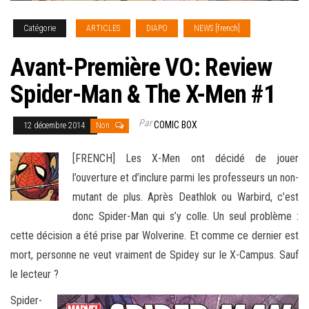
Catégorie
ARTICLES
DIAPO
NEWS [french]
Avant-Première VO: Review
Spider-Man & The X-Men #1
Par
COMIC BOX
12 décembre 2014
Non
[FRENCH] Les X-Men ont décidé de jouer
l’ouverture et d’inclure parmi les professeurs un non-
mutant de plus. Après Deathlok ou Warbird, c’est
donc Spider-Man qui s’y colle. Un seul problème :
cette décision a été prise par Wolverine. Et comme ce dernier est
mort, personne ne veut vraiment de Spidey
sur le X-Campus. Sauf
le lecteur ?
Spider-