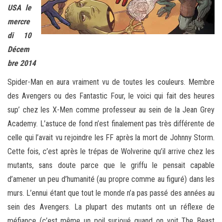
USA le
mercre
di 10
Décem
bre 2014
Spider-Man en aura vraiment vu de toutes les couleurs. Membre
des Avengers ou des Fantastic Four, le voici qui fait des heures
sup’ chez les X-Men comme professeur au sein de la Jean Grey
Academy. L’astuce de fond n’est finalement pas très différente de
celle qui l’avait vu rejoindre les FF après la mort de Johnny Storm.
Cette fois, c’est après le trépas de Wolverine qu’il arrive chez les
mutants, sans doute parce que le griffu le pensait capable
d’amener un peu d’humanité (au propre comme au figuré) dans les
murs. L’ennui étant que tout le monde n’a pas passé des années au
sein des Avengers. La plupart des mutants ont un réflexe de
méfiance (c’est même un poil surjoué quand on voit The Beast