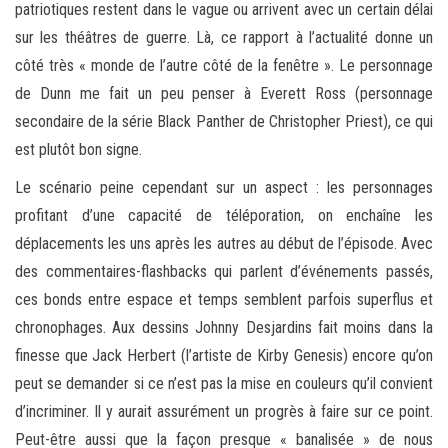
patriotiques restent dans le vague ou arrivent avec un certain délai
sur les théâtres de guerre. Là, ce rapport à l’actualité donne un
côté très « monde de l’autre côté de la fenêtre ». Le personnage
de Dunn me fait un peu penser à Everett Ross (personnage
secondaire de la série Black Panther de Christopher Priest), ce qui
est plutôt bon signe.
Le scénario peine cependant sur un aspect : les personnages
profitant d’une capacité de téléporation, on enchaîne les
déplacements les uns après les autres au début de l’épisode. Avec
des commentaires-flashbacks qui parlent d’événements passés,
ces bonds entre espace et temps semblent parfois superflus et
chronophages. Aux dessins Johnny Desjardins fait moins dans la
finesse que Jack Herbert (l’artiste de Kirby Genesis) encore qu’on
peut se demander si ce n’est pas la mise en couleurs qu’il convient
d’incriminer. Il y aurait assurément un progrès à faire sur ce point.
Peut-être aussi que la façon presque « banalisée » de nous