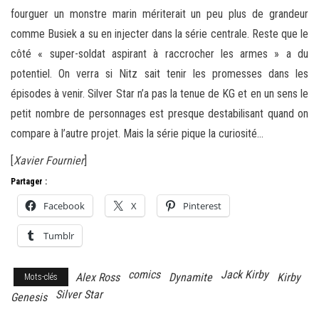
fourguer un monstre marin mériterait un peu plus de grandeur
comme Busiek a su en injecter dans la série centrale. Reste que le
côté « super-soldat aspirant à raccrocher les armes » a du
potentiel. On verra si Nitz sait tenir les promesses dans les
épisodes à venir. Silver Star n’a pas la tenue de KG et en un sens le
petit nombre de personnages est presque destabilisant quand on
compare à l’autre projet. Mais la série pique la curiosité…
[
Xavier Fournier
]
Partager :
Facebook
X
Pinterest
Tumblr
comics
Jack Kirby
Alex Ross
Dynamite
Kirby
Mots-clés
Silver Star
Genesis