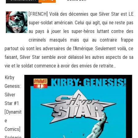
[FRENCH] Voilà des décennies que Silver Star est LE
super-soldat américain. Celui qui agît, qui ne reste pas
au pays à jouer les super-héros luttant contre des
criminels masqués mais qui au contraire frappe
partout où sont les adversaires de l’Amérique. Seul
ement voilà, ce
faisant, Silver Star semble avoir délaissé les autres aspects de sa
vie et le soldat commence à avoir des envies de retraite…
Kirby
Genesis:
Silver
Star #1
[Dynamit
e
Comics]
Scénario