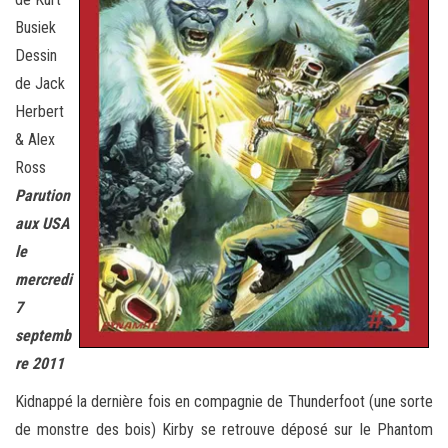
Busiek
Dessin
de Jack
Herbert
& Alex
Ross
Parution
aux USA
le
mercredi
7
septemb
re 2011
Kidnappé la dernière fois en compagnie de Thunderfoot (une sorte
de monstre des bois) Kirby se retrouve déposé sur le Phantom