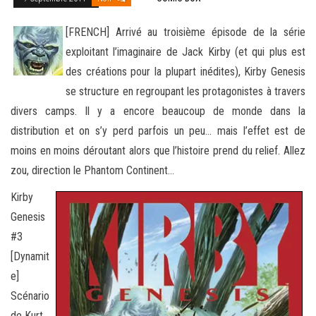
[FRENCH] Arrivé au troisième épisode de la série
exploitant l’imaginaire de Jack Kirby (et qui plus est
des créations pour la plupart inédites), Kirby Genesis
se structure en regroupant les protagonistes à travers
divers camps. Il y a encore beaucoup
de monde dans la
distribution et on s’y perd parfois un peu… mais l’effet est de
moins en moins déroutant alors que l’histoire prend du relief. Allez
zou, direction le Phantom Continent…
Kirby
Genesis
#3
[Dynamit
e]
Scénario
de Kurt