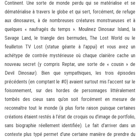
Continent. Une sorte de monde perdu qui se matérialise et se
dématérialise à travers le globe et qui sert, forcément, de refuge
aux dinosaures, à de nombreuses créatures monstrueuses et à
quelques « naufragés du temps ». Moulinez Dinosaur Island, la
Savage Land, le triangle des bermudes, The Lost World ou le
feuilleton TV Lost (statue géante à l’appui) et vous avez un
achétype de contrée mystérieuse où chaque clairière cache un
nouveau secret (y compris Reptar, une sorte de « cousin » de
Devil Dinosaur). Bien que sympathiques, les trois épisodes
précédents (en comptant le #0) avaient surtout mis l’accent sur le
foisonnement, sur des hordes de personnages littéralement
tombés des cieux sans qu’on soit forcément en mesure de
reconnaître tout le monde (à plus forte raison puisque certaines
créations étaient restés à l’état de croquis ou d’image de portfolio,
sans biographie réellement identifiée). Le fait d’arriver dans un
contexte plus typé permet d’une certaine manière de prendre du