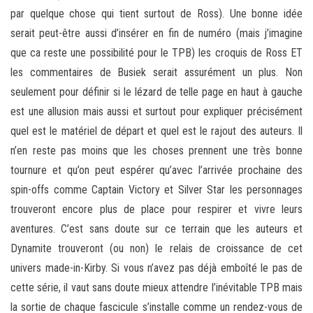
par quelque chose qui tient surtout de Ross). Une bonne idée
serait peut-être aussi d’insérer en fin de numéro (mais j’imagine
que ca reste une possibilité pour le TPB) les croquis de Ross ET
les commentaires de Busiek serait assurément un plus. Non
seulement pour définir si le lézard de telle page en haut à gauche
est une allusion mais aussi et surtout pour expliquer précisément
quel est le matériel de départ et quel est le rajout des auteurs. Il
n’en reste pas moins que les choses prennent une très bonne
tournure et qu’on peut espérer qu’avec l’arrivée prochaine des
spin-offs comme Captain Victory et Silver Star les personnages
trouveront encore plus de place pour respirer et vivre leurs
aventures. C’est sans doute sur ce terrain que les auteurs et
Dynamite trouveront (ou non) le relais de croissance de cet
univers made-in-Kirby. Si vous n’avez pas déjà emboîté le pas de
cette série, il vaut sans doute mieux attendre l’inévitable TPB mais
la sortie de chaque fascicule s’installe comme un rendez-vous de