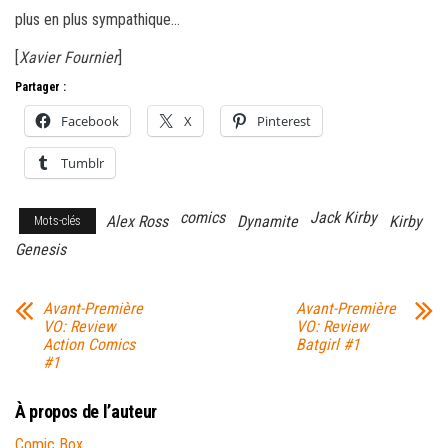
plus en plus sympathique…
[
Xavier Fournier
]
Partager :
Facebook
X
Pinterest
Tumblr
comics
Jack Kirby
Alex Ross
Dynamite
Kirby
Mots-clés
Genesis
Avant-Première
Avant-Première
VO: Review
VO: Review
Action Comics
Batgirl #1
#1
À propos de l’auteur
Comic Box