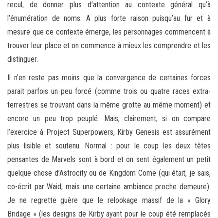
recul, de donner plus d’attention au contexte général qu’à
l’énumération de noms. A plus forte raison puisqu’au fur et à
mesure que ce contexte émerge, les personnages commencent à
trouver leur place et on commence à mieux les comprendre et les
distinguer.
Il n’en reste pas moins que la convergence de certaines forces
parait parfois un peu forcé (comme trois ou quatre races extra-
terrestres se trouvant dans la même grotte au même moment) et
encore un peu trop peuplé. Mais, clairement, si on compare
l’exercice à Project Superpowers, Kirby Genesis est assurément
plus lisible et soutenu. Normal : pour le coup les deux têtes
pensantes de Marvels sont à bord et on sent également un petit
quelque chose d’Astrocity ou de Kingdom Come (qui était, je sais,
co-écrit par Waid, mais une certaine ambiance proche demeure).
Je ne regrette guère que le relookage massif de la « Glory
Bridage » (les designs de Kirby ayant pour le coup été remplacés