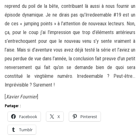
reprend du poil de la bête, contribuant là aussi à nous fournir un
épisode dynamique. Je ne dirais pas qu’Irredeemable #19 est un
de ces « jumping points » à l’attention de nouveaux lecteurs. Non,
ça, pour le coup j’ai l’impression que trop d’éléments antérieurs
s’entrechoquent pour que le nouveau venu s’y sente vraiment à
l’aise. Mais si d’aventure vous avez déjà testé la série et l’aviez un
peu perdue de vue dans l’année, la conclusion fait preuve d’un petit
renversement qui fait qu’on se demande bien de quoi sera
constitué le vingtième numéro. Irredeemable ? Peut-être…
Imprévisible ? Surement !
[
Xavier Fournier
]
Partager :
Facebook
X
Pinterest
Tumblr