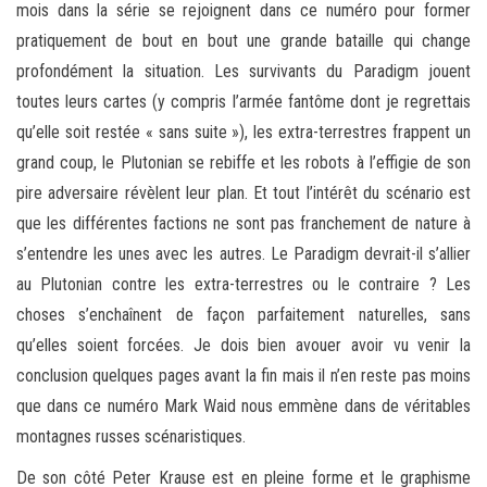
mois dans la série se rejoignent dans ce numéro pour former
pratiquement de bout en bout une grande bataille qui change
profondément la situation. Les survivants du Paradigm jouent
toutes leurs cartes (y compris l’armée fantôme dont je regrettais
qu’elle soit restée « sans suite »), les extra-terrestres frappent un
grand coup, le Plutonian se rebiffe et les robots à l’effigie de son
pire adversaire révèlent leur plan. Et tout l’intérêt du scénario est
que les différentes factions ne sont pas franchement de nature à
s’entendre les unes avec les autres. Le Paradigm devrait-il s’allier
au Plutonian contre les extra-terrestres ou le contraire ? Les
choses s’enchaînent de façon parfaitement naturelles, sans
qu’elles soient forcées. Je dois bien avouer avoir vu venir la
conclusion quelques pages avant la fin mais il n’en reste pas moins
que dans ce numéro Mark Waid nous emmène dans de véritables
montagnes russes scénaristiques.
De son côté Peter Krause est en pleine forme et le graphisme