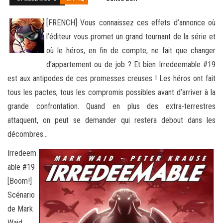
[FRENCH] Vous connaissez ces effets d’annonce où
l’éditeur vous promet un grand tournant de la série et
où le héros, en fin de compte, ne fait que changer
d’appartement ou de job ? Et bien Irredeemable #19
est aux antipodes de ces promesses creuses !
Les héros ont fait
tous les pactes, tous les compromis possibles avant d’arriver à la
grande confrontation. Quand en plus des extra-terrestres
attaquent, on peut se demander qui restera debout dans les
décombres…
Irredeem
able #19
[Boom!]
Scénario
de Mark
Waid