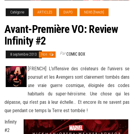
Catégorie
ARTICLES
DIAPO
NEWS [french]
Avant-Première VO: Review
Infinity #2
Par
COMIC BOX
8 septembre 2013
Non
[FRENCH] L’offensive des créateurs de l’univers se
poursuit et les Avengers sont clairement tombés dans
une vraie guerre cosmique, éloignée des codes
habituels du super-héroïsme. Une chose qui les
dépasse, qui n’est pas à leur échelle… Et encore ils ne savent
pas
que pendant ce temps la Terre est tombée !
Infinity
#2