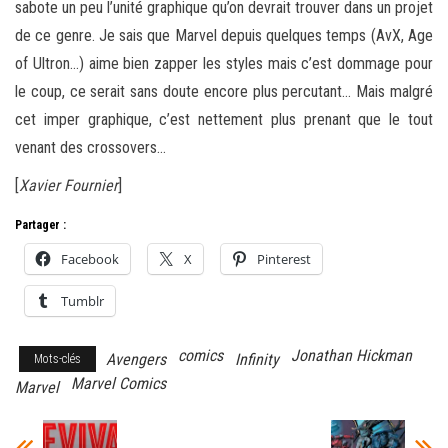
sabote un peu l’unité graphique qu’on devrait trouver dans un projet
de ce genre. Je sais que Marvel depuis quelques temps (AvX, Age
of Ultron…) aime bien zapper les styles mais c’est dommage pour
le coup, ce serait sans doute encore plus percutant… Mais malgré
cet imper graphique, c’est nettement plus prenant que le tout
venant des crossovers…
[
Xavier Fournier
]
Partager :
Facebook
X
Pinterest
Tumblr
comics
Jonathan Hickman
Avengers
Infinity
Mots-clés
Marvel Comics
Marvel