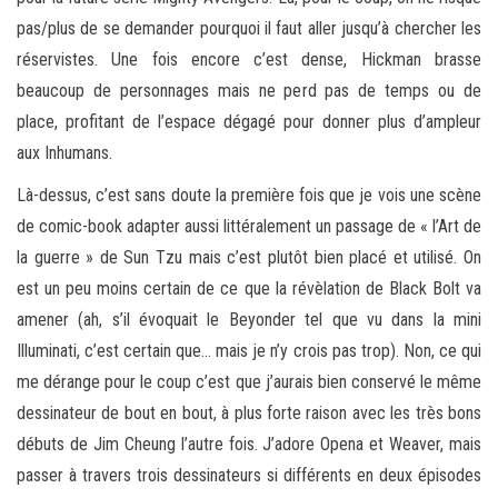
pas/plus de se demander pourquoi il faut aller jusqu’à chercher les
réservistes. Une fois encore c’est dense, Hickman brasse
beaucoup de personnages mais ne perd pas de temps ou de
place, profitant de l’espace dégagé pour donner plus d’ampleur
aux Inhumans.
Là-dessus, c’est sans doute la première fois que je vois une scène
de comic-book adapter aussi littéralement un passage de « l’Art de
la guerre » de Sun Tzu mais c’est plutôt bien placé et utilisé. On
est un peu moins certain de ce que la révèlation de Black Bolt va
amener (ah, s’il évoquait le Beyonder tel que vu dans la mini
Illuminati, c’est certain que… mais je n’y crois pas trop). Non, ce qui
me dérange pour le coup c’est que j’aurais bien conservé le même
dessinateur de bout en bout, à plus forte raison avec les très bons
débuts de Jim Cheung l’autre fois. J’adore Opena et Weaver, mais
passer à travers trois dessinateurs si différents en deux épisodes