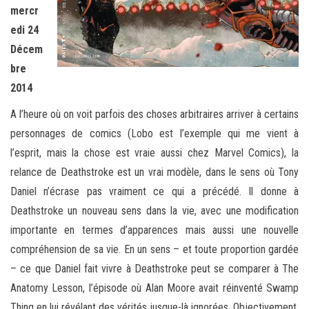
mercr
edi 24
Décem
bre
2014
A l’heure où on voit parfois des choses arbitraires arriver à certains
personnages de comics (Lobo est l’exemple qui me vient à
l’esprit, mais la chose est vraie aussi chez Marvel Comics), la
relance de Deathstroke est un vrai modèle, dans le sens où Tony
Daniel n’écrase pas vraiment ce qui a précédé. Il donne à
Deathstroke un nouveau sens dans la vie, avec une modification
importante en termes d’apparences mais aussi une nouvelle
compréhension de sa vie. En un sens – et toute proportion gardée
– ce que Daniel fait vivre à Deathstroke peut se comparer à The
Anatomy Lesson, l’épisode où Alan Moore avait réinventé Swamp
Thing en lui révélant des vérités jusque-là ignorées. Objectivement,