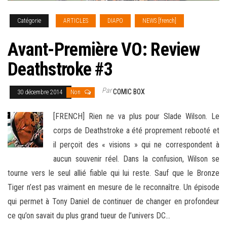
Catégorie
ARTICLES
DIAPO
NEWS [french]
Avant-Première VO: Review
Deathstroke #3
Par
COMIC BOX
30 décembre 2014
Non
[FRENCH] Rien ne va plus pour Slade Wilson. Le
corps de Deathstroke a été proprement rebooté et
il perçoit des « visions » qui ne correspondent à
aucun souvenir réel. Dans la confusion, Wilson se
tourne vers le seul allié fiable qui lui reste. Sauf que le Bronze
Tiger n’est pas
vraiment en mesure de le reconnaître. Un épisode
qui permet à Tony Daniel de continuer de changer en profondeur
ce qu’on savait du plus grand tueur de l’univers DC…