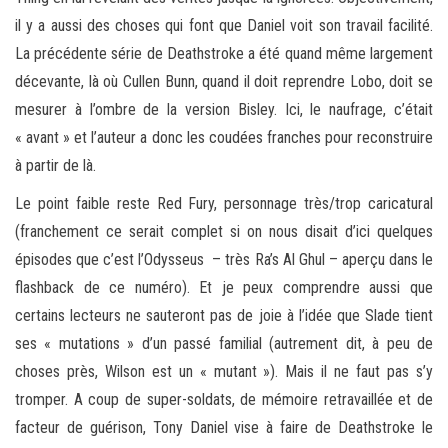
il y a aussi des choses qui font que Daniel voit son travail facilité.
La précédente série de Deathstroke a été quand même largement
décevante, là où Cullen Bunn, quand il doit reprendre Lobo, doit se
mesurer à l’ombre de la version Bisley. Ici, le naufrage, c’était
« avant » et l’auteur a donc les coudées franches pour reconstruire
à partir de là.
Le point faible reste Red Fury, personnage très/trop caricatural
(franchement ce serait complet si on nous disait d’ici quelques
épisodes que c’est l’Odysseus – très Ra’s Al Ghul – aperçu dans le
flashback de ce numéro). Et je peux comprendre aussi que
certains lecteurs ne sauteront pas de joie à l’idée que Slade tient
ses « mutations » d’un passé familial (autrement dit, à peu de
choses près, Wilson est un « mutant »). Mais il ne faut pas s’y
tromper. A coup de super-soldats, de mémoire retravaillée et de
facteur de guérison, Tony Daniel vise à faire de Deathstroke le