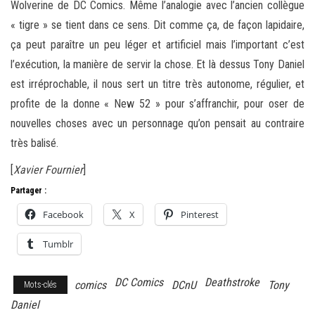
Wolverine de DC Comics. Même l’analogie avec l’ancien collègue
« tigre » se tient dans ce sens. Dit comme ça, de façon lapidaire,
ça peut paraître un peu léger et artificiel mais l’important c’est
l’exécution, la manière de servir la chose. Et là dessus Tony Daniel
est irréprochable, il nous sert un titre très autonome, régulier, et
profite de la donne « New 52 » pour s’affranchir, pour oser de
nouvelles choses avec un personnage qu’on pensait au contraire
très balisé.
[
Xavier Fournier
]
Partager :
Facebook
X
Pinterest
Tumblr
DC Comics
Deathstroke
comics
DCnU
Tony
Mots-clés
Daniel