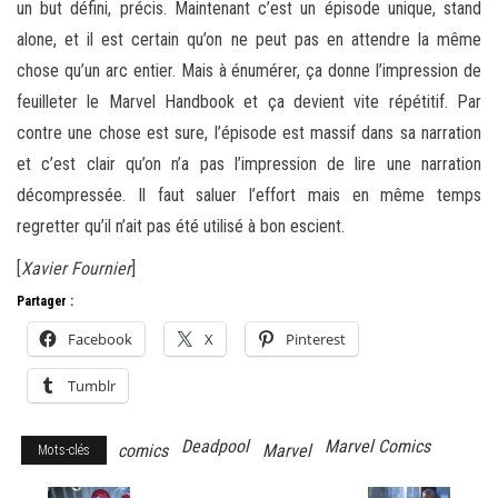
un but défini, précis. Maintenant c’est un épisode unique, stand
alone, et il est certain qu’on ne peut pas en attendre la même
chose qu’un arc entier. Mais à énumérer, ça donne l’impression de
feuilleter le Marvel Handbook et ça devient vite répétitif. Par
contre une chose est sure, l’épisode est massif dans sa narration
et c’est clair qu’on n’a pas l’impression de lire une narration
décompressée. Il faut saluer l’effort mais en même temps
regretter qu’il n’ait pas été utilisé à bon escient.
[
Xavier Fournier
]
Partager :
Facebook
X
Pinterest
Tumblr
Deadpool
Marvel Comics
comics
Marvel
Mots-clés