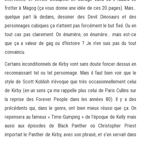
frotter à Magog (ça vous donne une idée de ces 20 pages). Mais…
quelque part là dedans, dessiner des Devil Dinosaurs et des
personnages cubiques ça n’atteint pas forcément le but fixé. Ou en
tout cas pas clairement. On énumère, on énumère… mais est-ce
que ça a valeur de gag ou d’histoire ? Je n’en suis pas du tout
convaincu.
Certains inconditionnels de Kirby vont sans doute foncer dessus en
reconnaissant tel ou tel personnage. Mais il faut bien voir que le
style de Scott Koblish n’évoque que très occasionnellement celui
de Kirby (en un sens ça me rappelle plus celui de Paris Cullins sur
la reprise des Forever People dans les années 80). Il y a des
précédents qui, dans le genre, ont bien mieux réussi que ça. On
repensera au fameux « Time-Gumping » de l’époque de Kelly mais
aussi aux épisodes de Black Panther où Christopher Priest
importait le Panther de Kirby, avec son phrasé, et s’en servait dans