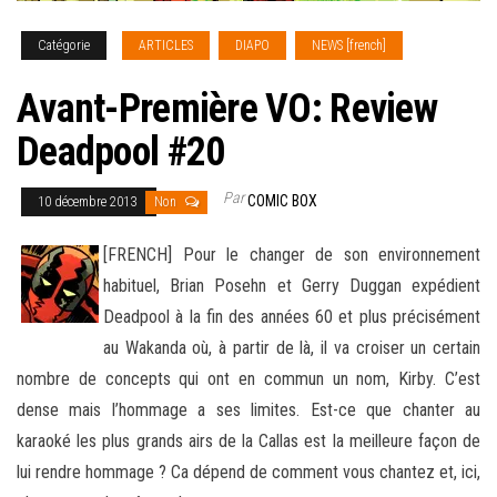
Catégorie
ARTICLES
DIAPO
NEWS [french]
Avant-Première VO: Review
Deadpool #20
Par
COMIC BOX
10 décembre 2013
Non
[FRENCH] Pour le changer de son environnement
habituel, Brian Posehn et Gerry Duggan expédient
Deadpool à la fin des années 60 et plus précisément
au Wakanda où, à partir de là, il va croiser un certain
nombre de concepts qui ont en commun un nom, Kirby. C’est
dense mais
l’hommage a ses limites. Est-ce que chanter au
karaoké les plus grands airs de la Callas est la meilleure façon de
lui rendre hommage ? Ca dépend de comment vous chantez et, ici,