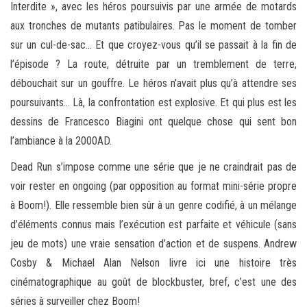
Interdite », avec les héros poursuivis par une armée de motards
aux tronches de mutants patibulaires. Pas le moment de tomber
sur un cul-de-sac… Et que croyez-vous qu’il se passait à la fin de
l’épisode ? La route, détruite par un tremblement de terre,
débouchait sur un gouffre. Le héros n’avait plus qu’à attendre ses
poursuivants… Là, la confrontation est explosive. Et qui plus est les
dessins de Francesco Biagini ont quelque chose qui sent bon
l’ambiance à la 2000AD.
Dead Run s’impose comme une série que je ne craindrait pas de
voir rester en ongoing (par opposition au format mini-série propre
à Boom!). Elle ressemble bien sûr à un genre codifié, à un mélange
d’éléments connus mais l’exécution est parfaite et véhicule (sans
jeu de mots) une vraie sensation d’action et de suspens. Andrew
Cosby & Michael Alan Nelson livre ici une histoire très
cinématographique au goût de blockbuster, bref, c’est une des
séries à surveiller chez Boom!