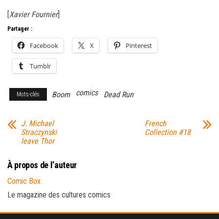
[
Xavier Fournier
]
Partager :
Facebook
X
Pinterest
Tumblr
comics
Boom
Dead Run
Mots-clés
J. Michael
French
Straczynski
Collection #18
leave Thor
À propos de l’auteur
Comic Box
Le magazine des cultures comics