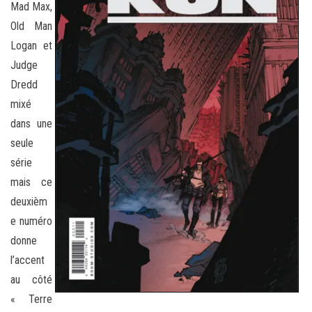
Mad Max,
Old Man
Logan et
Judge
Dredd
mixé
dans une
seule
série
mais ce
deuxièm
e numéro
donne
l’accent
au côté
« Terre