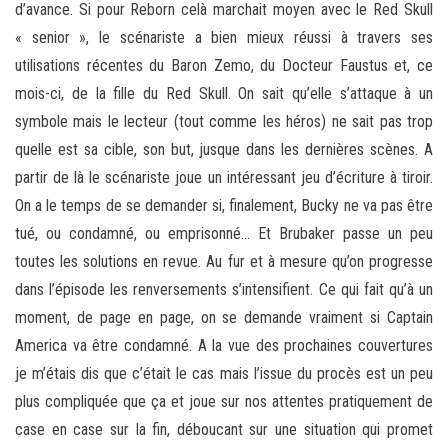
d’avance. Si pour Reborn celà marchait moyen avec le Red Skull
« senior », le scénariste a bien mieux réussi à travers ses
utilisations récentes du Baron Zemo, du Docteur Faustus et, ce
mois-ci, de la fille du Red Skull. On sait qu’elle s’attaque à un
symbole mais le lecteur (tout comme les héros) ne sait pas trop
quelle est sa cible, son but, jusque dans les dernières scènes. A
partir de là le scénariste joue un intéressant jeu d’écriture à tiroir.
On a le temps de se demander si, finalement, Bucky ne va pas être
tué, ou condamné, ou emprisonné… Et Brubaker passe un peu
toutes les solutions en revue. Au fur et à mesure qu’on progresse
dans l’épisode les renversements s’intensifient. Ce qui fait qu’à un
moment, de page en page, on se demande vraiment si Captain
America va être condamné. A la vue des prochaines couvertures
je m’étais dis que c’était le cas mais l’issue du procès est un peu
plus compliquée que ça et joue sur nos attentes pratiquement de
case en case sur la fin, déboucant sur une situation qui promet