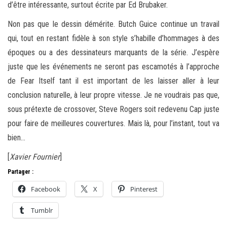
d’être intéressante, surtout écrite par Ed Brubaker.
Non pas que le dessin démérite. Butch Guice continue un travail
qui, tout en restant fidèle à son style s’habille d’hommages à des
époques ou a des dessinateurs marquants de la série. J’espère
juste que les événements ne seront pas escamotés à l’approche
de Fear Itself tant il est important de les laisser aller à leur
conclusion naturelle, à leur propre vitesse. Je ne voudrais pas que,
sous prétexte de crossover, Steve Rogers soit redevenu Cap juste
pour faire de meilleures couvertures. Mais là, pour l’instant, tout va
bien…
[
Xavier Fournier
]
Partager :
Facebook
X
Pinterest
Tumblr