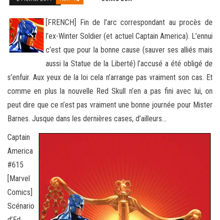
[FRENCH] Fin de l’arc correspondant au procès de
l’ex-Winter Soldier (et actuel Captain America). L’ennui
c’est que pour la bonne cause (sauver ses alliés mais
aussi la Statue de la Liberté) l’accusé a été obligé de
s’enfuir. Aux yeux de la loi cela n’arrange pas vraiment
son cas. Et
comme en plus la nouvelle Red Skull n’en a pas fini avec lui, on
peut dire que ce n’est pas vraiment une bonne journée pour Mister
Barnes. Jusque dans les dernières cases, d’ailleurs…
Captain
America
#615
[Marvel
Comics]
Scénario
d’Ed