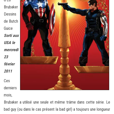
Brubaker
Dessins
de Butch
Guice
Sorti aux
USA le
mercredi
23
février
2011
Ces
derniers
mois,
Brubaker a utilisé une seule et même trâme dans cette série. Le
bad guy (ou dans le cas présent la bad girl) a toujours une longueur