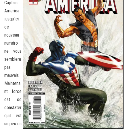
Captain
America
jusqu’ici,
ce
nouveau
numéro
ne vous
semblera
pas
mauvais.
Maintena
nt force
est de
constater
qu’il est
un peu en