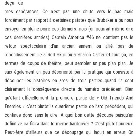
deçà de
mes espérances. Ce n’est pas une chute vers le bas mais
forcément par rapport à certaines patates que Brubaker a pu nous
envoyer en pleine poire ces derniers mois (on pourrait même dire
ces dernières années) Captain America #46 ne contient pas le
retour spectaculaire d’un ancien ennemi ou allié, pas de
rebondissement lié à Red Skull ou a Sharon Carter et tout ça, en
termes de coups de théâtre, peut sembler un peu plan plan. Je
suis également un peu désorienté par la pratique qui consiste à
découper les histoires en arcs de trois parties quand ils sont
clairement la conséquence directe du numéro précédent. Bien
qu’étant officiellement la première partie de « Old Friends And
Enemies » c’est plutôt la quatrième partie de l’arc précédent, qui
continue donc sans le dire. A quoi bon cette découpe puisqu’en
définitive ca finira dans le même hardcover ? C’est plutôt curieux.
Peut-être d’ailleurs que ce découpage qui induit en erreur. On