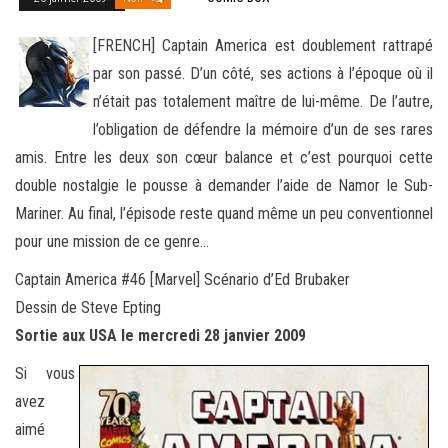
[FRENCH] Captain America est doublement rattrapé
par son passé. D’un côté, ses actions à l’époque où il
n’était pas totalement maître de lui-même. De l’autre,
l’obligation de défendre la mémoire d’un de ses rares
amis. Entre les deux son cœur balance et
c’est pourquoi cette
double nostalgie le pousse à demander l’aide de Namor le Sub-
Mariner. Au final, l’épisode reste quand même un peu conventionnel
pour une mission de ce genre…
Captain America #46 [Marvel] Scénario d’Ed Brubaker
Dessin de Steve Epting
Sortie aux USA le mercredi 28 janvier 2009
Si vous
avez
aimé