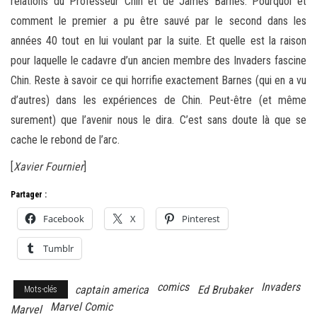
relations du Professeur Chin et de James Barnes. Pourquoi et
comment le premier a pu être sauvé par le second dans les
années 40 tout en lui voulant par la suite. Et quelle est la raison
pour laquelle le cadavre d’un ancien membre des Invaders fascine
Chin. Reste à savoir ce qui horrifie exactement Barnes (qui en a vu
d’autres) dans les expériences de Chin. Peut-être (et même
surement) que l’avenir nous le dira. C’est sans doute là que se
cache le rebond de l’arc.
[
Xavier Fournier
]
Partager :
Facebook
X
Pinterest
Tumblr
comics
Invaders
captain america
Ed Brubaker
Mots-clés
Marvel Comic
Marvel