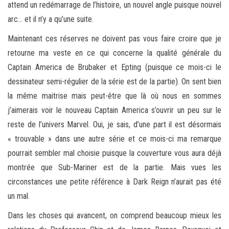
attend un redémarrage de l’histoire, un nouvel angle puisque nouvel
arc… et il n’y a qu’une suite.
Maintenant ces réserves ne doivent pas vous faire croire que je
retourne ma veste en ce qui concerne la qualité générale du
Captain America de Brubaker et Epting (puisque ce mois-ci le
dessinateur semi-régulier de la série est de la partie). On sent bien
la même maitrise mais peut-être que là où nous en sommes
j’aimerais voir le nouveau Captain America s’ouvrir un peu sur le
reste de l’univers Marvel. Oui, je sais, d’une part il est désormais
« trouvable » dans une autre série et ce mois-ci ma remarque
pourrait sembler mal choisie puisque la couverture vous aura déjà
montrée que Sub-Mariner est de la partie. Mais vues les
circonstances une petite référence à Dark Reign n’aurait pas été
un mal.
Dans les choses qui avancent, on comprend beaucoup mieux les