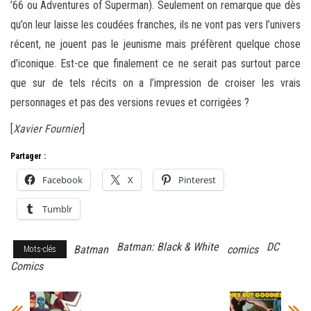
’66 ou Adventures of Superman). Seulement on remarque que dès
qu’on leur laisse les coudées franches, ils ne vont pas vers l’univers
récent, ne jouent pas le jeunisme mais préfèrent quelque chose
d’iconique. Est-ce que finalement ce ne serait pas surtout parce
que sur de tels récits on a l’impression de croiser les vrais
personnages et pas des versions revues et corrigées ?
[
Xavier Fournier
]
Partager :
Facebook
X
Pinterest
Tumblr
Batman: Black & White
DC
Batman
comics
Mots-clés
Comics