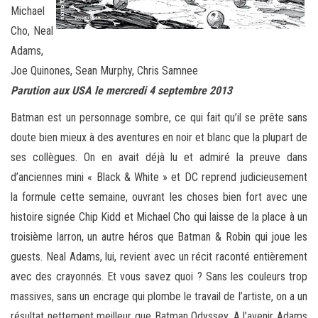
Michael
Cho, Neal
Adams,
Joe Quinones, Sean Murphy, Chris Samnee
Parution aux USA le mercredi 4 septembre 2013
Batman est un personnage sombre, ce qui fait qu’il se prête sans
doute bien mieux à des aventures en noir et blanc que la plupart de
ses collègues. On en avait déjà lu et admiré la preuve dans
d’anciennes mini « Black & White » et DC reprend judicieusement
la formule cette semaine, ouvrant les choses bien fort avec une
histoire signée Chip Kidd et Michael Cho qui laisse de la place à un
troisième larron, un autre héros que Batman & Robin qui joue les
guests. Neal Adams, lui, revient avec un récit raconté entièrement
avec des crayonnés. Et vous savez quoi ? Sans les couleurs trop
massives, sans un encrage qui plombe le travail de l’artiste, on a un
résultat nettement meilleur que Batman Odyssey. A l’avenir Adams