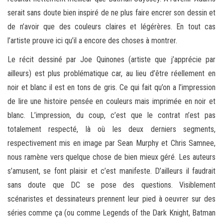
serait sans doute bien inspiré de ne plus faire encrer son dessin et
de n’avoir que des couleurs claires et légérères. En tout cas
l’artiste prouve ici qu’il a encore des choses à montrer.
Le récit dessiné par Joe Quinones (artiste que j’apprécie par
ailleurs) est plus problématique car, au lieu d’être réellement en
noir et blanc il est en tons de gris. Ce qui fait qu’on a l’impression
de lire une histoire pensée en couleurs mais imprimée en noir et
blanc. L’impression, du coup, c’est que le contrat n’est pas
totalement respecté, là où les deux derniers segments,
respectivement mis en image par Sean Murphy et Chris Samnee,
nous ramène vers quelque chose de bien mieux géré. Les auteurs
s’amusent, se font plaisir et c’est manifeste. D’ailleurs il faudrait
sans doute que DC se pose des questions. Visiblement
scénaristes et dessinateurs prennent leur pied à oeuvrer sur des
séries comme ça (ou comme Legends of the Dark Knight, Batman