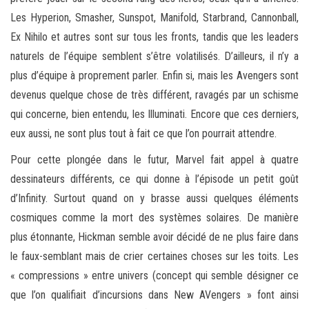
Les Hyperion, Smasher, Sunspot, Manifold, Starbrand, Cannonball,
Ex Nihilo et autres sont sur tous les fronts, tandis que les leaders
naturels de l’équipe semblent s’être volatilisés. D’ailleurs, il n’y a
plus d’équipe à proprement parler. Enfin si, mais les Avengers sont
devenus quelque chose de très différent, ravagés par un schisme
qui concerne, bien entendu, les Illuminati. Encore que ces derniers,
eux aussi, ne sont plus tout à fait ce que l’on pourrait attendre.
Pour cette plongée dans le futur, Marvel fait appel à quatre
dessinateurs différents, ce qui donne à l’épisode un petit goût
d’Infinity. Surtout quand on y brasse aussi quelques éléments
cosmiques comme la mort des systèmes solaires. De manière
plus étonnante, Hickman semble avoir décidé de ne plus faire dans
le faux-semblant mais de crier certaines choses sur les toits. Les
« compressions » entre univers (concept qui semble désigner ce
que l’on qualifiait d’incursions dans New AVengers » font ainsi