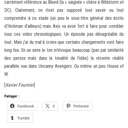
carrément référence au Bleed (la « saignée » chère à Wildstorm et
DC). Clairement, on n’est pas supposé tout savoir ou tout
comprendre à ce stade (un peu le sous-titre général des écrits
d’Hickman d’ailleurs) mais Axis va avoir fort à faire pour combler
tous ces vides chronologiques. Un épisode pas désagréable du
tout. Mais j’ai du mal à croire que certains changements vont faire
long feu. En un sens le ton m’évoque beaucoup (pas par similarité
des persos mais dans la tonalité de l’idée) la récente réalité
parallèle vue dans Uncanny Avengers. Ou même un peu House of
M.
[
Xavier Fournier
]
Partager :
Facebook
X
Pinterest
Tumblr