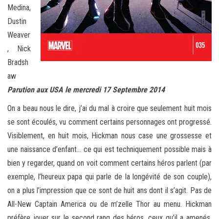
Medina,
Dustin
Weaver
, Nick
Bradsh
aw
Parution aux USA le mercredi 17 Septembre 2014
On a beau nous le dire, j’ai du mal à croire que seulement huit mois
se sont écoulés, vu comment certains personnages ont progressé.
Visiblement, en huit mois, Hickman nous case une grossesse et
une naissance d’enfant… ce qui est techniquement possible mais à
bien y regarder, quand on voit comment certains héros parlent (par
exemple, l’heureux papa qui parle de la longévité de son couple),
on a plus l’impression que ce sont de huit ans dont il s’agit. Pas de
All-New Captain America ou de m’zelle Thor au menu. Hickman
préfère jouer sur le second rang des héros, ceux qu’il a amenés.