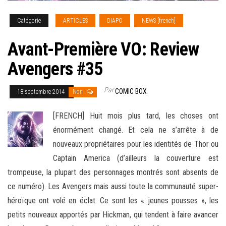
Catégorie
ARTICLES
DIAPO
NEWS [french]
Avant-Première VO: Review
Avengers #35
Par
COMIC BOX
18 septembre 2014
Non
[FRENCH] Huit mois plus tard, les choses ont
énormément changé. Et cela ne s’arrête à de
nouveaux propriétaires pour les identités de Thor ou
Captain America (d’ailleurs la couverture est
trompeuse, la plupart des personnages montrés sont absents de
ce numéro). Les Avengers mais aussi
toute la communauté super-
héroïque ont volé en éclat. Ce sont les « jeunes pousses », les
petits nouveaux apportés par Hickman, qui tendent à faire avancer