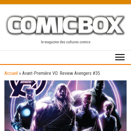
Skip
to
the
content
le magazine des cultures comics
Accueil
»
Avant-Première VO: Review Avengers #35