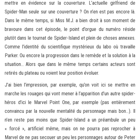
mettre en évidence sur la couverture. L’actuelle girlfriend de
Spider-Man seule sur une couverture ? On n’en est pas encore là.
Dans le même temps, si Miss M.J. a bien droit à son moment de
bravoure dans cet épisode, le point d’orgue du numéro réside
plutôt dans le tournat de Spider-Island et plein de choses annexes.
Comme l’identité du scientifique mystérieux du labo où travaille
Parker. Ou encore la progression dans le remède et la solution à la
situation… Alors que dans le même temps certains acteurs sont
retirés du plateau ou voient leur position évoluer.
J’ai bien l’impression, par exemple, qu’on voit ici se mettre en
marche les rouages qui vont mener à l’apparition d’un autre spider-
héros d’ici le Marvel Point One, par exemple (pas entièrement
convaincu par la nouvelle mentalité du personnage mais bon…). Il
n’en reste pas moins que Spider-Island a un préambule un peu
« forcé », artificiel même, mais on ne pourra pas reprocher à
Marvel de ne pas secouer un peu les personnages autour de Peter