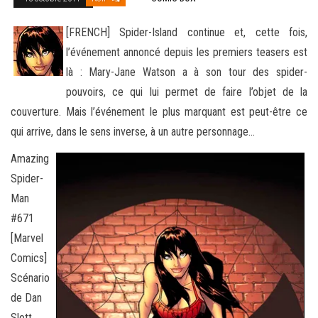
[FRENCH] Spider-Island continue et, cette fois,
l’événement annoncé depuis les premiers teasers est
là : Mary-Jane Watson a à son tour des spider-
pouvoirs, ce qui lui permet de faire l’objet de la
couverture. Mais l’événement le plus marquant
est peut-être ce
qui arrive, dans le sens inverse, à un autre personnage…
Amazing
Spider-
Man
#671
[Marvel
Comics]
Scénario
de Dan
Slott