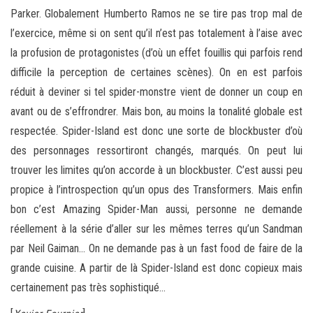
Parker. Globalement Humberto Ramos ne se tire pas trop mal de
l’exercice, même si on sent qu’il n’est pas totalement à l’aise avec
la profusion de protagonistes (d’où un effet fouillis qui parfois rend
difficile la perception de certaines scènes). On en est parfois
réduit à deviner si tel spider-monstre vient de donner un coup en
avant ou de s’effrondrer. Mais bon, au moins la tonalité globale est
respectée. Spider-Island est donc une sorte de blockbuster d’où
des personnages ressortiront changés, marqués. On peut lui
trouver les limites qu’on accorde à un blockbuster. C’est aussi peu
propice à l’introspection qu’un opus des Transformers. Mais enfin
bon c’est Amazing Spider-Man aussi, personne ne demande
réellement à la série d’aller sur les mêmes terres qu’un Sandman
par Neil Gaiman… On ne demande pas à un fast food de faire de la
grande cuisine. A partir de là Spider-Island est donc copieux mais
certainement pas très sophistiqué…