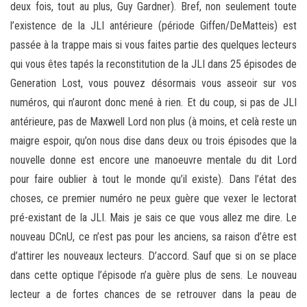
deux fois, tout au plus, Guy Gardner). Bref, non seulement toute
l’existence de la JLI antérieure (période Giffen/DeMatteis) est
passée à la trappe mais si vous faites partie des quelques lecteurs
qui vous êtes tapés la reconstitution de la JLI dans 25 épisodes de
Generation Lost, vous pouvez désormais vous asseoir sur vos
numéros, qui n’auront donc mené à rien. Et du coup, si pas de JLI
antérieure, pas de Maxwell Lord non plus (à moins, et celà reste un
maigre espoir, qu’on nous dise dans deux ou trois épisodes que la
nouvelle donne est encore une manoeuvre mentale du dit Lord
pour faire oublier à tout le monde qu’il existe). Dans l’état des
choses, ce premier numéro ne peux guère que vexer le lectorat
pré-existant de la JLI. Mais je sais ce que vous allez me dire. Le
nouveau DCnU, ce n’est pas pour les anciens, sa raison d’être est
d’attirer les nouveaux lecteurs. D’accord. Sauf que si on se place
dans cette optique l’épisode n’a guère plus de sens. Le nouveau
lecteur a de fortes chances de se retrouver dans la peau de