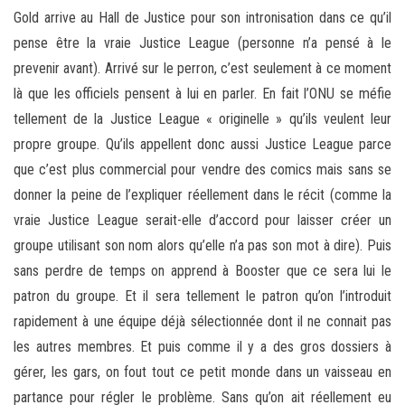
Gold arrive au Hall de Justice pour son intronisation dans ce qu’il
pense être la vraie Justice League (personne n’a pensé à le
prevenir avant). Arrivé sur le perron, c’est seulement à ce moment
là que les officiels pensent à lui en parler. En fait l’ONU se méfie
tellement de la Justice League « originelle » qu’ils veulent leur
propre groupe. Qu’ils appellent donc aussi Justice League parce
que c’est plus commercial pour vendre des comics mais sans se
donner la peine de l’expliquer réellement dans le récit (comme la
vraie Justice League serait-elle d’accord pour laisser créer un
groupe utilisant son nom alors qu’elle n’a pas son mot à dire). Puis
sans perdre de temps on apprend à Booster que ce sera lui le
patron du groupe. Et il sera tellement le patron qu’on l’introduit
rapidement à une équipe déjà sélectionnée dont il ne connait pas
les autres membres. Et puis comme il y a des gros dossiers à
gérer, les gars, on fout tout ce petit monde dans un vaisseau en
partance pour régler le problème. Sans qu’on ait réellement eu