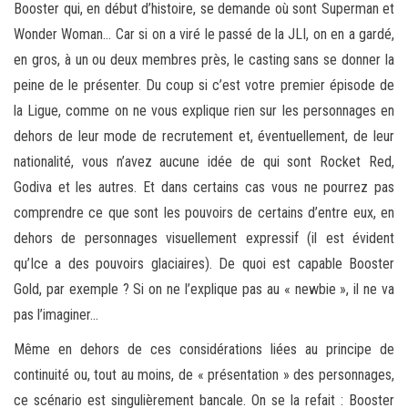
Booster qui, en début d’histoire, se demande où sont Superman et
Wonder Woman… Car si on a viré le passé de la JLI, on en a gardé,
en gros, à un ou deux membres près, le casting sans se donner la
peine de le présenter. Du coup si c’est votre premier épisode de
la Ligue, comme on ne vous explique rien sur les personnages en
dehors de leur mode de recrutement et, éventuellement, de leur
nationalité, vous n’avez aucune idée de qui sont Rocket Red,
Godiva et les autres. Et dans certains cas vous ne pourrez pas
comprendre ce que sont les pouvoirs de certains d’entre eux, en
dehors de personnages visuellement expressif (il est évident
qu’Ice a des pouvoirs glaciaires). De quoi est capable Booster
Gold, par exemple ? Si on ne l’explique pas au « newbie », il ne va
pas l’imaginer…
Même en dehors de ces considérations liées au principe de
continuité ou, tout au moins, de « présentation » des personnages,
ce scénario est singulièrement bancale. On se la refait : Booster