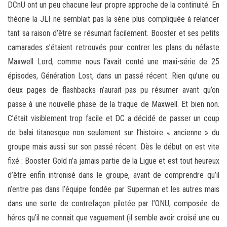
DCnU ont un peu chacune leur propre approche de la continuité. En
théorie la JLI ne semblait pas la série plus compliquée à relancer
tant sa raison d’être se résumait facilement. Booster et ses petits
camarades s’étaient retrouvés pour contrer les plans du néfaste
Maxwell Lord, comme nous l’avait conté une maxi-série de 25
épisodes, Génération Lost, dans un passé récent. Rien qu’une ou
deux pages de flashbacks n’aurait pas pu résumer avant qu’on
passe à une nouvelle phase de la traque de Maxwell. Et bien non.
C’était visiblement trop facile et DC a décidé de passer un coup
de balai titanesque non seulement sur l’histoire « ancienne » du
groupe mais aussi sur son passé récent. Dès le début on est vite
fixé : Booster Gold n’a jamais partie de la Ligue et est tout heureux
d’être enfin intronisé dans le groupe, avant de comprendre qu’il
n’entre pas dans l’équipe fondée par Superman et les autres mais
dans une sorte de contrefaçon pilotée par l’ONU, composée de
héros qu’il ne connait que vaguement (il semble avoir croisé une ou