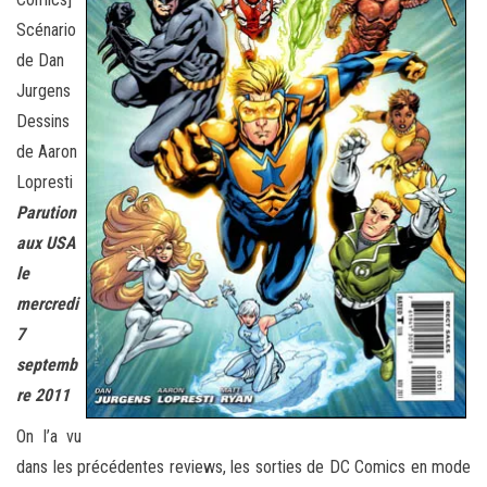
Scénario
de Dan
Jurgens
Dessins
de Aaron
Lopresti
Parution
aux USA
le
mercredi
7
septemb
re 2011
On l’a vu
dans les précédentes reviews, les sorties de DC Comics en mode