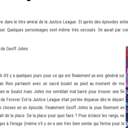
e dans le titre amiral de la Justice League. Et après des épisodes entie
enser. Quelques personnages sont même très secoués. On aurait par con
 de Geoff Johns
’il y a quelques jours pour ce qui est finalement un avis général sur
Ivan Reis partaient avec un sacré boulet au pied au moment de me
bien le boulot mais Johns me semblait mal barré pour trouver une fin
de Forever Evil la Justice League était portée disparue dès le départ.
s choses en un épisode. Finalement Geoff Johns la joue finement en
 de la place. De la place pour quoi faire ? Pour éclaicir les rangs, ne
 à l’image (même s’il y en a une très bien sentie qui ferme pour le