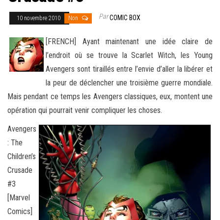
Par
COMIC BOX
10 novembre 2010
Non
[FRENCH] Ayant maintenant une idée claire de
l’endroit où se trouve la Scarlet Witch, les Young
Avengers sont tiraillés entre l’envie d’aller la libérer et
la peur de déclencher une troisième guerre mondiale.
Mais pendant ce temps les Avengers classiques
, eux, montent une
opération qui pourrait venir compliquer les choses.
Avengers
: The
Children’s
Crusade
#3
[Marvel
Comics]