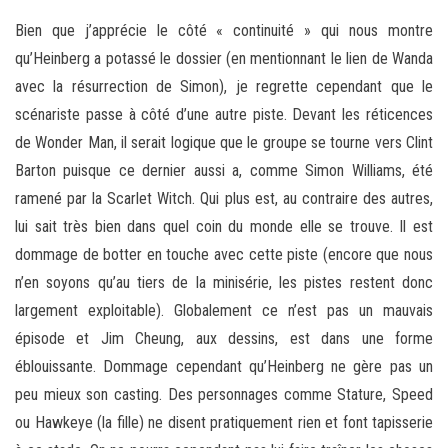
Bien que j’apprécie le côté « continuité » qui nous montre
qu’Heinberg a potassé le dossier (en mentionnant le lien de Wanda
avec la résurrection de Simon), je regrette cependant que le
scénariste passe à côté d’une autre piste. Devant les réticences
de Wonder Man, il serait logique que le groupe se tourne vers Clint
Barton puisque ce dernier aussi a, comme Simon Williams, été
ramené par la Scarlet Witch. Qui plus est, au contraire des autres,
lui sait très bien dans quel coin du monde elle se trouve. Il est
dommage de botter en touche avec cette piste (encore que nous
n’en soyons qu’au tiers de la minisérie, les pistes restent donc
largement exploitable). Globalement ce n’est pas un mauvais
épisode et Jim Cheung, aux dessins, est dans une forme
éblouissante. Dommage cependant qu’Heinberg ne gère pas un
peu mieux son casting. Des personnages comme Stature, Speed
ou Hawkeye (la fille) ne disent pratiquement rien et font tapisserie