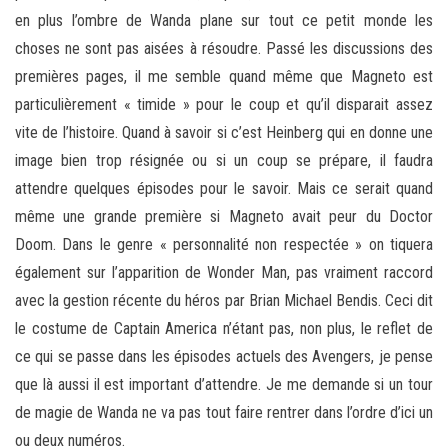
en plus l’ombre de Wanda plane sur tout ce petit monde les
choses ne sont pas aisées à résoudre. Passé les discussions des
premières pages, il me semble quand même que Magneto est
particulièrement « timide » pour le coup et qu’il disparait assez
vite de l’histoire. Quand à savoir si c’est Heinberg qui en donne une
image bien trop résignée ou si un coup se prépare, il faudra
attendre quelques épisodes pour le savoir. Mais ce serait quand
même une grande première si Magneto avait peur du Doctor
Doom. Dans le genre « personnalité non respectée » on tiquera
également sur l’apparition de Wonder Man, pas vraiment raccord
avec la gestion récente du héros par Brian Michael Bendis. Ceci dit
le costume de Captain America n’étant pas, non plus, le reflet de
ce qui se passe dans les épisodes actuels des Avengers, je pense
que là aussi il est important d’attendre. Je me demande si un tour
de magie de Wanda ne va pas tout faire rentrer dans l’ordre d’ici un
ou deux numéros.