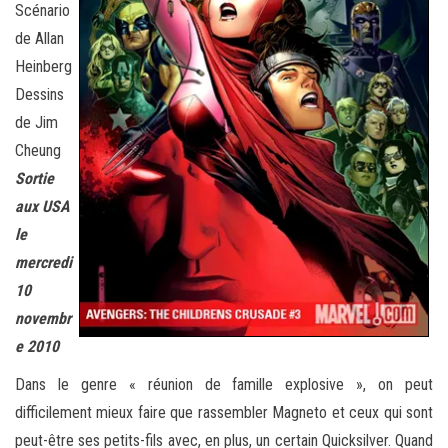
Scénario
de Allan
Heinberg
Dessins
de Jim
Cheung
Sortie
aux USA
le
mercredi
10
novembr
e 2010
Dans le genre « réunion de famille explosive », on peut
difficilement mieux faire que rassembler Magneto et ceux qui sont
peut-être ses petits-fils avec, en plus, un certain Quicksilver. Quand