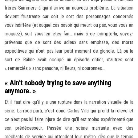
frères Summers à qui il arrive un nouveau problème. La situation
devient frustrante car soit le sort des personnages concernés
vous indiffère (et auquel cas savoir qui meurt ou pas, vous vous en
moquez), soit vous en êtes fan… mais à ce compte-là, soyez-
prévenus que ce sont des adieux sans emphase, des morts
expéditives qui n’ont pas leur petit moment de gloriole. Là où le
sort de Rahne avait occupé un épisode entier, d’autres sont
« remerciés » sans panache, ni fleurs, ni couronnes…
« Ain’t nobody trying to save anything
anymore. »
Et il faut dire qu’il y a une rupture dans la narration visuelle de la
série. Larroca parti, c’est donc Carlos Villa qui prend la relève et
ce n’est pas lui faire injure de dire qu’il est moins expérimenté que
son prédécesseur. Passée une scène marrante avec des
méchants de service qui attendent leur métro, dès que le temps