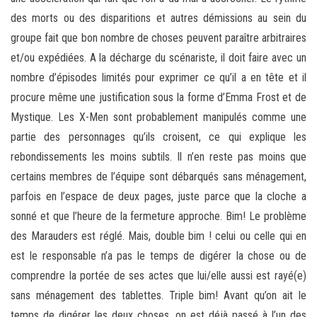
des morts ou des disparitions et autres démissions au sein du
groupe fait que bon nombre de choses peuvent paraître arbitraires
et/ou expédiées. A la décharge du scénariste, il doit faire avec un
nombre d’épisodes limités pour exprimer ce qu’il a en tête et il
procure même une justification sous la forme d’Emma Frost et de
Mystique. Les X-Men sont probablement manipulés comme une
partie des personnages qu’ils croisent, ce qui explique les
rebondissements les moins subtils. Il n’en reste pas moins que
certains membres de l’équipe sont débarqués sans ménagement,
parfois en l’espace de deux pages, juste parce que la cloche a
sonné et que l’heure de la fermeture approche. Bim! Le problème
des Marauders est réglé. Mais, double bim ! celui ou celle qui en
est le responsable n’a pas le temps de digérer la chose ou de
comprendre la portée de ses actes que lui/elle aussi est rayé(e)
sans ménagement des tablettes. Triple bim! Avant qu’on ait le
temps de digérer les deux choses, on est déjà passé à l’un des