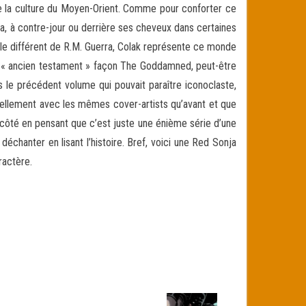
 de la culture du Moyen-Orient. Comme pour conforter ce
nja, à contre-jour ou derrière ses cheveux dans certaines
 style différent de R.M. Guerra, Colak représente ce monde
e « ancien testament » façon The Goddamned, peut-être
 le précédent volume qui pouvait paraître iconoclaste,
iellement avec les mêmes cover-artists qu’avant et que
à côté en pensant que c’est juste une énième série d’une
échanter en lisant l’histoire. Bref, voici une Red Sonja
ractère.