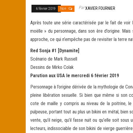
Par
XAVIER FOURNIER
6 février 2019
Non
Après toute une série caractérisée par le fait de voir
moëlle » du personnage, dans son ère d’origine. Mais si
approche, ce qui n’empêche pas de revisiter la terre na
Red Sonja #1 [Dynamite]
Scénario de Mark Russell
Dessins de Mirko Colak
Parution aux USA le mercredi 6 février 2019
Personnage à l’origine dérivée de la mythologie de Con
pleine libération sexuelle. Si bien que même si son c
cote de maille y compris au niveau de la poitrine, le
pulpeuse, portant tout au plus un bikini en métal, bien 
vente, qu’il neige, qu’il fasse nuit ou qu’elle soit sou
lecteurs, indissociable de son bikini de vierge guerri