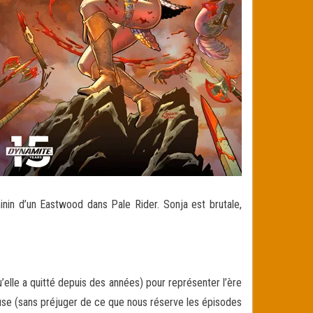
minin d’un Eastwood dans Pale Rider. Sonja est brutale,
elle a quitté depuis des années) pour représenter l’ère
euse (sans préjuger de ce que nous réserve les épisodes