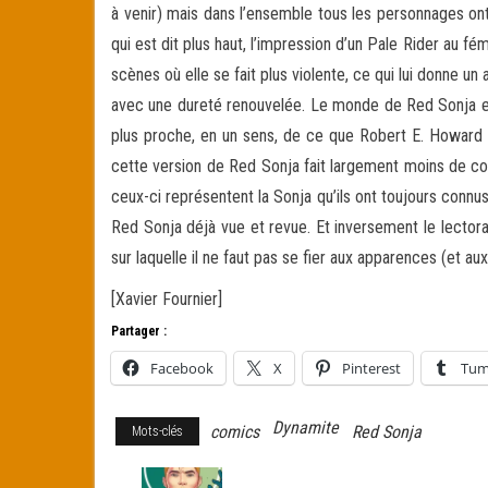
à venir) mais dans l’ensemble tous les personnages ont
qui est dit plus haut, l’impression d’un Pale Rider au f
scènes où elle se fait plus violente, ce qui lui donne un
avec une dureté renouvelée. Le monde de Red Sonja en
plus proche, en un sens, de ce que Robert E. Howard e
cette version de Red Sonja fait largement moins de co
ceux-ci représentent la Sonja qu’ils ont toujours connu
Red Sonja déjà vue et revue. Et inversement le lectorat
sur laquelle il ne faut pas se fier aux apparences (et a
[Xavier Fournier]
Partager :
Facebook
X
Pinterest
Tum
Dynamite
comics
Red Sonja
Mots-clés