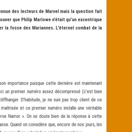
onnue des lecteurs de Marvel mais la question fait
uver que Philip Marlowe n’était qu’un excentrique
er la fosse des Mariannes. L’éternel combat de la
a son importance puisque cette dernière est maintenant
nt ici un premier numéro assez décompressé (c’est bien
liffhanger. D’habitude, je ne suis pas trop client de ce
 maîtrisée et ce premier numéro installe une véritable
overse Namor ». On se doute bien de la réponse à cette
passe. Quand on considère que, encore de nos jours, les