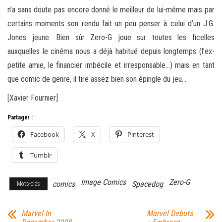
n’a sans doute pas encore donné le meilleur de lui-même mais par
certains moments son rendu fait un peu penser à celui d’un J.G.
Jones jeune. Bien sûr Zero-G joue sur toutes les ficelles
auxquelles le cinéma nous a déjà habitué depuis longtemps (l’ex-
petite amie, le financier imbécile et irresponsable…) mais en tant
que comic de genre, il tire assez bien son épingle du jeu…
[Xavier Fournier]
Partager :
Facebook
X
Pinterest
Tumblr
Image Comics
Zero-G
comics
Spacedog
Mots-clés
Marvel In
Marvel Debuts