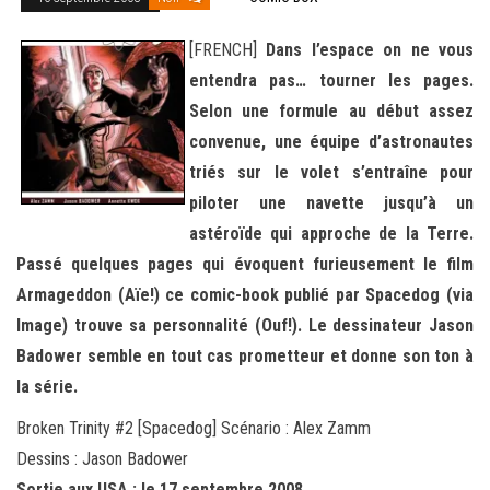
[FRENCH]
Dans l’espace on ne vous
entendra pas… tourner les pages.
Selon une formule au début assez
convenue, une équipe d’astronautes
triés sur le volet s’entraîne pour
piloter une navette jusqu’à un
astéroïde qui approche de la Terre.
Passé quelques pages qui évoquent furieusement le film
Armageddon (Aïe!) ce comic-book publié par Spacedog (via
Image) trouve sa personnalité (Ouf!). Le dessinateur Jason
Badower semble en tout cas prometteur et donne son ton à
la série.
Broken Trinity #2 [Spacedog] Scénario : Alex Zamm
Dessins : Jason Badower
Sortie aux USA : le 17 septembre 2008