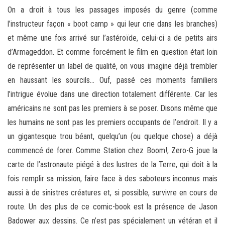
On a droit à tous les passages imposés du genre (comme
l’instructeur façon « boot camp » qui leur crie dans les branches)
et même une fois arrivé sur l’astéroïde, celui-ci a de petits airs
d’Armageddon. Et comme forcément le film en question était loin
de représenter un label de qualité, on vous imagine déjà trembler
en haussant les sourcils… Ouf, passé ces moments familiers
l’intrigue évolue dans une direction totalement différente. Car les
américains ne sont pas les premiers à se poser. Disons même que
les humains ne sont pas les premiers occupants de l’endroit. Il y a
un gigantesque trou béant, quelqu’un (ou quelque chose) a déjà
commencé de forer. Comme Station chez Boom!, Zero-G joue la
carte de l’astronaute piégé à des lustres de la Terre, qui doit à la
fois remplir sa mission, faire face à des saboteurs inconnus mais
aussi à de sinistres créatures et, si possible, survivre en cours de
route. Un des plus de ce comic-book est la présence de Jason
Badower aux dessins. Ce n’est pas spécialement un vétéran et il