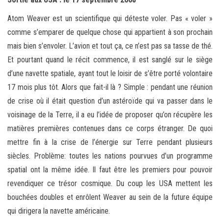
Atom Weaver est un scientifique qui déteste voler. Pas « voler »
comme s’emparer de quelque chose qui appartient à son prochain
mais bien s’envoler. L’avion et tout ça, ce n’est pas sa tasse de thé.
Et pourtant quand le récit commence, il est sanglé sur le siège
d’une navette spatiale, ayant tout le loisir de s’être porté volontaire
17 mois plus tôt. Alors que fait-il là ? Simple : pendant une réunion
de crise où il était question d’un astéroïde qui va passer dans le
voisinage de la Terre, il a eu l’idée de proposer qu’on récupère les
matières premières contenues dans ce corps étranger. De quoi
mettre fin à la crise de l’énergie sur Terre pendant plusieurs
siècles. Problème: toutes les nations pourvues d’un programme
spatial ont la même idée. Il faut être les premiers pour pouvoir
revendiquer ce trésor cosmique. Du coup les USA mettent les
bouchées doubles et enrôlent Weaver au sein de la future équipe
qui dirigera la navette américaine.