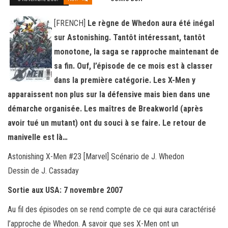
[FRENCH]
Le règne de Whedon aura été inégal
sur Astonishing. Tantôt intéressant, tantôt
monotone, la saga se rapproche maintenant de
sa fin. Ouf, l’épisode de ce mois est à classer
dans la première catégorie. Les X-Men y
apparaissent non plus sur la défensive mais bien dans une
démarche organisée. Les maîtres de Breakworld (après
avoir tué un mutant) ont du souci à se faire. Le retour de
manivelle est là…
Astonishing X-Men #23 [Marvel] Scénario de J. Whedon
Dessin de J. Cassaday
Sortie aux USA: 7 novembre 2007
Au fil des épisodes on se rend compte de ce qui aura caractérisé
l’approche de Whedon. A savoir que ses X-Men ont un