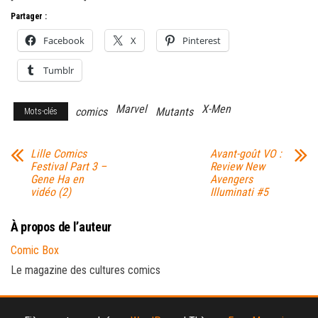
Partager :
Facebook
X
Pinterest
Tumblr
Marvel
X-Men
comics
Mutants
Mots-clés
Lille Comics
Avant-goût VO :
Festival Part 3 –
Review New
Gene Ha en
Avengers
vidéo (2)
Illuminati #5
À propos de l’auteur
Comic Box
Le magazine des cultures comics