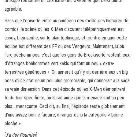
brusque remontée du charisme des X-Men et que c’est plutôt
agréable.
Sans que l’épisode entre au panthéon des meilleures histoires de
comics, la scène où les X-Men discutent télépathiquement est
assez bien sentie, sur le plan technique, et montre en quoi cette
équipe est différent des FF ou des Vengeurs. Maintenant, là où
l’arc pêche un peu, c’est que les gens de Breakworld restent, eux,
d’étranges bonhommes vert kakis qui font un peu « extra-
terrestres génériques ». On aimerait qu’il y ait derrière eux un big
boss d’une stature un peu plus mémorable, qui donnerait à la saga
sa vraie dimension. Dans cet épisode où les X-Men démontrent
toute leur spécificité, on aurait aimé que la menace soit un peu
plus… menaçante. Ceci dit, au final, l’épisode reste globalement
d’une assez bonne facture, à ranger dans la catégorie « bonne
pioche ».
[
Xavier Fournier
]