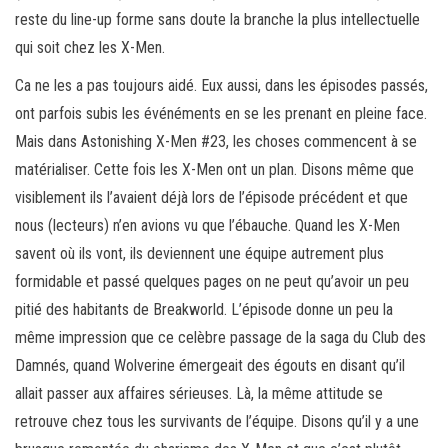
reste du line-up forme sans doute la branche la plus intellectuelle
qui soit chez les X-Men.
Ca ne les a pas toujours aidé. Eux aussi, dans les épisodes passés,
ont parfois subis les événéments en se les prenant en pleine face.
Mais dans Astonishing X-Men #23, les choses commencent à se
matérialiser. Cette fois les X-Men ont un plan. Disons même que
visiblement ils l’avaient déjà lors de l’épisode précédent et que
nous (lecteurs) n’en avions vu que l’ébauche. Quand les X-Men
savent où ils vont, ils deviennent une équipe autrement plus
formidable et passé quelques pages on ne peut qu’avoir un peu
pitié des habitants de Breakworld. L’épisode donne un peu la
même impression que ce celèbre passage de la saga du Club des
Damnés, quand Wolverine émergeait des égouts en disant qu’il
allait passer aux affaires sérieuses. Là, la même attitude se
retrouve chez tous les survivants de l’équipe. Disons qu’il y a une