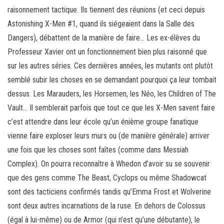
raisonnement tactique. Ils tiennent des réunions (et ceci depuis
Astonishing X-Men #1, quand ils siégeaient dans la Salle des
Dangers), débattent de la manière de faire… Les ex-élèves du
Professeur Xavier ont un fonctionnement bien plus raisonné que
sur les autres séries. Ces dernières années, les mutants ont plutôt
semblé subir les choses en se demandant pourquoi ça leur tombait
dessus. Les Marauders, les Horsemen, les Néo, les Children of The
Vault… Il semblerait parfois que tout ce que les X-Men savent faire
c’est attendre dans leur école qu’un énième groupe fanatique
vienne faire exploser leurs murs ou (de manière générale) arriver
une fois que les choses sont faîtes (comme dans Messiah
Complex). On pourra reconnaître à Whedon d’avoir su se souvenir
que des gens comme The Beast, Cyclops ou même Shadowcat
sont des tacticiens confirmés tandis qu’Emma Frost et Wolverine
sont deux autres incarnations de la ruse. En dehors de Colossus
(égal à lui-même) ou de Armor (qui n’est qu’une débutante), le