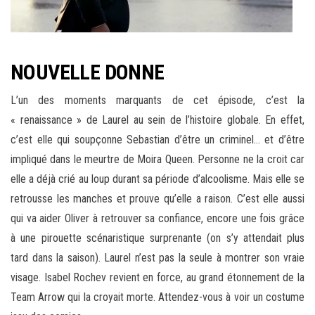
NOUVELLE DONNE
L’un des moments marquants de cet épisode, c’est la
« renaissance » de Laurel au sein de l’histoire globale. En effet,
c’est elle qui soupçonne Sebastian d’être un criminel… et d’être
impliqué dans le meurtre de Moira Queen. Personne ne la croit car
elle a déjà crié au loup durant sa période d’alcoolisme. Mais elle se
retrousse les manches et prouve qu’elle a raison. C’est elle aussi
qui va aider Oliver à retrouver sa confiance, encore une fois grâce
à une pirouette scénaristique surprenante (on s’y attendait plus
tard dans la saison). Laurel n’est pas la seule à montrer son vraie
visage. Isabel Rochev revient en force, au grand étonnement de la
Team Arrow qui la croyait morte. Attendez-vous à voir un costume