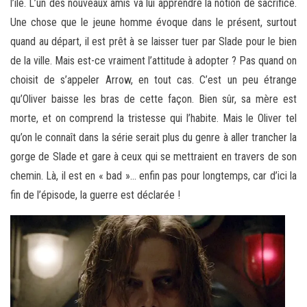
l’île. L’un des nouveaux amis va lui apprendre la notion de sacrifice.
Une chose que le jeune homme évoque dans le présent, surtout
quand au départ, il est prêt à se laisser tuer par Slade pour le bien
de la ville. Mais est-ce vraiment l’attitude à adopter ? Pas quand on
choisit de s’appeler Arrow, en tout cas. C’est un peu étrange
qu’Oliver baisse les bras de cette façon. Bien sûr, sa mère est
morte, et on comprend la tristesse qui l’habite. Mais le Oliver tel
qu’on le connaît dans la série serait plus du genre à aller trancher la
gorge de Slade et gare à ceux qui se mettraient en travers de son
chemin. Là, il est en « bad »… enfin pas pour longtemps, car d’ici la
fin de l’épisode, la guerre est déclarée !