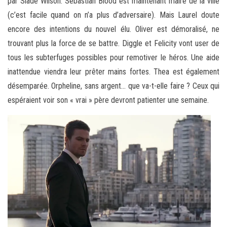
par Slade Wilson. Sebastian Blood est maintenant maire de la ville
(c’est facile quand on n’a plus d’adversaire). Mais Laurel doute
encore des intentions du nouvel élu. Oliver est démoralisé, ne
trouvant plus la force de se battre. Diggle et Felicity vont user de
tous les subterfuges possibles pour remotiver le héros. Une aide
inattendue viendra leur prêter mains fortes. Thea est également
désemparée. Orpheline, sans argent… que va-t-elle faire ? Ceux qui
espéraient voir son « vrai » père devront patienter une semaine.