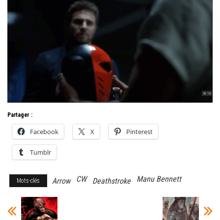
Partager :
Facebook
X
Pinterest
Tumblr
CW
Manu Bennett
Arrow
Deathstroke
Mots-clés