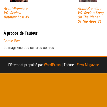
Avant-Première
Avant-Première
VO: Review
VO: Review Kong
Batman: Lost #1
On The Planet
Of The Apes #1
À propos de l’auteur
Comic Box
Le magazine des cultures comics
Fièrement propulsé par
WordPress
|
Thème :
Envo Magazine