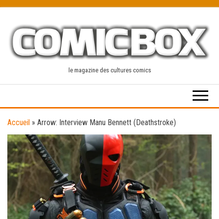
Skip
to
the
content
le magazine des cultures comics
Accueil
»
Arrow: Interview Manu Bennett (Deathstroke)