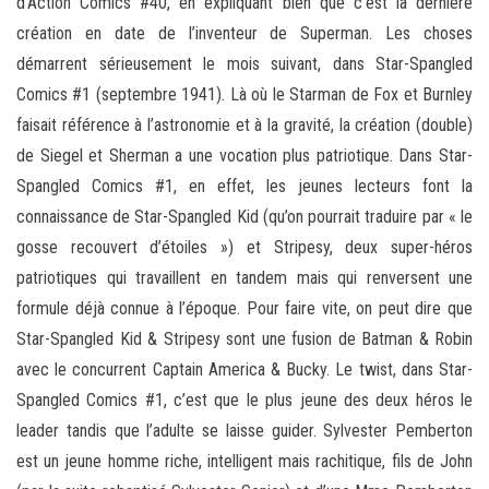
d’Action Comics #40, en expliquant bien que c’est la dernière
création en date de l’inventeur de Superman. Les choses
démarrent sérieusement le mois suivant, dans Star-Spangled
Comics #1 (septembre 1941). Là où le Starman de Fox et Burnley
faisait référence à l’astronomie et à la gravité, la création (double)
de Siegel et Sherman a une vocation plus patriotique. Dans Star-
Spangled Comics #1, en effet, les jeunes lecteurs font la
connaissance de Star-Spangled Kid (qu’on pourrait traduire par « le
gosse recouvert d’étoiles ») et Stripesy, deux super-héros
patriotiques qui travaillent en tandem mais qui renversent une
formule déjà connue à l’époque. Pour faire vite, on peut dire que
Star-Spangled Kid & Stripesy sont une fusion de Batman & Robin
avec le concurrent Captain America & Bucky. Le twist, dans Star-
Spangled Comics #1, c’est que le plus jeune des deux héros le
leader tandis que l’adulte se laisse guider. Sylvester Pemberton
est un jeune homme riche, intelligent mais rachitique, fils de John