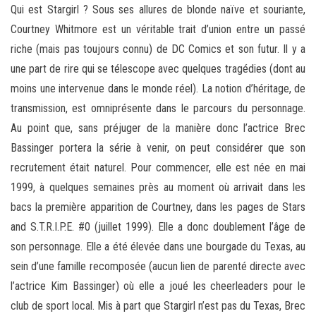
Qui est Stargirl ? Sous ses allures de blonde naïve et souriante,
Courtney Whitmore est un véritable trait d’union entre un passé
riche (mais pas toujours connu) de DC Comics et son futur. Il y a
une part de rire qui se télescope avec quelques tragédies (dont au
moins une intervenue dans le monde réel). La notion d’héritage, de
transmission, est omniprésente dans le parcours du personnage.
Au point que, sans préjuger de la manière donc l’actrice Brec
Bassinger portera la série à venir, on peut considérer que son
recrutement était naturel. Pour commencer, elle est née en mai
1999, à quelques semaines près au moment où arrivait dans les
bacs la première apparition de Courtney, dans les pages de Stars
and S.T.R.I.P.E. #0 (juillet 1999). Elle a donc doublement l’âge de
son personnage. Elle a été élevée dans une bourgade du Texas, au
sein d’une famille recomposée (aucun lien de parenté directe avec
l’actrice Kim Bassinger) où elle a joué les cheerleaders pour le
club de sport local. Mis à part que Stargirl n’est pas du Texas, Brec