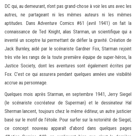
DC qui, au demeurant, n’ont pas grand-chose à voir les uns avec les
autres, ne partageant ni les mêmes auteurs ni les mêmes
aptitudes. Dans Adventure Comics #61 (avril 1941) on fait la
connaissance de Ted Knight, alias Starman, un scientifique qui a
inventé un sceptre lui permettant de défier la gravité. Création de
Jack Burnley, aidé par le scénariste Gardner Fox, Starman rejoint
très vite les rangs de la toute première équipe de super-héros, la
Justice Society, dont les aventures sont également écrites par
Fox. C’est ce qui assurera pendant quelques années une visibilité
accrue au personnage.
Quelques mois après Starman, en septembre 1941, Jerry Siegel
(le scénariste cocréateur de Superman) et le dessinateur Hal
Sherman lancent, toujours chez le même éditeur, un autre justicier
basé sur le motif de l’étoile. Pour surfer sur la notoriété de Siegel,
ce concept nouveau apparaît d’abord dans quelques pages