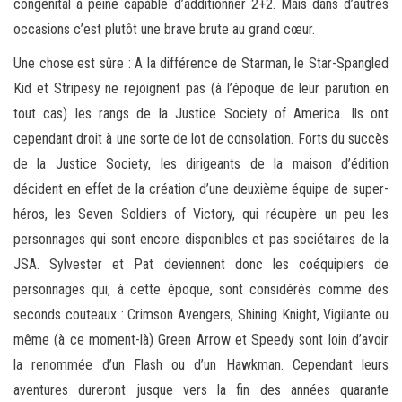
congénital à peine capable d’additionner 2+2. Mais dans d’autres
occasions c’est plutôt une brave brute au grand cœur.
Une chose est sûre : A la différence de Starman, le Star-Spangled
Kid et Stripesy ne rejoignent pas (à l’époque de leur parution en
tout cas) les rangs de la Justice Society of America. Ils ont
cependant droit à une sorte de lot de consolation. Forts du succès
de la Justice Society, les dirigeants de la maison d’édition
décident en effet de la création d’une deuxième équipe de super-
héros, les Seven Soldiers of Victory, qui récupère un peu les
personnages qui sont encore disponibles et pas sociétaires de la
JSA. Sylvester et Pat deviennent donc les coéquipiers de
personnages qui, à cette époque, sont considérés comme des
seconds couteaux : Crimson Avengers, Shining Knight, Vigilante ou
même (à ce moment-là) Green Arrow et Speedy sont loin d’avoir
la renommée d’un Flash ou d’un Hawkman. Cependant leurs
aventures dureront jusque vers la fin des années quarante