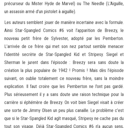
précurseur du Mister Hyde de Marvel) ou The Needle (L’Aiguille,
un assassin armé d’un pistolet à aiguille).
Les auteurs semblent jouer de manière incertaine avec la formule.
Ainsi Star-Spangled Comics #6 voit l’apparition de Breezy, le
nouveau petit frère de Sylvester, adopté par les Pemberton.
L’arrivée de ce frère qui met son nez partout semble menacer
l’identité secrète de Star-Spangled Kid et Stripesy. Siegel et
Sherman le jurent dans l’épisode : Breezy sera sans doute la
création la plus populaire de 1942 ! Promis ! Mais dès l’épisode
suivant, on oublie totalement ce nouveau frère, sans la moindre
explication. Il faut croire que les Pemberton ne l’ont pas gardé.
Plus sérieusement il y a sans doute une raison technique pour la
carrière si éphémère de Breezy. On voit bien Siegel visait à créer
une sorte de Jimmy Olsen un peu plus canaille. Le problème c’est
que si le Star-Spangled Kid agît masqué, Stripesy ne cache pas du
tout son visage. Déjà Star-Spangled Comics #6 n’a aucun sens,