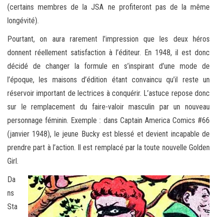
(certains membres de la JSA ne profiteront pas de la même
longévité).
Pourtant, on aura rarement l’impression que les deux héros
donnent réellement satisfaction à l’éditeur. En 1948, il est donc
décidé de changer la formule en s’inspirant d’une mode de
l’époque, les maisons d’édition étant convaincu qu’il reste un
réservoir important de lectrices à conquérir. L’astuce repose donc
sur le remplacement du faire-valoir masculin par un nouveau
personnage féminin. Exemple : dans Captain America Comics #66
(janvier 1948), le jeune Bucky est blessé et devient incapable de
prendre part à l’action. Il est remplacé par la toute nouvelle Golden
Girl.
Da
ns
Sta