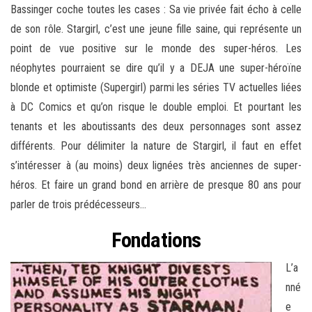
Bassinger coche toutes les cases : Sa vie privée fait écho à celle
de son rôle. Stargirl, c’est une jeune fille saine, qui représente un
point de vue positive sur le monde des super-héros. Les
néophytes pourraient se dire qu’il y a DEJA une super-héroïne
blonde et optimiste (Supergirl) parmi les séries TV actuelles liées
à DC Comics et qu’on risque le double emploi. Et pourtant les
tenants et les aboutissants des deux personnages sont assez
différents. Pour délimiter la nature de Stargirl, il faut en effet
s’intéresser à (au moins) deux lignées très anciennes de super-
héros. Et faire un grand bond en arrière de presque 80 ans pour
parler de trois prédécesseurs…
Fondations
L’a
nné
e