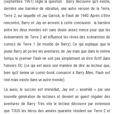
(septembre 1961) règle la question : Barry découvre qu’il existe,
derrière une barrière de vibration, une autre version de la Terre,
Terre 2, sur laquelle vit Jay Garrick, le Flash de 1940. Après s’être
rencontré, Barry et Jay en arrivent à cette conclusion : la barrière
entre les deux mondes est sans doute assez mince pour que les
événements de Terre 2 ait influencé les rêves des scénaristes de
comics de Terre 1 (le monde de Barry). Ce qui explique que le
jeune Barry ait pu lire les aventures de Jay mais que dans le même
temps le premier Flash ne soit pas simplement un être fictif dans
l’univers DC (ce qui est aussi une manière de dire au lecteur que,
bien qu’il tienne un comic-book consacré à Barry Allen, Flash est
réel mais existe dans un autre monde).
Là aussi, le succès est immédiat, Jay est « assimilé » par une
nouvelle génération de lecteurs et devient un guest régulier des
aventures de Barry. Très vite le lecteur découvre par extension
que TOUS les héros des années quarante résident sur Terre-2 et