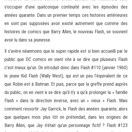
s’occuper d’une quelconque continuité avec les épisodes des
années quarante. Dans un premier temps ces histoires antérieures
en sont pas supposées avoir existé autrement que comme des
histoires de comics que Barry Allen, le nouveau Flash, se souvient
avoir lu dans sa jeunesse.
Il s’avère néanmoins que le super-rapide est si bien accueilli par le
public que DC comics en vient vite à se dire que plusieurs Flash
c’est mieux qu’un. On introduit donc dans Flash #110 (janvier 1960)
le jeune Kid Flash (Wally West), qui est un peu l’équivalent de ce
que Robin est à Batman. Et puis, parce que la greffe prend auprès
du public, on en vient à se dire qu’il n’y a qu’à prolonger la « famille
Flash » dans la direction inverse, avec un « vieux » Flash. Mais
comment ressortir Jay Garrick, le Flash des années quarante, alors
que quelques mois plus tôt on prétendait, dans les origines de
Barry Allen, que Jay n’était qu’un personnage fictif ? Flash #123