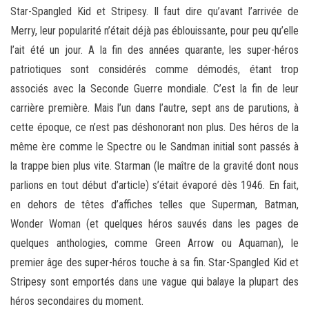
Star-Spangled Kid et Stripesy. Il faut dire qu’avant l’arrivée de
Merry, leur popularité n’était déjà pas éblouissante, pour peu qu’elle
l’ait été un jour. A la fin des années quarante, les super-héros
patriotiques sont considérés comme démodés, étant trop
associés avec la Seconde Guerre mondiale. C’est la fin de leur
carrière première. Mais l’un dans l’autre, sept ans de parutions, à
cette époque, ce n’est pas déshonorant non plus. Des héros de la
même ère comme le Spectre ou le Sandman initial sont passés à
la trappe bien plus vite. Starman (le maître de la gravité dont nous
parlions en tout début d’article) s’était évaporé dès 1946. En fait,
en dehors de têtes d’affiches telles que Superman, Batman,
Wonder Woman (et quelques héros sauvés dans les pages de
quelques anthologies, comme Green Arrow ou Aquaman), le
premier âge des super-héros touche à sa fin. Star-Spangled Kid et
Stripesy sont emportés dans une vague qui balaye la plupart des
héros secondaires du moment.