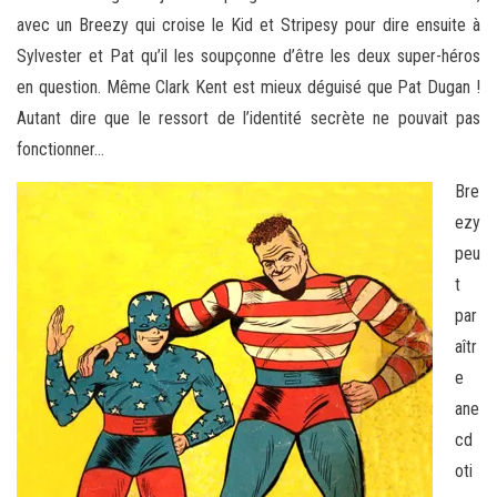
avec un Breezy qui croise le Kid et Stripesy pour dire ensuite à
Sylvester et Pat qu’il les soupçonne d’être les deux super-héros
en question. Même Clark Kent est mieux déguisé que Pat Dugan !
Autant dire que le ressort de l’identité secrète ne pouvait pas
fonctionner…
Bre
ezy
peu
t
par
aîtr
e
ane
cd
oti