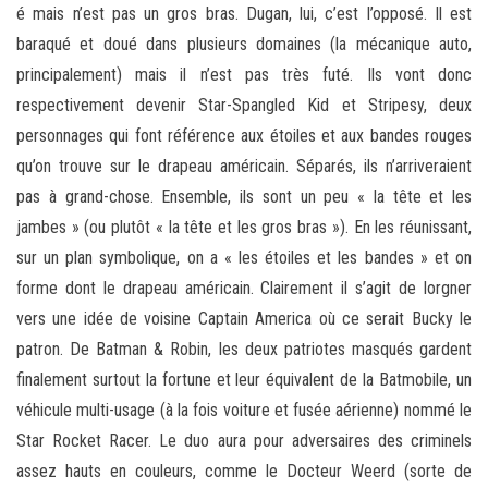
é mais n’est pas un gros bras. Dugan, lui, c’est l’opposé. Il est
baraqué et doué dans plusieurs domaines (la mécanique auto,
principalement) mais il n’est pas très futé. Ils vont donc
respectivement devenir Star-Spangled Kid et Stripesy, deux
personnages qui font référence aux étoiles et aux bandes rouges
qu’on trouve sur le drapeau américain. Séparés, ils n’arriveraient
pas à grand-chose. Ensemble, ils sont un peu « la tête et les
jambes » (ou plutôt « la tête et les gros bras »). En les réunissant,
sur un plan symbolique, on a « les étoiles et les bandes » et on
forme dont le drapeau américain. Clairement il s’agit de lorgner
vers une idée de voisine Captain America où ce serait Bucky le
patron. De Batman & Robin, les deux patriotes masqués gardent
finalement surtout la fortune et leur équivalent de la Batmobile, un
véhicule multi-usage (à la fois voiture et fusée aérienne) nommé le
Star Rocket Racer. Le duo aura pour adversaires des criminels
assez hauts en couleurs, comme le Docteur Weerd (sorte de