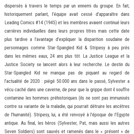
dispersés à travers le temps par un ennemi du groupe. En fait,
historiquement parlant, l’équipe avait cessé d’apparaître dans
Leading Comics #14 (1945) et les membres avaient continué leurs
carrières individuelles dans leurs propres titres mais cette date
plus tardive a l’avantage d’expliquer la disparition soudaine de
personnages comme Star-Spangled Kid & Stripesy à peu près
dans les mêmes eaux, 24 ans plus tôt. La Justice League et la
Justice Society se lancent alors à leur recherche. Le destin du
Star-Spangled Kid ne manque pas de piquant au regard de
l’actualité de 2020 : piégé 50.000 ans dans le passé, Sylvester a
vécu caché dans une caverne, de peur que la grippe dont il souffre
contamine les hommes préhistoriques (ils ne sont pas immunisés
contre sa variante de la maladie, qui pourrait détruire les ancêtres
de l’humanité). Stripesy, lui, a été renvoyé à l’époque de l’Egypte
antique. Au final, les héros (Sylvester, Pat, mais aussi les autres
Seven Soldiers) sont sauvés et ramenés dans le « présent » de