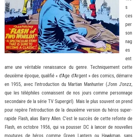
s
ces
per
son
nag
es
ent
ame une véritable renaissance du genre. Techniquement cette
deuxième époque, qualifié « d’Age d’Argent » des comics, démarre
en 1955, avec l’introduction du Martian Manhunter (J’onn J’onzz,
que les téléphiles connaissent de nos jours comme personnage
secondaire de la série TV Supergirl). Mais le plus souvent on prend
pour repère l’introduction de la deuxième version du héros super-
rapide Flash, alias Barry Allen. C’est le succès de cette refonte de
Flash, en octobre 1956, qui va pousser DC à lancer de nouvelles
moutures de héros comme Green Lantern ou Hawkman, sans