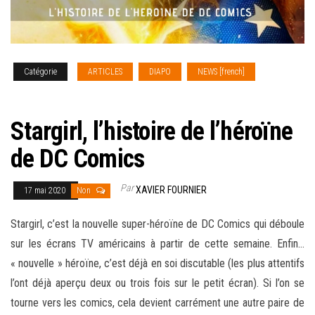
Catégorie
ARTICLES
DIAPO
NEWS [french]
SERIES
TV
Stargirl, l’histoire de l’héroïne
de DC Comics
Par
XAVIER FOURNIER
17 mai 2020
Non
Stargirl, c’est la nouvelle super-héroïne de DC Comics qui déboule
sur les écrans TV américains à partir de cette semaine. Enfin…
« nouvelle » héroïne, c’est déjà en soi discutable (les plus attentifs
l’ont déjà aperçu deux ou trois fois sur le petit écran). Si l’on se
tourne vers les comics, cela devient carrément une autre paire de