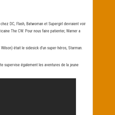
e chez DC, Flash, Batwoman et Supergirl devraient voir
ricaine The CW. Pour nous faire patienter, Warner a
lson) était le sidesick d’un super-héros, Starman.
te supervise également les aventures de la jeune