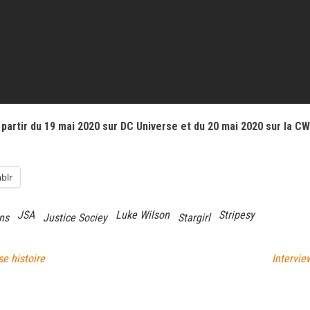
partir du 19 mai 2020 sur DC Universe et du 20 mai 2020 sur la C
blr
JSA
Luke Wilson
Stripesy
ns
Justice Sociey
Stargirl
se histoire
Intervie