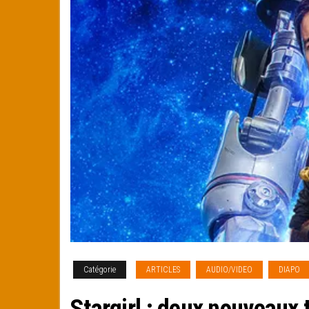
Catégorie
ARTICLES
AUDIO/VIDEO
DIAPO
Stargirl : deux nouveaux 