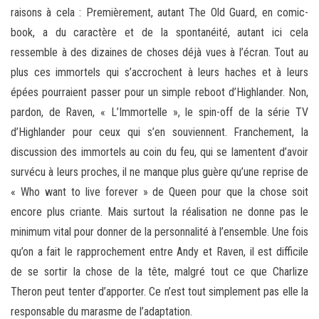
raisons à cela : Premièrement, autant The Old Guard, en comic-
book, a du caractère et de la spontanéité, autant ici cela
ressemble à des dizaines de choses déjà vues à l’écran. Tout au
plus ces immortels qui s’accrochent à leurs haches et à leurs
épées pourraient passer pour un simple reboot d’Highlander. Non,
pardon, de Raven, « L’Immortelle », le spin-off de la série TV
d’Highlander pour ceux qui s’en souviennent. Franchement, la
discussion des immortels au coin du feu, qui se lamentent d’avoir
survécu à leurs proches, il ne manque plus guère qu’une reprise de
« Who want to live forever » de Queen pour que la chose soit
encore plus criante. Mais surtout la réalisation ne donne pas le
minimum vital pour donner de la personnalité à l’ensemble. Une fois
qu’on a fait le rapprochement entre Andy et Raven, il est difficile
de se sortir la chose de la tête, malgré tout ce que Charlize
Theron peut tenter d’apporter. Ce n’est tout simplement pas elle la
responsable du marasme de l’adaptation.