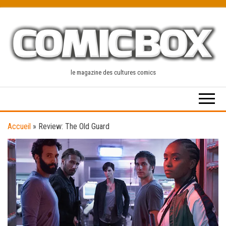
Skip
to
the
content
le magazine des cultures comics
Accueil
»
Review: The Old Guard