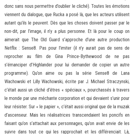
donc sans nous permettre d’oublier le cliché). Toutes les émotions
viennent du dialogue, que Rucka a posé là, que les acteurs utilisent
autant qu’ils le peuvent. Dès que les choses doivent passer par le
non-dit, par l’image, il n’y a plus personne. Et là pour le coup on
aimerait que The Old Guard s’approche d’une autre production
Netflix : Sense8. Pas pour l’imiter (il n’y aurait pas de sens de
reprocher au film de Gina Prince-Bythewood de ne pas
s’émanciper d’Highlander pour lui demander de copier un autre
programme). Qu’on aime ou pas la série Sense8 de Lana
Wachowski et Lilly Wachowski, écrite par J. Michael Straczynski,
c’était aussi un cliché d’êtres « spéciaux », pourchassés à travers
le monde par une méchante corporation et qui devaient s’unir pour
leur résister. Sur « le papier », c’était aussi original que de la muzak
d’ascenseur. Mais les réalisatrices transcendaient les poncifs en
faisant qu’on s’attachait aux personnages, qu’on avait envie de les
suivre dans tout ce qui les rapprochait et les différenciait. Là,