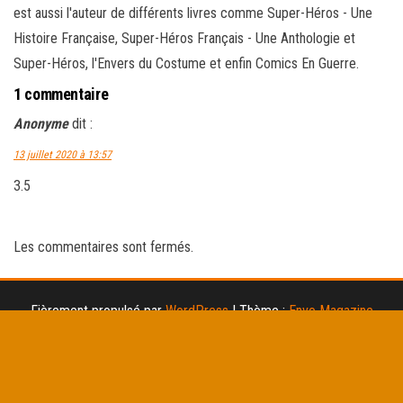
est aussi l'auteur de différents livres comme Super-Héros - Une
Histoire Française, Super-Héros Français - Une Anthologie et
Super-Héros, l'Envers du Costume et enfin Comics En Guerre.
1 commentaire
Anonyme
dit :
13 juillet 2020 à 13:57
3.5
Les commentaires sont fermés.
Fièrement propulsé par
WordPress
|
Thème :
Envo Magazine