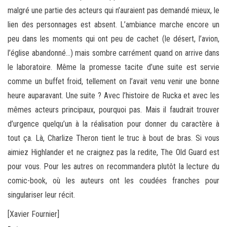
malgré une partie des acteurs qui n’auraient pas demandé mieux, le
lien des personnages est absent. L’ambiance marche encore un
peu dans les moments qui ont peu de cachet (le désert, l’avion,
l’église abandonné…) mais sombre carrément quand on arrive dans
le laboratoire. Même la promesse tacite d’une suite est servie
comme un buffet froid, tellement on l’avait venu venir une bonne
heure auparavant. Une suite ? Avec l’histoire de Rucka et avec les
mêmes acteurs principaux, pourquoi pas. Mais il faudrait trouver
d’urgence quelqu’un à la réalisation pour donner du caractère à
tout ça. Là, Charlize Theron tient le truc à bout de bras. Si vous
aimiez Highlander et ne craignez pas la redite, The Old Guard est
pour vous. Pour les autres on recommandera plutôt la lecture du
comic-book, où les auteurs ont les coudées franches pour
singulariser leur récit.
[Xavier Fournier]