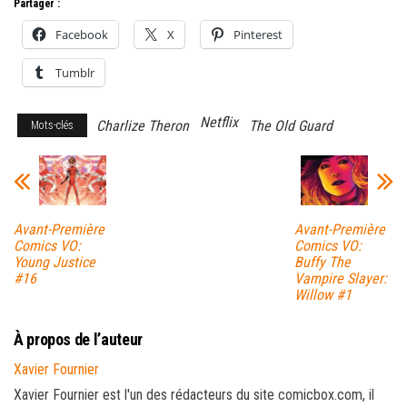
Partager :
Facebook
X
Pinterest
Tumblr
Netflix
Charlize Theron
The Old Guard
Mots-clés
Avant-Première
Avant-Première
Comics VO:
Comics VO:
Young Justice
Buffy The
#16
Vampire Slayer:
Willow #1
À propos de l’auteur
Xavier Fournier
Xavier Fournier est l'un des rédacteurs du site comicbox.com, il