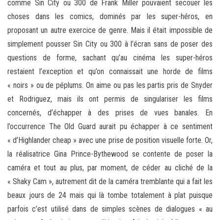
comme Sin City ou 300 de Frank Miller pouvaient secouer les
choses dans les comics, dominés par les super-héros, en
proposant un autre exercice de genre. Mais il était impossible de
simplement pousser Sin City ou 300 à l’écran sans de poser des
questions de forme, sachant qu’au cinéma les super-héros
restaient l’exception et qu’on connaissait une horde de films
« noirs » ou de péplums. On aime ou pas les partis pris de Snyder
et Rodriguez, mais ils ont permis de singulariser les films
concernés, d’échapper à des prises de vues banales. En
l’occurrence The Old Guard aurait pu échapper à ce sentiment
« d’Highlander cheap » avec une prise de position visuelle forte. Or,
la réalisatrice Gina Prince-Bythewood se contente de poser la
caméra et tout au plus, par moment, de céder au cliché de la
« Shaky Cam », autrement dit de la caméra tremblante qui a fait les
beaux jours de 24 mais qui là tombe totalement à plat puisque
parfois c’est utilisé dans de simples scènes de dialogues « au