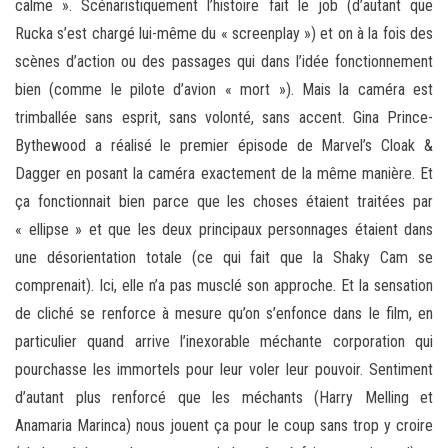
calme ». Scénaristiquement l’histoire fait le job (d’autant que
Rucka s’est chargé lui-même du « screenplay ») et on à la fois des
scènes d’action ou des passages qui dans l’idée fonctionnement
bien (comme le pilote d’avion « mort »). Mais la caméra est
trimballée sans esprit, sans volonté, sans accent. Gina Prince-
Bythewood a réalisé le premier épisode de Marvel’s Cloak &
Dagger en posant la caméra exactement de la même manière. Et
ça fonctionnait bien parce que les choses étaient traitées par
« ellipse » et que les deux principaux personnages étaient dans
une désorientation totale (ce qui fait que la Shaky Cam se
comprenait). Ici, elle n’a pas musclé son approche. Et la sensation
de cliché se renforce à mesure qu’on s’enfonce dans le film, en
particulier quand arrive l’inexorable méchante corporation qui
pourchasse les immortels pour leur voler leur pouvoir. Sentiment
d’autant plus renforcé que les méchants (Harry Melling et
Anamaria Marinca) nous jouent ça pour le coup sans trop y croire