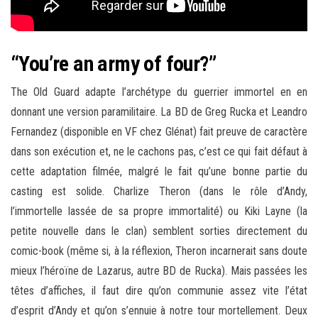
“You’re an army of four?”
The Old Guard adapte l’archétype du guerrier immortel en en
donnant une version paramilitaire. La BD de Greg Rucka et Leandro
Fernandez (disponible en VF chez Glénat) fait preuve de caractère
dans son exécution et, ne le cachons pas, c’est ce qui fait défaut à
cette adaptation filmée, malgré le fait qu’une bonne partie du
casting est solide. Charlize Theron (dans le rôle d’Andy,
l’immortelle lassée de sa propre immortalité) ou Kiki Layne (la
petite nouvelle dans le clan) semblent sorties directement du
comic-book (même si, à la réflexion, Theron incarnerait sans doute
mieux l’héroïne de Lazarus, autre BD de Rucka). Mais passées les
têtes d’affiches, il faut dire qu’on communie assez vite l’état
d’esprit d’Andy et qu’on s’ennuie à notre tour mortellement. Deux