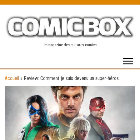
Skip
to
the
content
le magazine des cultures comics
Accueil
»
Review: Comment je suis devenu un super-héros