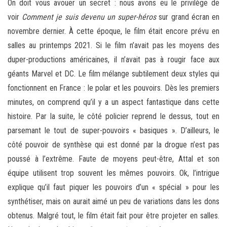
On doit vous avouer un secret : nous avons eu le privilège de
voir
Comment je suis devenu un super-héros
sur grand écran en
novembre dernier. À cette époque, le film était encore prévu en
salles au printemps 2021. Si le film n’avait pas les moyens des
duper-productions américaines, il n’avait pas à rougir face aux
géants Marvel et DC. Le film mélange subtilement deux styles qui
fonctionnent en France : le polar et les pouvoirs. Dès les premiers
minutes, on comprend qu’il y a un aspect fantastique dans cette
histoire. Par la suite, le côté policier reprend le dessus, tout en
parsemant le tout de super-pouvoirs « basiques ». D’ailleurs, le
côté pouvoir de synthèse qui est donné par la drogue n’est pas
poussé à l’extrême. Faute de moyens peut-être, Attal et son
équipe utilisent trop souvent les mêmes pouvoirs. Ok, l’intrigue
explique qu’il faut piquer les pouvoirs d’un « spécial » pour les
synthétiser, mais on aurait aimé un peu de variations dans les dons
obtenus. Malgré tout, le film était fait pour être projeter en salles.