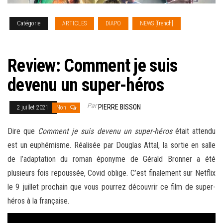
Catégorie
ARTICLES
DIAPO
NEWS [french]
REVIEW
CINEMA
Review: Comment je suis
devenu un super-héros
Par
PIERRE BISSON
2 juillet 2021
Non
Dire que
Comment je suis devenu un super-héros
était attendu
est un euphémisme. Réalisée par Douglas Attal, la sortie en salle
de l’adaptation du roman éponyme de Gérald Bronner a été
plusieurs fois repoussée, Covid oblige. C’est finalement sur Netflix
le 9 juillet prochain que vous pourrez découvrir ce film de super-
héros à la française.