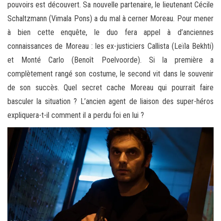
pouvoirs est découvert. Sa nouvelle partenaire, le lieutenant Cécile
Schaltzmann (Vimala Pons) a du mal à cerner Moreau. Pour mener
à bien cette enquête, le duo fera appel à d’anciennes
connaissances de Moreau : les ex-justiciers Callista (Leïla Bekhti)
et Monté Carlo (Benoît Poelvoorde). Si la première a
complètement rangé son costume, le second vit dans le souvenir
de son succès. Quel secret cache Moreau qui pourrait faire
basculer la situation ? L’ancien agent de liaison des super-héros
expliquera-t-il comment il a perdu foi en lui ?