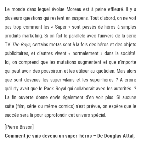
Le monde dans lequel évolue Moreau est à peine effleuré. Il y a
plusieurs questions qui restent en suspens. Tout d’abord, on ne voit
pas trop comment les « Super » sont passés de héros à simples
produits marketing. Si on fait le parallèle avec l’univers de la série
TV
The Boys
, certains metas sont à la fois des héros et des objets
publicitaires, et d’autres vivent « normalement » dans la société.
Ici, on comprend que les mutations augmentent et que n’importe
qui peut avoir des pouvoirs.m et les utiliser au quotidien. Mais alors
que sont devenus les super-vilains et les super-héros ? A croire
qu’il n’y avait que le Pack Royal qui collaborait avec les autorités…?
La fin ouverte donne envie également d’en voir plus. Si aucune
suite (film, série ou même comics) n’est prévue, on espère que le
succès sera là pour approfondir cet univers spécial.
[Pierre Bisson]
Comment je suis devenu un super-héros – De Douglas Attal,