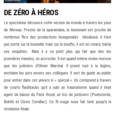
DE ZÉRO À HÉROS
Le spectateur découvre cette version du monde à travers les yeux
de Moreau. Proche de la quarantaine, le lieutenant est proche de
nombreux flics des productions hexagonales : désabusé, il n’est
pas porté sur la bouteille mais sur la bouffe, il est en retard, bâcle
ses enquêtes… Mais il a ce petit plus qui fait que des les
premières minutes, on accroche. Il est quand même moins morose
que les policiers d’Olivier Marchal. Il prend tout à la légère,
enchaîne les pics envers ses collègues. Il sert de guide au public
pour entrer dans cet univers si « spécial ». On comprend à travers
de courts flashbacks qu’il a subi un traumatisme quand il était
agent de liaison du Pack Royal, un trio de justiciers (Poelvoorde,
Bekthi et Clovis Cornillac). Ce fil rouge nous fait tenir jusqu’à la
révélation finale.