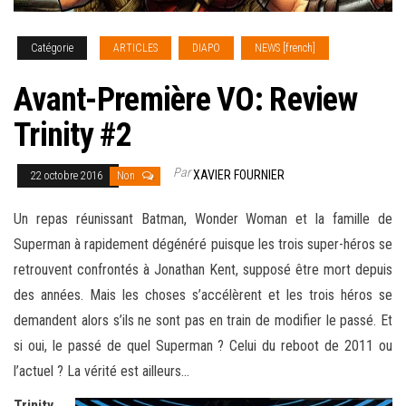
Catégorie
ARTICLES
DIAPO
NEWS [french]
Avant-Première VO: Review
Trinity #2
Par
XAVIER FOURNIER
22 octobre 2016
Non
Un repas réunissant Batman, Wonder Woman et la famille de
Superman à rapidement dégénéré puisque les trois super-héros se
retrouvent confrontés à Jonathan Kent, supposé être mort depuis
des années. Mais les choses s’accélèrent et les trois héros se
demandent alors s’ils ne sont pas en train de modifier le passé. Et
si oui, le passé de quel Superman
? Celui du reboot de 2011 ou
l’actuel ? La vérité est ailleurs…
Trinity