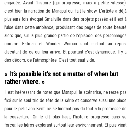
engagée. Avant l’histoire (qui progresse, mais à petite vitesse),
c’est bien la narration de Manapul qui fait le show. L’artiste a déjà
plusieurs fois évoqué Smallville dans des projets passés et il est à
l’aise dans cette ambiance, produisant des pages de toute beauté
alors que, sur la plus grande partie de l’épisode, des personnages
comme Batman et Wonder Woman sont surtout au repos,
discutant de ce qui leur arrive. Et pourtant c’est dynamique. Il y a
des décors, de l’atmosphère. C’est tout sauf vide.
« It’s possible it’s not a matter of when but
rather where. »
Il est intéressant de noter que Manapul, le scénarise, ne reste pas
fixé sur le seul trio de tête de la série et conserve aussi une place
pour le petit Jon Kent, ne se limitant pas du tout à la promesse de
la couverture. On le dit plus haut, l’histoire progresse sans se
forcer, les héros explorant surtout leur environnement. Et puis vient