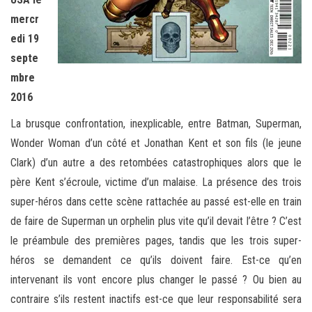
mercr
edi 19
septe
mbre
2016
La brusque confrontation, inexplicable, entre Batman, Superman,
Wonder Woman d’un côté et Jonathan Kent et son fils (le jeune
Clark) d’un autre a des retombées catastrophiques alors que le
père Kent s’écroule, victime d’un malaise. La présence des trois
super-héros dans cette scène rattachée au passé est-elle en train
de faire de Superman un orphelin plus vite qu’il devait l’être ? C’est
le préambule des premières pages, tandis que les trois super-
héros se demandent ce qu’ils doivent faire. Est-ce qu’en
intervenant ils vont encore plus changer le passé ? Ou bien au
contraire s’ils restent inactifs est-ce que leur responsabilité sera