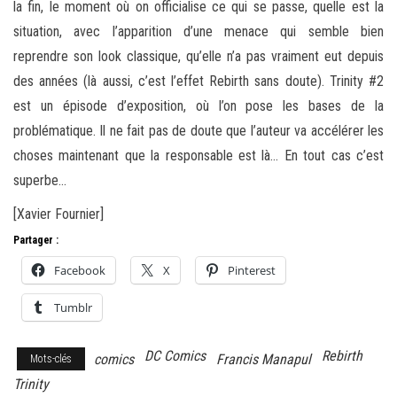
la fin, le moment où on officialise ce qui se passe, quelle est la
situation, avec l’apparition d’une menace qui semble bien
reprendre son look classique, qu’elle n’a pas vraiment eut depuis
des années (là aussi, c’est l’effet Rebirth sans doute). Trinity #2
est un épisode d’exposition, où l’on pose les bases de la
problématique. Il ne fait pas de doute que l’auteur va accélérer les
choses maintenant que la responsable est là… En tout cas c’est
superbe…
[Xavier Fournier]
Partager :
Facebook
X
Pinterest
Tumblr
DC Comics
Rebirth
comics
Francis Manapul
Mots-clés
Trinity