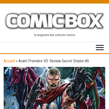
Skip
to
the
content
le magazine des cultures comics
Accueil
»
Avant-Première VO: Review Secret Empire #6