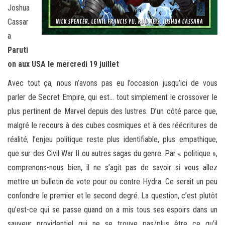
Joshua
Cassar
a
Paruti
on aux USA le mercredi 19 juillet
Avec tout ça, nous n’avons pas eu l’occasion jusqu’ici de vous
parler de Secret Empire, qui est… tout simplement le crossover le
plus pertinent de Marvel depuis des lustres. D’un côté parce que,
malgré le recours à des cubes cosmiques et à des réécritures de
réalité, l’enjeu politique reste plus identifiable, plus empathique,
que sur des Civil War II ou autres sagas du genre. Par « politique »,
comprenons-nous bien, il ne s’agit pas de savoir si vous allez
mettre un bulletin de vote pour ou contre Hydra. Ce serait un peu
confondre le premier et le second degré. La question, c’est plutôt
qu’est-ce qui se passe quand on a mis tous ses espoirs dans un
sauveur providentiel qui ne se trouve pas/plus être ce qu’il