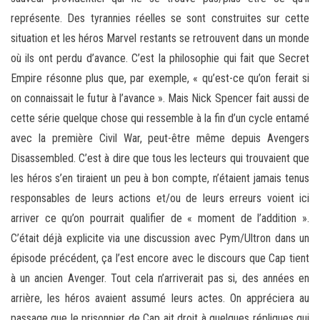
représente. Des tyrannies réelles se sont construites sur cette
situation et les héros Marvel restants se retrouvent dans un monde
où ils ont perdu d’avance. C’est la philosophie qui fait que Secret
Empire résonne plus que, par exemple, « qu’est-ce qu’on ferait si
on connaissait le futur à l’avance ». Mais Nick Spencer fait aussi de
cette série quelque chose qui ressemble à la fin d’un cycle entamé
avec la première Civil War, peut-être même depuis Avengers
Disassembled. C’est à dire que tous les lecteurs qui trouvaient que
les héros s’en tiraient un peu à bon compte, n’étaient jamais tenus
responsables de leurs actions et/ou de leurs erreurs voient ici
arriver ce qu’on pourrait qualifier de « moment de l’addition ».
C’était déjà explicite via une discussion avec Pym/Ultron dans un
épisode précédent, ça l’est encore avec le discours que Cap tient
à un ancien Avenger. Tout cela n’arriverait pas si, des années en
arrière, les héros avaient assumé leurs actes. On appréciera au
passage que le prisonnier de Cap ait droit à quelques répliques qui