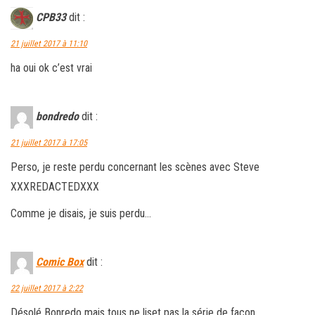
CPB33
dit :
21 juillet 2017 à 11:10
ha oui ok c’est vrai
bondredo
dit :
21 juillet 2017 à 17:05
Perso, je reste perdu concernant les scènes avec Steve
XXXREDACTEDXXX
Comme je disais, je suis perdu…
Comic Box
dit :
22 juillet 2017 à 2:22
Désolé Bonredo mais tous ne liset pas la série de façon