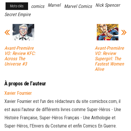
Marvel
Nick Spencer
comics
Marvel Comics
Mots-clés
Secret Empire
Avant-Première
Avant-Première
VO: Review KFC:
VO: Review
Across The
Supergirl: The
Universe #3
Fastest Women
Alive
À propos de l’auteur
Xavier Fournier
Xavier Fournier est l'un des rédacteurs du site comicbox.com, il
est aussi l'auteur de différents livres comme Super-Héros - Une
Histoire Française, Super-Héros Français - Une Anthologie et
Super-Héros, l'Envers du Costume et enfin Comics En Guerre.