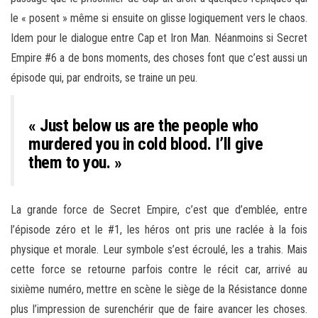
le « posent » même si ensuite on glisse logiquement vers le chaos.
Idem pour le dialogue entre Cap et Iron Man. Néanmoins si Secret
Empire #6 a de bons moments, des choses font que c’est aussi un
épisode qui, par endroits, se traine un peu.
« Just below us are the people who
murdered you in cold blood. I’ll give
them to you. »
La grande force de Secret Empire, c’est que d’emblée, entre
l’épisode zéro et le #1, les héros ont pris une raclée à la fois
physique et morale. Leur symbole s’est écroulé, les a trahis. Mais
cette force se retourne parfois contre le récit car, arrivé au
sixième numéro, mettre en scène le siège de la Résistance donne
plus l’impression de surenchérir que de faire avancer les choses.