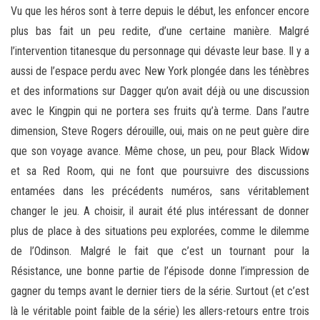
Vu que les héros sont à terre depuis le début, les enfoncer encore
plus bas fait un peu redite, d’une certaine manière. Malgré
l’intervention titanesque du personnage qui dévaste leur base. Il y a
aussi de l’espace perdu avec New York plongée dans les ténèbres
et des informations sur Dagger qu’on avait déjà ou une discussion
avec le Kingpin qui ne portera ses fruits qu’à terme. Dans l’autre
dimension, Steve Rogers dérouille, oui, mais on ne peut guère dire
que son voyage avance. Même chose, un peu, pour Black Widow
et sa Red Room, qui ne font que poursuivre des discussions
entamées dans les précédents numéros, sans véritablement
changer le jeu. A choisir, il aurait été plus intéressant de donner
plus de place à des situations peu explorées, comme le dilemme
de l’Odinson. Malgré le fait que c’est un tournant pour la
Résistance, une bonne partie de l’épisode donne l’impression de
gagner du temps avant le dernier tiers de la série. Surtout (et c’est
là le véritable point faible de la série) les allers-retours entre trois