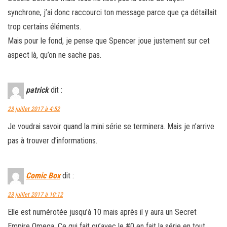
synchrone, j’ai donc raccourci ton message parce que ça détaillait
trop certains éléments.
Mais pour le fond, je pense que Spencer joue justement sur cet
aspect là, qu’on ne sache pas.
patrick
dit :
23 juillet 2017 à 4:52
Je voudrai savoir quand la mini série se terminera. Mais je n’arrive
pas à trouver d’informations.
Comic Box
dit :
23 juillet 2017 à 10:12
Elle est numérotée jusqu’à 10 mais après il y aura un Secret
Empire Omega. Ce qui fait qu’avec le #0 en fait la série en tout