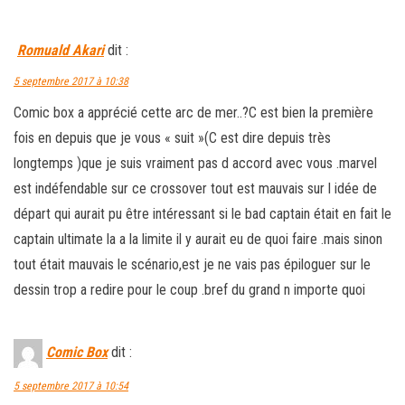
Romuald Akari
dit :
5 septembre 2017 à 10:38
Comic box a apprécié cette arc de mer..?C est bien la première
fois en depuis que je vous « suit »(C est dire depuis très
longtemps )que je suis vraiment pas d accord avec vous .marvel
est indéfendable sur ce crossover tout est mauvais sur l idée de
départ qui aurait pu être intéressant si le bad captain était en fait le
captain ultimate la a la limite il y aurait eu de quoi faire .mais sinon
tout était mauvais le scénario,est je ne vais pas épiloguer sur le
dessin trop a redire pour le coup .bref du grand n importe quoi
Comic Box
dit :
5 septembre 2017 à 10:54