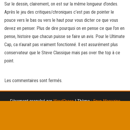
Sur le dessin, clairement, on est sur la même longueur d’ondes.
Après le jeu des critiques/chroniques c’est pas de pointer le
pouce vers le bas ou vers le haut pour vous dicter ce que vous
devez en penser. Plus de dire pourquoi on en pense ce que l’on en
pense, histoire que chacun puisse se faire un avis. Pour le Ultimate
Cap, ca n’aurait pas vraiment fonctionné. Il est assurément plus
conservateur que le Steve Classique mais pas over the top à ce
point.
Les commentaires sont fermés.
Fièrement propulsé par
WordPress
|
Thème :
Envo Magazine