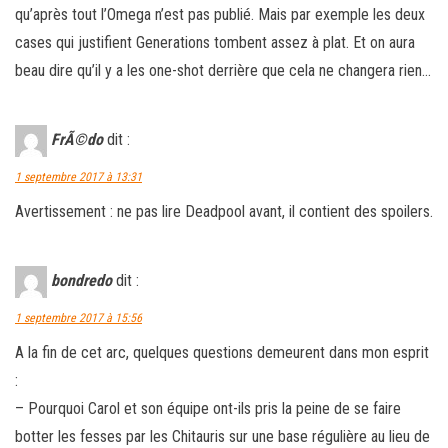
qu’après tout l’Omega n’est pas publié. Mais par exemple les deux
cases qui justifient Generations tombent assez à plat. Et on aura
beau dire qu’il y a les one-shot derrière que cela ne changera rien…
FrÃ©do
dit :
1 septembre 2017 à 13:31
Avertissement : ne pas lire Deadpool avant, il contient des spoilers.
bondredo
dit :
1 septembre 2017 à 15:56
A la fin de cet arc, quelques questions demeurent dans mon esprit
:
– Pourquoi Carol et son équipe ont-ils pris la peine de se faire
botter les fesses par les Chitauris sur une base régulière au lieu de