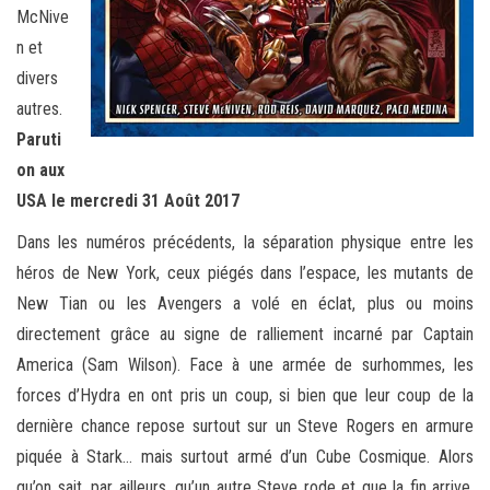
McNive
n et
divers
autres.
Paruti
on aux
USA le mercredi 31 Août 2017
Dans les numéros précédents, la séparation physique entre les
héros de New York, ceux piégés dans l’espace, les mutants de
New Tian ou les Avengers a volé en éclat, plus ou moins
directement grâce au signe de ralliement incarné par Captain
America (Sam Wilson). Face à une armée de surhommes, les
forces d’Hydra en ont pris un coup, si bien que leur coup de la
dernière chance repose surtout sur un Steve Rogers en armure
piquée à Stark… mais surtout armé d’un Cube Cosmique. Alors
qu’on sait, par ailleurs, qu’un autre Steve rode et que la fin arrive,