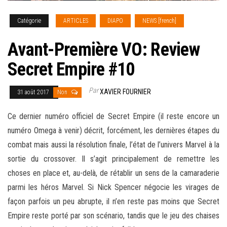
Catégorie
ARTICLES
DIAPO
NEWS [french]
Avant-Première VO: Review
Secret Empire #10
Par
XAVIER FOURNIER
31 août 2017
Non
Ce dernier numéro officiel de Secret Empire (il reste encore un
numéro Omega à venir) décrit, forcément, les dernières étapes du
combat mais aussi la résolution finale, l’état de l’univers Marvel à la
sortie du crossover. Il s’agit principalement de remettre les
choses en place et, au-delà, de rétablir un sens de la camaraderie
parmi les héros Marvel. Si Nick Spencer négocie les virages de
façon parfois un peu abrupte, il n’en reste pas moins que Secret
Empire
reste porté par son scénario, tandis que le jeu des chaises