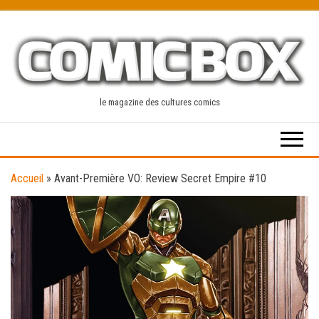
Skip
to
the
content
le magazine des cultures comics
Accueil
»
Avant-Première VO: Review Secret Empire #10