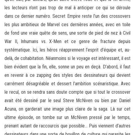
les lecteurs n’ont pas trop de mal à anticiper ce qui se déroule
dans ce dernier numéro. Secret Empire reste l’un des crossovers
les plus ambitieux de Marvel ces dernières années, avec en toile
de fond une vraie quête de sens, une sorte de pied de nez à Civil
War II, Inhumans vs. X-Men et ce genre de fracture depuis
systématique. Ici, les héros réapprennent l’esprit d’équipe et, au-
delà, de cohabitation. Néanmoins si le voyage est intéressant, il est
bien évident que la fin, elle, sonne un peu en deçà. D’abord, il faut
en revenir à ce zapping des styles des dessinateurs qui devient
carrément désagréable et dessert l’ambition scénaristique. Avec
le recul, on se rendra sans doute compte que si tout le crossover
avait été dessiné par le seul Steve McNiven ou bien par Daniel
Acuna, on garderait une image plus claire de la saga. Là sur cet
ultime épisode, on tombe sur un McNiven pressé par le temps,
prenant autant de raccourcis que possible… Puis viennent d’autres
dessinateurs dans une sorte de bouillon de culture qui parasite les