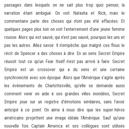
passages dans lesquels on ne sait plus trop quoi penser, la
narration étant ambiguë. On voit Natasha et Rick, mais le
commentaire parle des choses qui n’ont pas été effacées. Et
quelques pages plus loin on voit l’enterrement d’une jeune femme
rousse. Alors qui est sauvé, qui n’est pas sauvé, pourquoi les uns et
pas les autres. Allez savoir. Il n’empêche que malgré ces flous le
récit de Spencer a des choses à dire. En un sens Secret Empire
réussit tout ce qu’un Fear Itself n’est pas arrivé à faire. Secret
Empire est un crossover qui a du sens et une certaine
synchronicité avec son époque. Alors que l’Amérique s’agite après
les évènements de Charlottesville, qu’elle se demande aussi
comment venir en aide à ses grandes villes inondées, Secret
Empire joue sur un registre d’émotions similaires, sans l’avoir
anticipé à ce point. On aime à nous dire que les super-héros
américains projettent une image idéale l’Amérique. Sauf qu’une
nouvelle fois Captain America et ses collègues sont utilisés