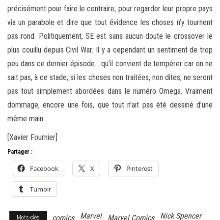
précisément pour faire le contraire, pour regarder leur propre pays
via un parabole et dire que tout évidence les choses n’y tournent
pas rond. Politiquement, SE est sans aucun doute le crossover le
plus couillu depuis Civil War. Il y a cependant un sentiment de trop
peu dans ce dernier épisode… qu’il convient de tempérer car on ne
sait pas, à ce stade, si les choses non traitées, non dites, ne seront
pas tout simplement abordées dans le numéro Omega. Vraiment
dommage, encore une fois, que tout n’ait pas été dessiné d’une
même main.
[Xavier Fournier]
Partager :
Facebook
X
Pinterest
Tumblr
Marvel
Nick Spencer
comics
Marvel Comics
Mots-clés