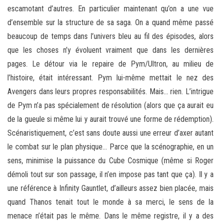
escamotant d’autres. En particulier maintenant qu’on a une vue
d’ensemble sur la structure de sa saga. On a quand même passé
beaucoup de temps dans l’univers bleu au fil des épisodes, alors
que les choses n’y évoluent vraiment que dans les dernières
pages. Le détour via le repaire de Pym/Ultron, au milieu de
l’histoire, était intéressant. Pym lui-même mettait le nez des
Avengers dans leurs propres responsabilités. Mais… rien. L’intrigue
de Pym n’a pas spécialement de résolution (alors que ça aurait eu
de la gueule si même lui y aurait trouvé une forme de rédemption).
Scénaristiquement, c’est sans doute aussi une erreur d’axer autant
le combat sur le plan physique… Parce que la scénographie, en un
sens, minimise la puissance du Cube Cosmique (même si Roger
démoli tout sur son passage, il n’en impose pas tant que ça). Il y a
une référence à Infinity Gauntlet, d’ailleurs assez bien placée, mais
quand Thanos tenait tout le monde à sa merci, le sens de la
menace n’était pas le même. Dans le même registre, il y a des