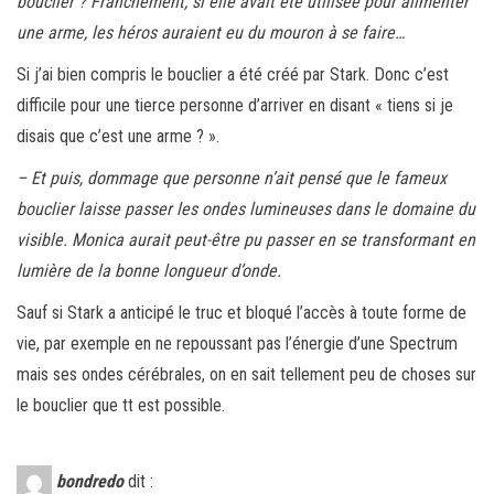
bouclier ? Franchement, si elle avait été utilisée pour alimenter
une arme, les héros auraient eu du mouron à se faire…
Si j’ai bien compris le bouclier a été créé par Stark. Donc c’est
difficile pour une tierce personne d’arriver en disant « tiens si je
disais que c’est une arme ? ».
– Et puis, dommage que personne n’ait pensé que le fameux
bouclier laisse passer les ondes lumineuses dans le domaine du
visible. Monica aurait peut-être pu passer en se transformant en
lumière de la bonne longueur d’onde.
Sauf si Stark a anticipé le truc et bloqué l’accès à toute forme de
vie, par exemple en ne repoussant pas l’énergie d’une Spectrum
mais ses ondes cérébrales, on en sait tellement peu de choses sur
le bouclier que tt est possible.
bondredo
dit :