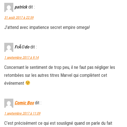
patrick
dit :
31 août 2017 à 22:59
J’attend avec impatience secret empire omega!
FrÃ©do
dit :
1 septembre 2017 à 9:14
Concernant le sentiment de trop peu, il ne faut pas négliger les
retombées sur les autres titres Marvel qui complètent cet
événement
Comic Box
dit :
1 septembre 2017 à 11:09
C’est précisément ce qui est sousligné quand on parle du fait