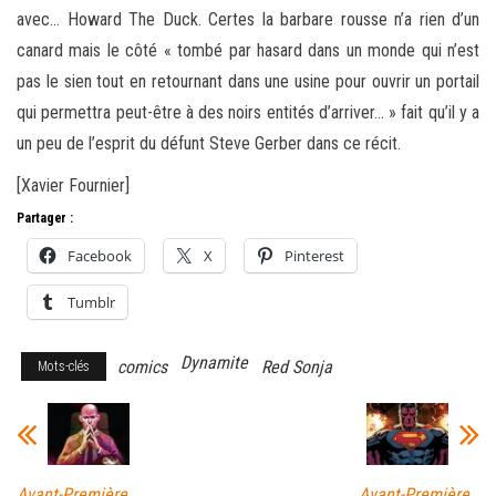
avec… Howard The Duck. Certes la barbare rousse n’a rien d’un
canard mais le côté « tombé par hasard dans un monde qui n’est
pas le sien tout en retournant dans une usine pour ouvrir un portail
qui permettra peut-être à des noirs entités d’arriver… » fait qu’il y a
un peu de l’esprit du défunt Steve Gerber dans ce récit.
[Xavier Fournier]
Partager :
Facebook
X
Pinterest
Tumblr
Dynamite
comics
Red Sonja
Mots-clés
Avant-Première
Avant-Première