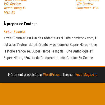
VO: Review
VO: Review
Astonishing X-
Superman #36
Men #6
À propos de l’auteur
Xavier Fournier
Xavier Fournier est l'un des rédacteurs du site comicbox.com, il
est aussi l'auteur de différents livres comme Super-Héros - Une
Histoire Française, Super-Héros Français - Une Anthologie et
Super-Héros, l'Envers du Costume et enfin Comics En Guerre.
Fièrement propulsé par
WordPress
|
Thème :
Envo Magazine