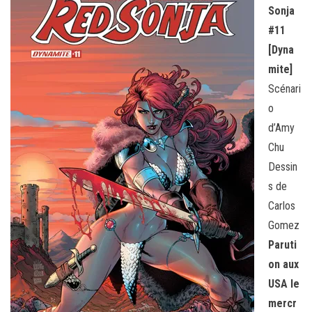
Sonja
#11
[Dyna
mite]
Scénari
o
d’Amy
Chu
Dessin
s de
Carlos
Gomez
Paruti
on aux
USA le
mercr