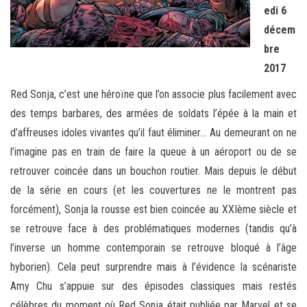
edi 6
décem
bre
2017
Red Sonja, c’est une héroïne que l’on associe plus facilement avec
des temps barbares, des armées de soldats l’épée à la main et
d’affreuses idoles vivantes qu’il faut éliminer… Au demeurant on ne
l’imagine pas en train de faire la queue à un aéroport ou de se
retrouver coincée dans un bouchon routier. Mais depuis le début
de la série en cours (et les couvertures ne le montrent pas
forcément), Sonja la rousse est bien coincée au XXIème siècle et
se retrouve face à des problématiques modernes (tandis qu’à
l’inverse un homme contemporain se retrouve bloqué à l’âge
hyborien). Cela peut surprendre mais à l’évidence la scénariste
Amy Chu s’appuie sur des épisodes classiques mais restés
célèbres du moment où Red Sonja était publiée par Marvel et se