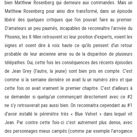
bien Matthew Rosenberg qui demeure aux commandes. Mais un
Matthew Rosenberg pour ainsi dire transformé, dans un épisode
libéré des quelques critiques que l’on pouvait faire au premier.
D’amateurs un peu paumés, incapables de reconnaître l’arrivée du
Phoenix, les X-Men retrouvent ici leur position d’experts, voient les
signes et osent dire à voix haute ce qu’ils pensent d’un retour
probable de leur ancienne amie ou de la disparition de plusieurs
télépathes. Oui, cette fois les conséquences des récents épisodes
de Jean Grey (l’autre, la jeune) sont bien pris en compte. C’est
comme si la semaine dernière on avait lu un numéro zéro et que
cette fois on avait vraiment le premier chapitre. C’est d’ailleurs à
se demander si quelqu’un commençant directement avec ce #2
ne s’y retrouverait pas aussi bien. On reconnaitra cependant au #1
d’avoir installé le périmètre très « Blue Velvet » dans lequel vit
Jean. Par contre cette fois-ci c’est autrement plus dense, avec
des personnages mieux campés (comme par exemple l’arrogance