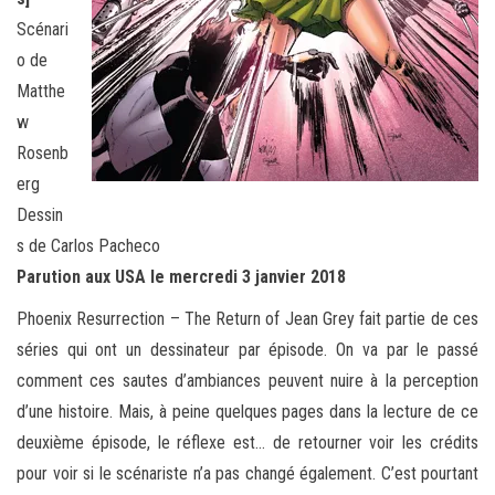
Scénari
o de
Matthe
w
Rosenb
erg
Dessin
s de Carlos Pacheco
Parution aux USA le mercredi 3 janvier 2018
Phoenix Resurrection – The Return of Jean Grey fait partie de ces
séries qui ont un dessinateur par épisode. On va par le passé
comment ces sautes d’ambiances peuvent nuire à la perception
d’une histoire. Mais, à peine quelques pages dans la lecture de ce
deuxième épisode, le réflexe est… de retourner voir les crédits
pour voir si le scénariste n’a pas changé également. C’est pourtant