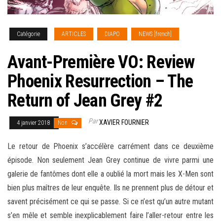
Catégorie
ARTICLES
DIAPO
NEWS [french]
Avant-Première VO: Review
Phoenix Resurrection – The
Return of Jean Grey #2
Par
XAVIER FOURNIER
4 janvier 2018
Non
Le retour de Phoenix s’accélère carrément dans ce deuxième
épisode. Non seulement Jean Grey continue de vivre parmi une
galerie de fantômes dont elle a oublié la mort mais les X-Men sont
bien plus maîtres de leur enquête. Ils ne prennent plus de détour et
savent précisément ce qui se passe. Si ce n’est qu’un autre mutant
s’en mêle et semble inexplicablement faire
l’aller-retour entre les