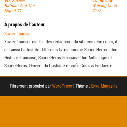
VO: Review
VO: Review
Batman And The
Walking Dead
Signal #1
#175
À propos de l’auteur
Xavier Fournier
Xavier Fournier est l'un des rédacteurs du site comicbox.com, il
est aussi l'auteur de différents livres comme Super-Héros - Une
Histoire Française, Super-Héros Français - Une Anthologie et
Super-Héros, l'Envers du Costume et enfin Comics En Guerre.
Fièrement propulsé par
WordPress
|
Thème :
Envo Magazine