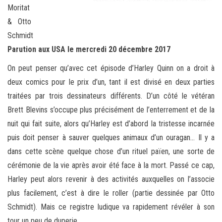
Moritat
& Otto
Schmidt
Parution aux USA le mercredi 20 décembre 2017
On peut penser qu’avec cet épisode d’Harley Quinn on a droit à
deux comics pour le prix d’un, tant il est divisé en deux parties
traitées par trois dessinateurs différents. D’un côté le vétéran
Brett Blevins s’occupe plus précisément de l’enterrement et de la
nuit qui fait suite, alors qu’Harley est d’abord la tristesse incarnée
puis doit penser à sauver quelques animaux d’un ouragan… Il y a
dans cette scène quelque chose d’un rituel païen, une sorte de
cérémonie de la vie après avoir été face à la mort. Passé ce cap,
Harley peut alors revenir à des activités auxquelles on l’associe
plus facilement, c’est à dire le roller (partie dessinée par Otto
Schmidt). Mais ce registre ludique va rapidement révéler à son
tour un peu de duperie…