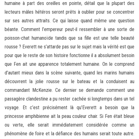
humaine à part des oreilles en pointe, détail que la plupart des
lecteurs mâles hétéros seront prêts à oublier pour se concentrer
sur ses autres attraits. Ce qui laisse quand même une question
béante. Comment l’empereur peut-il ressembler à une sorte de
poisson-chat humanoïde tandis que sa fille est une telle beauté
rousse ? Everett ne s’attarde pas sur le sujet mais la vérité est que
pour que le reste de son histoire fonctionne il a absolument besoin
que Fen ait une apparence totalement humaine. On le comprend
d’autant mieux dans la scène suivante, quand les marins humains
découvrent la jolie rousse sur le bateau et la conduisent au
commandant McKenzie. Ce dernier se demande comment une
passagère clandestine a pu rester cachée si longtemps dans un tel
voyage. Et c’est précisément là qu’Everett a besoin que la
princesse amphibienne ait la peau couleur chair. Si Fen était bleue
ou verte, elle serait immédiatement considérée comme un
phénomène de foire et la défiance des humains serait toute autre.