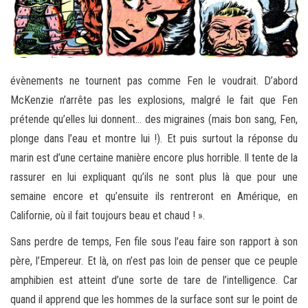
évènements ne tournent pas comme Fen le voudrait. D’abord
McKenzie n’arrête pas les explosions, malgré le fait que Fen
prétende qu’elles lui donnent… des migraines (mais bon sang, Fen,
plonge dans l’eau et montre lui !). Et puis surtout la réponse du
marin est d’une certaine manière encore plus horrible. Il tente de la
rassurer en lui expliquant qu’ils ne sont plus là que pour une
semaine encore et qu’ensuite ils rentreront en Amérique, en
Californie, où il fait toujours beau et chaud ! ».
Sans perdre de temps, Fen file sous l’eau faire son rapport à son
père, l’Empereur. Et là, on n’est pas loin de penser que ce peuple
amphibien est atteint d’une sorte de tare de l’intelligence. Car
quand il apprend que les hommes de la surface sont sur le point de