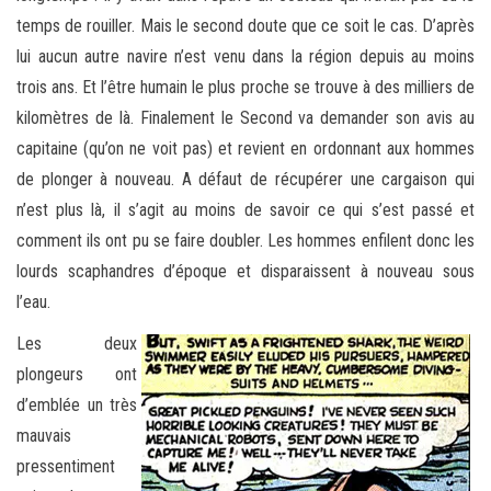
temps de rouiller. Mais le second doute que ce soit le cas. D’après
lui aucun autre navire n’est venu dans la région depuis au moins
trois ans. Et l’être humain le plus proche se trouve à des milliers de
kilomètres de là. Finalement le Second va demander son avis au
capitaine (qu’on ne voit pas) et revient en ordonnant aux hommes
de plonger à nouveau. A défaut de récupérer une cargaison qui
n’est plus là, il s’agit au moins de savoir ce qui s’est passé et
comment ils ont pu se faire doubler. Les hommes enfilent donc les
lourds scaphandres d’époque et disparaissent à nouveau sous
l’eau.
Les deux
plongeurs ont
d’emblée un très
mauvais
pressentiment