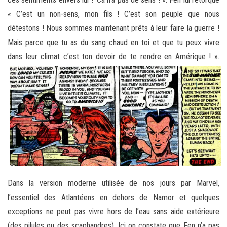
« C’est un non-sens, mon fils ! C’est son peuple que nous
détestons ! Nous sommes maintenant prêts à leur faire la guerre !
Mais parce que tu as du sang chaud en toi et que tu peux vivre
dans leur climat c’est ton devoir de te rendre en
Amérique ! ».
Dans la version moderne utilisée de nos jours par Marvel,
l’essentiel des Atlantéens en dehors de Namor et quelques
exceptions ne peut pas vivre hors de l’eau sans aide extérieure
(des pilules ou des scaphandres). Ici on constate que Fen n’a pas