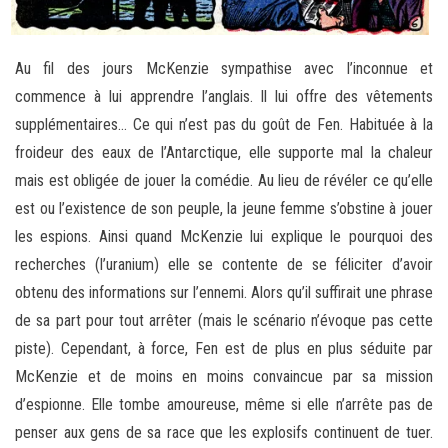
Au fil des jours McKenzie sympathise avec l’inconnue et
commence à lui apprendre l’anglais. Il lui offre des vêtements
supplémentaires… Ce qui n’est pas du goût de Fen. Habituée à la
froideur des eaux de l’Antarctique, elle supporte mal la chaleur
mais est obligée de jouer la comédie. Au lieu de révéler ce qu’elle
est ou l’existence de son peuple, la jeune femme s’obstine à jouer
les espions. Ainsi quand McKenzie lui explique le pourquoi des
recherches (l’uranium) elle se contente de se féliciter d’avoir
obtenu des informations sur l’ennemi. Alors qu’il suffirait une phrase
de sa part pour tout arrêter (mais le scénario n’évoque pas cette
piste). Cependant, à force, Fen est de plus en plus séduite par
McKenzie et de moins en moins convaincue par sa mission
d’espionne. Elle tombe amoureuse, même si elle n’arrête pas de
penser aux gens de sa race que les explosifs continuent de tuer.