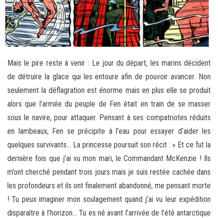
Mais le pire reste à venir : Le jour du départ, les marins décident
de détruire la glace qui les entoure afin de pouvoir avancer. Non
seulement la déflagration est énorme mais en plus elle se produit
alors que l’armée du peuple de Fen était en train de se masser
sous le navire, pour attaquer. Pensant à ses compatriotes réduits
en lambeaux, Fen se précipite à l’eau pour essayer d’aider les
quelques survivants… La princesse poursuit son récit : « Et ce fut la
dernière fois que j’ai vu mon mari, le Commandant McKenzie ! Ils
m’ont cherché pendant trois jours mais je suis restée cachée dans
les profondeurs et ils ont finalement abandonné, me pensant morte
! Tu peux imaginer mon soulagement quand j’ai vu leur expédition
disparaître à l’horizon… Tu es né avant l’arrivée de l’été antarctique