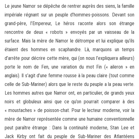
Le jeune Namor se dépêche de rentrer auprès des siens, la famille
impériale régnant sur un peuple d’hommes-poissons. Devant son
grand-père, l’Empereur, Le héros raconte alors son étrange
rencontre de deux « robots » envoyés par un vaisseau de la
surface. Mais la mère de Namor le détrompe et lui explique qu’ils
étaient des hommes en scaphandre. Là, marquons un temps
d’arrête pour décrire cette mère, qui (on nous l’expliquera ailleurs)
porte le nom de Fen, une variation du mot Fin (« aileron » en
anglais). Il s’agit d’une femme rousse à la peau claire (tout comme
celle de Sub-Mariner) alors que le reste du peuple a la peau verte.
Les hommes autres que Namor ont, en particulier, de grands yeux
noirs et globuleux ainsi que ce qu’on pourrait comparer à des
« moustaches » de poisson-chat. Pour le lecteur moderne, voir la
mère de Namor représentée comme une humaine conventionnelle
peut paraître étrange : Dans la continuité moderne, Stan Lee et
Jack Kirby ont fait du peuple de Sub-Mariner des Atlantéens