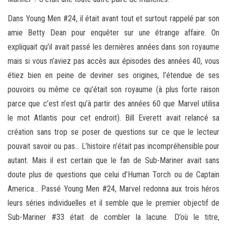
Dans Young Men #24, il était avant tout et surtout rappelé par son
amie Betty Dean pour enquêter sur une étrange affaire. On
expliquait qu’il avait passé les dernières années dans son royaume
mais si vous n’aviez pas accès aux épisodes des années 40, vous
étiez bien en peine de deviner ses origines, l’étendue de ses
pouvoirs ou même ce qu’était son royaume (à plus forte raison
parce que c’est n’est qu’à partir des années 60 que Marvel utilisa
le mot Atlantis pour cet endroit). Bill Everett avait relancé sa
création sans trop se poser de questions sur ce que le lecteur
pouvait savoir ou pas… L’histoire n’était pas incompréhensible pour
autant. Mais il est certain que le fan de Sub-Mariner avait sans
doute plus de questions que celui d’Human Torch ou de Captain
America… Passé Young Men #24, Marvel redonna aux trois héros
leurs séries individuelles et il semble que le premier objectif de
Sub-Mariner #33 était de combler la lacune. D’où le titre,