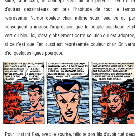
suite, cependant, le concept s’est un peu perverti. Everett et
d’autres dessinateurs ont pris l’habitude de tout le temps
représenter Namor couleur chair, même sous l’eau, ce qui par
conséquent a imposé l’impression que le peuple aquatique était
vert ou bleu. Ici, c’est globalement cette solution qui est adoptée,
si ce n’est que Fen aussi est représentée couleur chair. On verra
d’ici quelques lignes pourquoi.
Pour l’instant Fen, avec le sourire, félicite son fils d’avoir tué deux