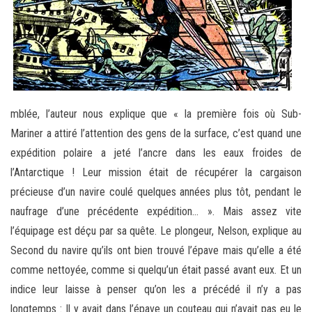
mblée, l’auteur nous explique que « la première fois où Sub-
Mariner a attiré l’attention des gens de la surface, c’est quand une
expédition polaire a jeté l’ancre dans les eaux froides de
l’Antarctique ! Leur mission était de récupérer la cargaison
précieuse d’un navire coulé quelques années plus tôt, pendant le
naufrage d’une précédente expédition… ». Mais assez vite
l’équipage est déçu par sa quête. Le plongeur, Nelson, explique au
Second du navire qu’ils ont bien trouvé l’épave mais qu’elle a été
comme nettoyée, comme si quelqu’un était passé avant eux. Et un
indice leur laisse à penser qu’on les a précédé il n’y a pas
longtemps : Il y avait dans l’épave un couteau qui n’avait pas eu le