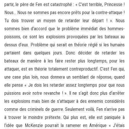
partir, le père de Fen est catastrophé : « C’est terrible, Princesse !
Nous… Nous ne sommes pas encore prêts pour la contre-attaque !
Tu dois trouver un moyen de retarder leur départ ! ». Nous
sommes bien d’accord que le problème immédiat des hommes-
poissons, ce sont les explosions provoquées par les bateaux au
dessus d’eux. Problème qui serait en théorie réglé si les humains
partaient dans quelques jours. Donc décider de retarder les
bateaux de manière à les faire rester plus longtemps, pour les
attaquer, est en théorie totalement contreproductif. C’est Fen qui,
une case plus loin, nous donnera un semblant de réponse, quand
elle pense « Je dois les retarder assez longtemps pour que nous
puissions avoir notre revanche ! ». Il ne s’agit donc plus d’arrêter
les explosions mais bien de s’attaquer à des ennemis considérés
comme des criminels de guerre. Seulement voilà, Fen n’arrive pas
à trouver le moindre prétexte. Qui plus est, elle est paniquée à
l’idée que McKenzie pourrait la ramener en Amérique « J’étais