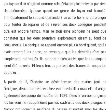
les tuyaux d’air s’agitent comme s’ils n’étaient plus retenus par rien.
Un phénomène typique quand ce genre de tuyau est tranché.
Immédiatement le second demande à un autre homme de plonger
pour tenter de réparer et de sauver ses deux collègues pendant
qu’il est encore temps. Mais le troisième plongeur ne peut que
constater que les deux premiers explorateurs gisent au fond de
l’eau, morts. La panique se repend encore plus à bord quand, après
avoir remonté les corps, on remarque que les décédés n’ont pas
simplement suffoqués. Ils se sont noyés après que leurs casques
aient été ouverts. Et leurs tenues portent des traces de coups de
couteau…
A partir de là, l’histoire se désintéresse des marins (qui, on
l’imagine, décide de rentrer chez eux bredouille) mais elle diverge
également beaucoup du modèle de 1939. Dans la version originale
les humains ne récupéraient pas les cadavres des deux plongeurs.
Namor provoquait le naufrage du bateau et partait avec les deux