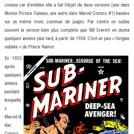
connue car d’emblée elle a fait l’objet de deux versions (une dans
Motion Picture Funnies, une autre dans Marvel Comics #1) basées
sur un même tronc commun de pages. Par contre on oublie
souvent la version bien plus complète que Bill Everett en donna
quelques années plus tard, à partir de 1954. C’est un peu « l’origine
oubliée » du Prince Namor.
En 1953,
après
quelques
années
pendant
lesquelle
s
Marvel/A
tlas
Comics