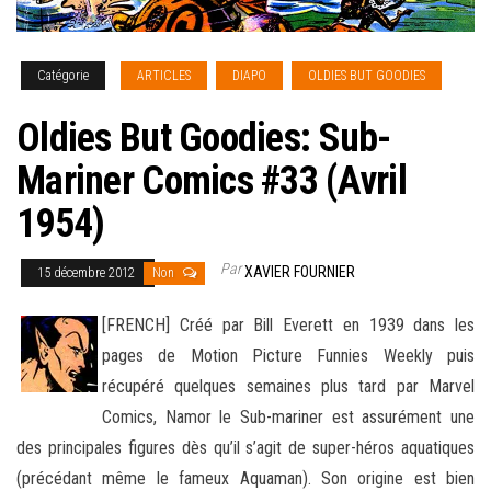
Catégorie
ARTICLES
DIAPO
OLDIES BUT GOODIES
Oldies But Goodies: Sub-
Mariner Comics #33 (Avril
1954)
Par
XAVIER FOURNIER
15 décembre 2012
Non
[FRENCH] Créé par Bill Everett en 1939 dans les
pages de Motion Picture Funnies Weekly puis
récupéré quelques semaines plus tard par Marvel
Comics, Namor le Sub-mariner est assurément une
des principales figures dès qu’il
s’agit de super-héros aquatiques
(précédant même le fameux Aquaman). Son origine est bien