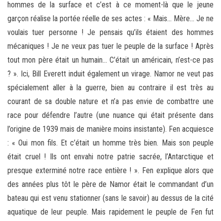
hommes de la surface et c’est à ce moment-là que le jeune
garçon réalise la portée réelle de ses actes : « Mais… Mère… Je ne
voulais tuer personne ! Je pensais qu’ils étaient des hommes
mécaniques ! Je ne veux pas tuer le peuple de la surface ! Après
tout mon père était un humain… C’était un américain, n’est-ce pas
? ». Ici, Bill Everett induit également un virage. Namor ne veut pas
spécialement aller à la guerre, bien au contraire il est très au
courant de sa double nature et n’a pas envie de combattre une
race pour défendre l’autre (une nuance qui était présente dans
l’origine de 1939 mais de manière moins insistante). Fen acquiesce
: « Oui mon fils. Et c’était un homme très bien. Mais son peuple
était cruel ! Ils ont envahi notre patrie sacrée, l’Antarctique et
presque exterminé notre race entière ! ». Fen explique alors que
des années plus tôt le père de Namor était le commandant d’un
bateau qui est venu stationner (sans le savoir) au dessus de la cité
aquatique de leur peuple. Mais rapidement le peuple de Fen fut