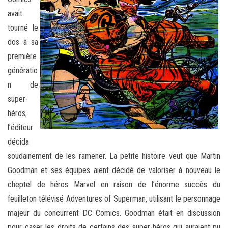
avait
tourné le
dos à sa
première
génératio
n de
super-
héros,
l’éditeur
décida
soudainement de les ramener. La petite histoire veut que Martin
Goodman et ses équipes aient décidé de valoriser à nouveau le
cheptel de héros Marvel en raison de l’énorme succès du
feuilleton télévisé Adventures of Superman, utilisant le personnage
majeur du concurrent DC Comics. Goodman était en discussion
pour caser les droits de certains des super-héros qui auraient pu