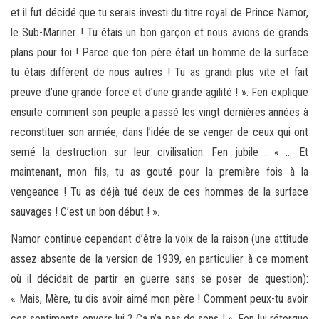
et il fut décidé que tu serais investi du titre royal de Prince Namor,
le Sub-Mariner ! Tu étais un bon garçon et nous avions de grands
plans pour toi ! Parce que ton père était un homme de la surface
tu étais différent de nous autres ! Tu as grandi plus vite et fait
preuve d’une grande force et d’une grande agilité ! ». Fen explique
ensuite comment son peuple a passé les vingt dernières années à
reconstituer son armée, dans l’idée de se venger de ceux qui ont
semé la destruction sur leur civilisation. Fen jubile : « … Et
maintenant, mon fils, tu as gouté pour la première fois à la
vengeance ! Tu as déjà tué deux de ces hommes de la surface
sauvages ! C’est un bon début ! ».
Namor continue cependant d’être la voix de la raison (une attitude
assez absente de la version de 1939, en particulier à ce moment
où il décidait de partir en guerre sans se poser de question):
« Mais, Mère, tu dis avoir aimé mon père ! Comment peux-tu avoir
ces sentiments envers lui ? Ca n’a pas de sens ! ». Fen lui rétorque