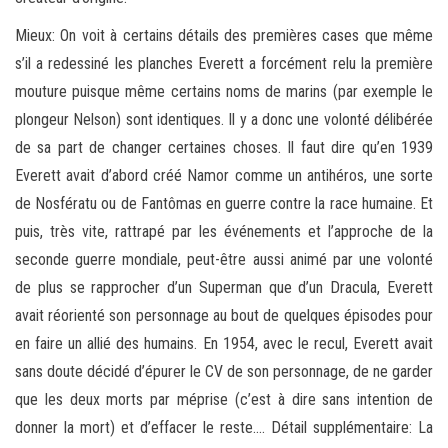
Mieux: On voit à certains détails des premières cases que même
s’il a redessiné les planches Everett a forcément relu la première
mouture puisque même certains noms de marins (par exemple le
plongeur Nelson) sont identiques. Il y a donc une volonté délibérée
de sa part de changer certaines choses. Il faut dire qu’en 1939
Everett avait d’abord créé Namor comme un antihéros, une sorte
de Nosfératu ou de Fantômas en guerre contre la race humaine. Et
puis, très vite, rattrapé par les événements et l’approche de la
seconde guerre mondiale, peut-être aussi animé par une volonté
de plus se rapprocher d’un Superman que d’un Dracula, Everett
avait réorienté son personnage au bout de quelques épisodes pour
en faire un allié des humains. En 1954, avec le recul, Everett avait
sans doute décidé d’épurer le CV de son personnage, de ne garder
que les deux morts par méprise (c’est à dire sans intention de
donner la mort) et d’effacer le reste…. Détail supplémentaire: La