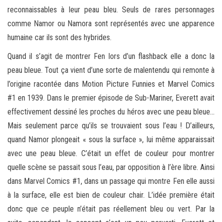
reconnaissables à leur peau bleu. Seuls de rares personnages
comme Namor ou Namora sont représentés avec une apparence
humaine car ils sont des hybrides.
Quand il s’agit de montrer Fen lors d’un flashback elle a donc la
peau bleue. Tout ça vient d’une sorte de malentendu qui remonte à
l’origine racontée dans Motion Picture Funnies et Marvel Comics
#1 en 1939. Dans le premier épisode de Sub-Mariner, Everett avait
effectivement dessiné les proches du héros avec une peau bleue…
Mais seulement parce qu’ils se trouvaient sous l’eau ! D’ailleurs,
quand Namor plongeait « sous la surface », lui même apparaissait
avec une peau bleue. C’était un effet de couleur pour montrer
quelle scène se passait sous l’eau, par opposition à l’ère libre. Ainsi
dans Marvel Comics #1, dans un passage qui montre Fen elle aussi
à la surface, elle est bien de couleur chair. L’idée première était
donc que ce peuple n’était pas réellement bleu ou vert. Par la