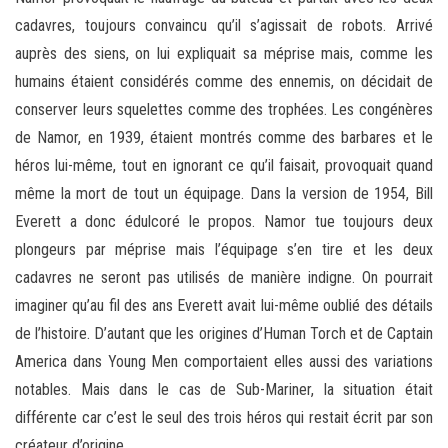
cadavres, toujours convaincu qu’il s’agissait de robots. Arrivé
auprès des siens, on lui expliquait sa méprise mais, comme les
humains étaient considérés comme des ennemis, on décidait de
conserver leurs squelettes comme des trophées. Les congénères
de Namor, en 1939, étaient montrés comme des barbares et le
héros lui-même, tout en ignorant ce qu’il faisait, provoquait quand
même la mort de tout un équipage. Dans la version de 1954, Bill
Everett a donc édulcoré le propos. Namor tue toujours deux
plongeurs par méprise mais l’équipage s’en tire et les deux
cadavres ne seront pas utilisés de manière indigne. On pourrait
imaginer qu’au fil des ans Everett avait lui-même oublié des détails
de l’histoire. D’autant que les origines d’Human Torch et de Captain
America dans Young Men comportaient elles aussi des variations
notables. Mais dans le cas de Sub-Mariner, la situation était
différente car c’est le seul des trois héros qui restait écrit par son
créateur d’origine.