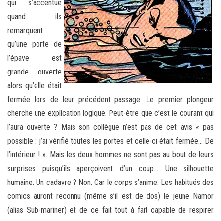
qui s’accentue
quand ils
remarquent
qu’une porte de
l’épave est
grande ouverte
alors qu’elle était
fermée lors de leur précédent passage. Le premier plongeur
cherche une explication logique. Peut-être que c’est le courant qui
l’aura ouverte ? Mais son collègue n’est pas de cet avis « pas
possible : j’ai vérifié toutes les portes et celle-ci était fermée… De
l’intérieur ! ». Mais les deux hommes ne sont pas au bout de leurs
surprises puisqu’ils aperçoivent d’un coup… Une silhouette
humaine. Un cadavre ? Non. Car le corps s’anime. Les habitués des
comics auront reconnu (même s’il est de dos) le jeune Namor
(alias Sub-mariner) et de ce fait tout à fait capable de respirer