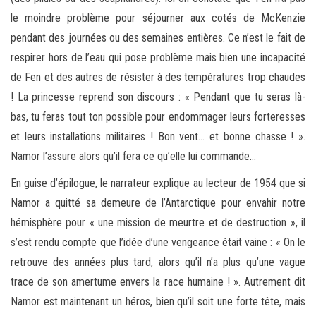
le moindre problème pour séjourner aux cotés de McKenzie
pendant des journées ou des semaines entières. Ce n’est le fait de
respirer hors de l’eau qui pose problème mais bien une incapacité
de Fen et des autres de résister à des températures trop chaudes
! La princesse reprend son discours : « Pendant que tu seras là-
bas, tu feras tout ton possible pour endommager leurs forteresses
et leurs installations militaires ! Bon vent… et bonne chasse ! ».
Namor l’assure alors qu’il fera ce qu’elle lui commande…
En guise d’épilogue, le narrateur explique au lecteur de 1954 que si
Namor a quitté sa demeure de l’Antarctique pour envahir notre
hémisphère pour « une mission de meurtre et de destruction », il
s’est rendu compte que l’idée d’une vengeance était vaine : « On le
retrouve des années plus tard, alors qu’il n’a plus qu’une vague
trace de son amertume envers la race humaine ! ». Autrement dit
Namor est maintenant un héros, bien qu’il soit une forte tête, mais