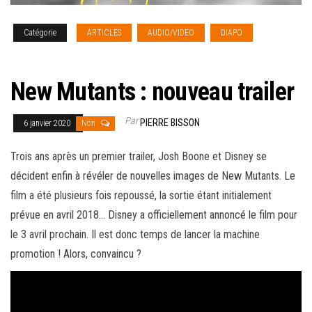
Catégorie
ARTICLES
AUDIO/VIDEO
DIAPO
NEWS
[english]
New Mutants : nouveau trailer
Par
PIERRE BISSON
6 janvier 2020
Non
Trois ans après un premier trailer, Josh Boone et Disney se
décident enfin à révéler de nouvelles images de New Mutants. Le
film a été plusieurs fois repoussé, la sortie étant initialement
prévue en avril 2018… Disney a officiellement annoncé le film pour
le 3 avril prochain. Il est donc temps de lancer la machine
promotion !
Alors, convaincu ?