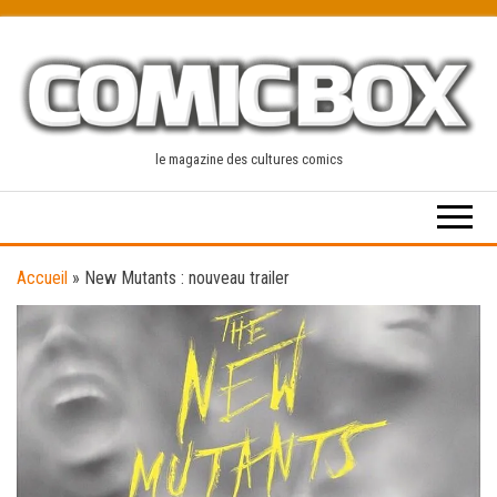
Skip
to
the
content
le magazine des cultures comics
Accueil
»
New Mutants : nouveau trailer