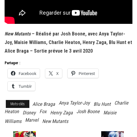
New Mutants
– Réalisé par Josh Boone, avec Anya Taylor-
Joy, Maisie Williams, Charlie Heaton, Henry Zaga, Blu Hunt et
Alice Braga – Sortie prévue le 3 avril 2020
Partager :
Facebook
X
Pinterest
Tumblr
Anya Taylor-Joy
Charlie
Alice Braga
Blu Hunt
Mots-clés
Heaton
Fox
Josh Boone
Disney
Henry Zaga
Maisie
Marvel
Williams
New Mutants