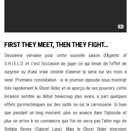
FIRST THEY MEET, THEN THEY FIGHT…
Deuxième semaine pour cette nouvelle saison d’Agents of
S.H.I.E.L.D. et c’est l’occasion de juger ce qui tenait de l’effet de
surprise ou d’une vraie volonté d’animer la série sur les mois à
venir. Première constatation : si le premier épisode nous montrait
très rapidement le Ghost Rider et un aperçu de ses pouvoirs, cette
livraison semble au début beaucoup plus avare, à part quelques
effets pyrotechniques sur des outils ou sur la carrosserie. Si bien
que pendant un long moment, plus on avance dans l’épisode et
plus on arrive à se convaincre que l’on ne verra pas l’alter ego de
Robbie Reyes (Gabriel Luna). Mais le Ghost Rider intervient