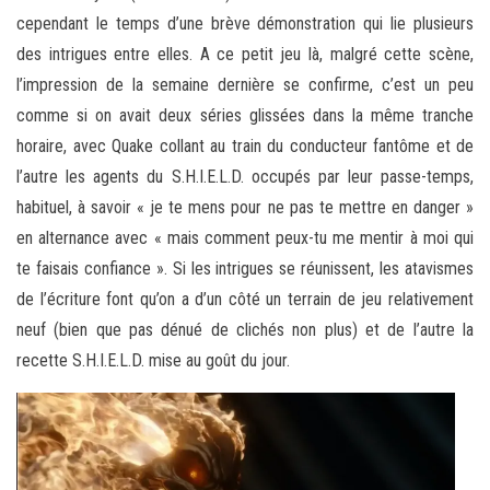
cependant le temps d’une brève démonstration qui lie plusieurs
des intrigues entre elles. A ce petit jeu là, malgré cette scène,
l’impression de la semaine dernière se confirme, c’est un peu
comme si on avait deux séries glissées dans la même tranche
horaire, avec Quake collant au train du conducteur fantôme et de
l’autre les agents du S.H.I.E.L.D. occupés par leur passe-temps,
habituel, à savoir « je te mens pour ne pas te mettre en danger »
en alternance avec « mais comment peux-tu me mentir à moi qui
te faisais confiance ». Si les intrigues se réunissent, les atavismes
de l’écriture font qu’on a d’un côté un terrain de jeu relativement
neuf (bien que pas dénué de clichés non plus) et de l’autre la
recette S.H.I.E.L.D. mise au goût du jour.