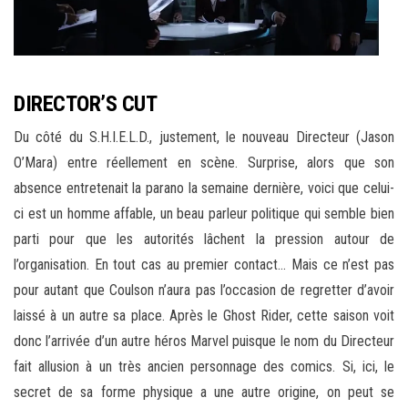
DIRECTOR’S CUT
Du côté du S.H.I.E.L.D., justement, le nouveau Directeur (Jason
O’Mara) entre réellement en scène. Surprise, alors que son
absence entretenait la parano la semaine dernière, voici que celui-
ci est un homme affable, un beau parleur politique qui semble bien
parti pour que les autorités lâchent la pression autour de
l’organisation. En tout cas au premier contact… Mais ce n’est pas
pour autant que Coulson n’aura pas l’occasion de regretter d’avoir
laissé à un autre sa place. Après le Ghost Rider, cette saison voit
donc l’arrivée d’un autre héros Marvel puisque le nom du Directeur
fait allusion à un très ancien personnage des comics. Si, ici, le
secret de sa forme physique a une autre origine, on peut se