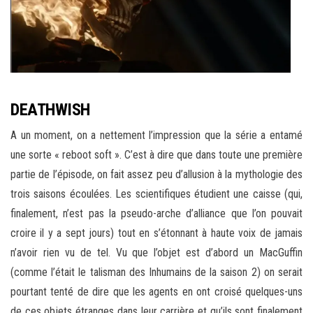
DEATHWISH
A un moment, on a nettement l’impression que la série a entamé
une sorte « reboot soft ». C’est à dire que dans toute une première
partie de l’épisode, on fait assez peu d’allusion à la mythologie des
trois saisons écoulées. Les scientifiques étudient une caisse (qui,
finalement, n’est pas la pseudo-arche d’alliance que l’on pouvait
croire il y a sept jours) tout en s’étonnant à haute voix de jamais
n’avoir rien vu de tel. Vu que l’objet est d’abord un MacGuffin
(comme l’était le talisman des Inhumains de la saison 2) on serait
pourtant tenté de dire que les agents en ont croisé quelques-uns
de ces objets étranges dans leur carrière et qu’ils sont finalement