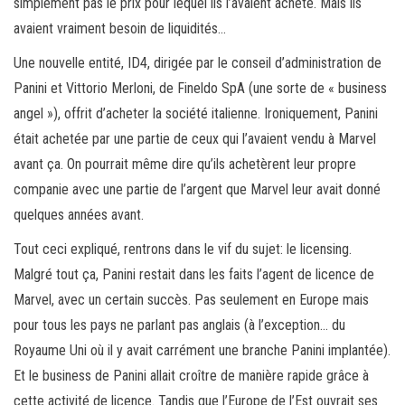
simplement pas le prix pour lequel ils l’avaient acheté. Mais ils
avaient vraiment besoin de liquidités…
Une nouvelle entité, ID4, dirigée par le conseil d’administration de
Panini et Vittorio Merloni, de Fineldo SpA (une sorte de « business
angel »), offrit d’acheter la société italienne. Ironiquement, Panini
était achetée par une partie de ceux qui l’avaient vendu à Marvel
avant ça. On pourrait même dire qu’ils achetèrent leur propre
companie avec une partie de l’argent que Marvel leur avait donné
quelques années avant.
Tout ceci expliqué, rentrons dans le vif du sujet: le licensing.
Malgré tout ça, Panini restait dans les faits l’agent de licence de
Marvel, avec un certain succès. Pas seulement en Europe mais
pour tous les pays ne parlant pas anglais (à l’exception… du
Royaume Uni où il y avait carrément une branche Panini implantée).
Et le business de Panini allait croître de manière rapide grâce à
cette activité de licence. Tandis que l’Europe de l’Est ouvrait ses