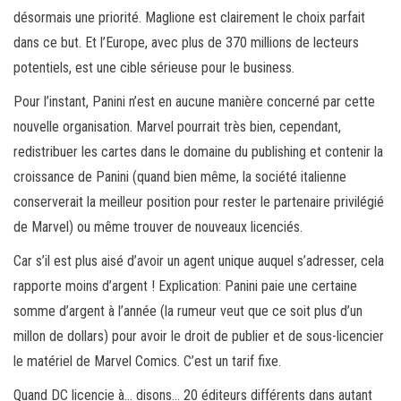
désormais une priorité. Maglione est clairement le choix parfait
dans ce but. Et l’Europe, avec plus de 370 millions de lecteurs
potentiels, est une cible sérieuse pour le business.
Pour l’instant, Panini n’est en aucune manière concerné par cette
nouvelle organisation. Marvel pourrait très bien, cependant,
redistribuer les cartes dans le domaine du publishing et contenir la
croissance de Panini (quand bien même, la société italienne
conserverait la meilleur position pour rester le partenaire privilégié
de Marvel) ou même trouver de nouveaux licenciés.
Car s’il est plus aisé d’avoir un agent unique auquel s’adresser, cela
rapporte moins d’argent ! Explication: Panini paie une certaine
somme d’argent à l’année (la rumeur veut que ce soit plus d’un
millon de dollars) pour avoir le droit de publier et de sous-licencier
le matériel de Marvel Comics. C’est un tarif fixe.
Quand DC licencie à… disons… 20 éditeurs différents dans autant