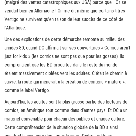
(malgré des ventes catastrophiques aux USA) parce que… Ca se
vendait bien en Allemagne ! On me dit même que certains titres
Vertigo ne survivent qu’en raison de leur succès de ce côté de
l’Atlantique.
Une des explications de cette démarche remonte au milieu des
années 80, quand DC affirmait sur ses couvertures « Comics aren’t
just for kids » (les comics ne sont pas que pour les gosses). Ils
comprenaient que les BD produites dans le reste du monde
étaient massivement ciblées vers les adultes. C’était le chemin à
suivre, la route qui mènerait à la création de contenu « mature »,
comme le label Vertigo.
Aujourd’hui, les adultes sont la plus grosse partie des lecteurs de
comics, en Amérique tout comme dans d’autres pays. Et DC a un
matériel convenable pour chacun des publics et chaque culture.
Cette compréhension de la situation globale de la BD a ainsi
construit la voie vers des accords avec d’autres éditeurs