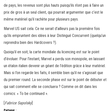
de pays, les revenus sont plus hauts puisqu’ils n’ont pas à faire un
prix de gros à un seul client, qui pourrait argumenter que c’est le
même matériel qu’il rachète pour plusieurs pays.
Marvel US sait cela. Ce ne serait d’ailleurs pas la première fois
qu’ils empruntent des idées à leur Distingué Concurrent (quelqu’un
reprendra bien des Hardcovers ?).
Quoiqu’il en soit, la carte mondiale du licencing est sur le point
d’évoluer. Pour l’instant, Marvel a perdu son monopole, en laissant
un étalon italien devenir un géant de l’édition grâce à leur matériel.
Mais si l’on regarde les faits, il semble bien qu’il ne s’agissait que
du premier round. La seconde phase est sur le point de débuter et
qui sait comment elle se concluera ? Comme on dit dans les
comics: « To be continued ».
[
Fabrice Sapolsky
]
Partager :