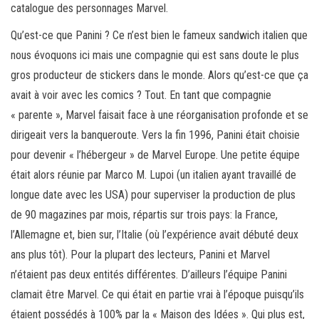
catalogue des personnages Marvel.
Qu’est-ce que Panini ? Ce n’est bien le fameux sandwich italien que
nous évoquons ici mais une compagnie qui est sans doute le plus
gros producteur de stickers dans le monde. Alors qu’est-ce que ça
avait à voir avec les comics ? Tout. En tant que compagnie
« parente », Marvel faisait face à une réorganisation profonde et se
dirigeait vers la banqueroute. Vers la fin 1996, Panini était choisie
pour devenir « l’hébergeur » de Marvel Europe. Une petite équipe
était alors réunie par Marco M. Lupoi (un italien ayant travaillé de
longue date avec les USA) pour superviser la production de plus
de 90 magazines par mois, répartis sur trois pays: la France,
l’Allemagne et, bien sur, l’Italie (où l’expérience avait débuté deux
ans plus tôt). Pour la plupart des lecteurs, Panini et Marvel
n’étaient pas deux entités différentes. D’ailleurs l’équipe Panini
clamait être Marvel. Ce qui était en partie vrai à l’époque puisqu’ils
étaient possédés à 100% par la « Maison des Idées ». Qui plus est,