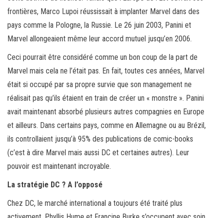
frontières, Marco Lupoi réussissait à implanter Marvel dans des
pays comme la Pologne, la Russie. Le 26 juin 2003, Panini et
Marvel allongeaient même leur accord mutuel jusqu’en 2006.
Ceci pourrait être considéré comme un bon coup de la part de
Marvel mais cela ne l’était pas. En fait, toutes ces années, Marvel
était si occupé par sa propre survie que son management ne
réalisait pas qu’ils étaient en train de créer un « monstre ». Panini
avait maintenant absorbé plusieurs autres compagnies en Europe
et ailleurs. Dans certains pays, comme en Allemagne ou au Brézil,
ils controllaient jusqu’à 95% des publications de comic-books
(c’est à dire Marvel mais aussi DC et certaines autres). Leur
pouvoir est maintenant incroyable.
La stratégie DC ? A l’opposé
Chez DC, le marché international a toujours été traité plus
activement. Phyllis Hume et Francine Burke s’occupent avec soin