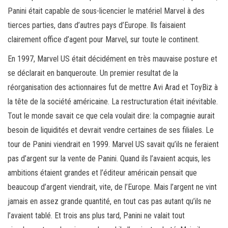
Panini était capable de sous-licencier le matériel Marvel à des
tierces parties, dans d’autres pays d’Europe. Ils faisaient
clairement office d’agent pour Marvel, sur toute le continent.
En 1997, Marvel US était décidément en très mauvaise posture et
se déclarait en banqueroute. Un premier resultat de la
réorganisation des actionnaires fut de mettre Avi Arad et ToyBiz à
la tête de la société américaine. La restructuration était inévitable.
Tout le monde savait ce que cela voulait dire: la compagnie aurait
besoin de liquidités et devrait vendre certaines de ses filiales. Le
tour de Panini viendrait en 1999. Marvel US savait qu’ils ne feraient
pas d’argent sur la vente de Panini. Quand ils l’avaient acquis, les
ambitions étaient grandes et l’éditeur américain pensait que
beaucoup d’argent viendrait, vite, de l’Europe. Mais l’argent ne vint
jamais en assez grande quantité, en tout cas pas autant qu’ils ne
l’avaient tablé. Et trois ans plus tard, Panini ne valait tout