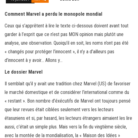
Comment Marvel a perdu le monopole mondial
Ceux qui s’apprêtent à lire le texte ci-dessous doivent avant tout
garder à l’esprit que ce n’est pas MON opinion mais plutôt une
analyse, une observation. Quoiqu’il en soit, les noms n’ont pas été
« changés pour protéger l’innocent », il n’y a d’ailleurs pas
d’innocent à y avoir… Allons y…
Le dossier Marvel
Il semblait qu’il y avait une tradition chez Marvel (US) de favoriser
le marché domestique et de considérer l’international comme du
« restant ». Bon nombre d’éxécutifs de Marvel ont toujours pensé
que leur revues était ciblées seulement vers les lecteurs
étasuniens et si, par hasard, les lecteurs étrangers aimaient les lire
aussi, c’était un simple plus. Mais vers la fin du vingtième siècle,
avec la montée de la mondialisation, la « Maison des Idées »