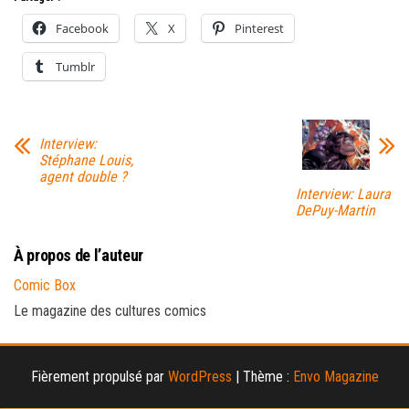
Facebook
X
Pinterest
Tumblr
Interview:
Stéphane Louis,
agent double ?
Interview: Laura
DePuy-Martin
À propos de l’auteur
Comic Box
Le magazine des cultures comics
Fièrement propulsé par
WordPress
|
Thème :
Envo Magazine