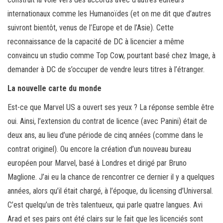
internationaux comme les Humanoïdes (et on me dit que d’autres
suivront bientôt, venus de l’Europe et de l’Asie). Cette
reconnaissance de la capacité de DC à licencier a même
convaincu un studio comme Top Cow, pourtant basé chez Image, à
demander à DC de s’occuper de vendre leurs titres à l’étranger.
La nouvelle carte du monde
Est-ce que Marvel US a ouvert ses yeux ? La réponse semble être
oui. Ainsi, l’extension du contrat de licence (avec Panini) était de
deux ans, au lieu d’une période de cinq années (comme dans le
contrat originel). Ou encore la création d’un nouveau bureau
européen pour Marvel, basé à Londres et dirigé par Bruno
Maglione. J’ai eu la chance de rencontrer ce dernier il y a quelques
années, alors qu’il était chargé, à l’époque, du licensing d’Universal.
C’est quelqu’un de très talentueux, qui parle quatre langues. Avi
Arad et ses pairs ont été clairs sur le fait que les licenciés sont