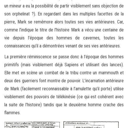
un mineur a eu la possibilité de partir visiblement sans objection de
son orphelinat ?). En regardant dans les multiples facettes de la
pierre, Mark se remémore alors toutes ses vies antérieures. Car,
comme l’indique le titre de l’histoire Mark a vécu une centaine de
vie depuis l’époque des hommes de cavernes, toutes les
connaissances qu’il a démontrées venant de ses vies antérieures.
La première réminiscence se passe donc à l’époque des hommes
primitifs (mais visiblement déjà Sapiens et utilisant des lances).
Elle met en scène un combat de la tribu contre un mammouth et
deux des guerriers font montre de pouvoir. L’incarnation antérieure
de Mark (facilement reconnaissable à l’amulette qu’il porte) utilise
visiblement des pouvoirs de télékinésie (ce qui est cohérent avec
la suite de l’histoire) tandis que le deuxième homme crache des
flammes.