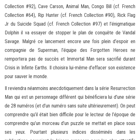
Collection #92), Cave Carson, Animal Man, Congo Bill (cf. French
Collection #64), Rip Hunter (cf. French Collection #90), Rick Flag
Jr du Suicide Squad (cf. French Collection #97) et l’énigmatique
Dolphin il va essayer de stopper le plan de conquête de Vandal
Savage. Malgré ce lancement encore une fois plein d’espoir en
compagnie de Superman, l’équipe des Forgotten Heroes ne
remportera pas de succès et Immortal Man sera sacrifié durant
Crisis in Infinte Earths. Il choisira lui-même d’effacer son existence
pour sauver le monde.
Il reviendra néanmoins anecdotiquement dans la série Resurrection
Man qui est un personnage différent qui bénéficiera lui d’une série
de 28 numéros (et d’un numéro sans suite ultérieurement). On peut
comprendre qu’il était bien difficile pour le lecteur de l’époque de
comprendre qu’un morceau d’un puzzle se mettait en place sous
ses yeux. Pourtant plusieurs indices disséminés dans les