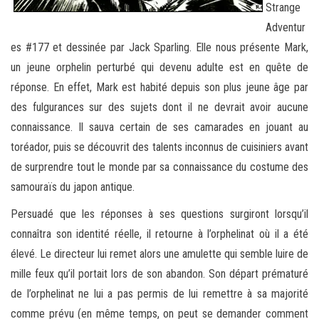
Strange
Adventur
es #177 et dessinée par Jack Sparling. Elle nous présente Mark,
un jeune orphelin perturbé qui devenu adulte est en quête de
réponse. En effet, Mark est habité depuis son plus jeune âge par
des fulgurances sur des sujets dont il ne devrait avoir aucune
connaissance. Il sauva certain de ses camarades en jouant au
toréador, puis se découvrit des talents inconnus de cuisiniers avant
de surprendre tout le monde par sa connaissance du costume des
samouraïs du japon antique.
Persuadé que les réponses à ses questions surgiront lorsqu’il
connaîtra son identité réelle, il retourne à l’orphelinat où il a été
élevé. Le directeur lui remet alors une amulette qui semble luire de
mille feux qu’il portait lors de son abandon. Son départ prématuré
de l’orphelinat ne lui a pas permis de lui remettre à sa majorité
comme prévu (en même temps, on peut se demander comment