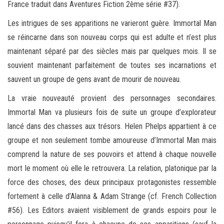
France traduit dans Aventures Fiction 2ème série #37).
Les intrigues de ses apparitions ne varieront guère. Immortal Man
se réincarne dans son nouveau corps qui est adulte et n’est plus
maintenant séparé par des siècles mais par quelques mois. Il se
souvient maintenant parfaitement de toutes ses incarnations et
sauvent un groupe de gens avant de mourir de nouveau.
La vraie nouveauté provient des personnages secondaires.
Immortal Man va plusieurs fois de suite un groupe d’explorateur
lancé dans des chasses aux trésors. Helen Phelps appartient à ce
groupe et non seulement tombe amoureuse d’Immortal Man mais
comprend la nature de ses pouvoirs et attend à chaque nouvelle
mort le moment où elle le retrouvera. La relation, platonique par la
force des choses, des deux principaux protagonistes ressemble
fortement à celle d’Alanna & Adam Strange (cf. French Collection
#56). Les Editors avaient visiblement de grands espoirs pour le