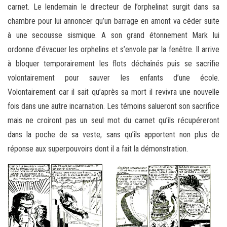
carnet. Le lendemain le directeur de l’orphelinat surgit dans sa
chambre pour lui annoncer qu’un barrage en amont va céder suite
à une secousse sismique. A son grand étonnement Mark lui
ordonne d’évacuer les orphelins et s’envole par la fenêtre. Il arrive
à bloquer temporairement les flots déchaînés puis se sacrifie
volontairement pour sauver les enfants d’une école.
Volontairement car il sait qu’après sa mort il revivra une nouvelle
fois dans une autre incarnation. Les témoins salueront son sacrifice
mais ne croiront pas un seul mot du carnet qu’ils récupéreront
dans la poche de sa veste, sans qu’ils apportent non plus de
réponse aux superpouvoirs dont il a fait la démonstration.