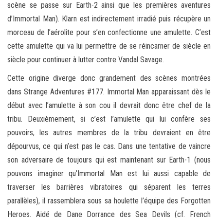
scène se passe sur Earth-2 ainsi que les premières aventures
d’Immortal Man). Klarn est indirectement irradié puis récupère un
morceau de l’aérolite pour s’en confectionne une amulette. C’est
cette amulette qui va lui permettre de se réincarner de siècle en
siècle pour continuer à lutter contre Vandal Savage.
Cette origine diverge donc grandement des scènes montrées
dans Strange Adventures #177. Immortal Man apparaissant dès le
début avec l’amulette à son cou il devrait donc être chef de la
tribu. Deuxièmement, si c’est l’amulette qui lui confère ses
pouvoirs, les autres membres de la tribu devraient en être
dépourvus, ce qui n’est pas le cas. Dans une tentative de vaincre
son adversaire de toujours qui est maintenant sur Earth-1 (nous
pouvons imaginer qu’Immortal Man est lui aussi capable de
traverser les barrières vibratoires qui séparent les terres
parallèles), il rassemblera sous sa houlette l’équipe des Forgotten
Heroes. Aidé de Dane Dorrance des Sea Devils (cf. French